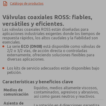
Catálogo de productos
Válvulas coaxiales ROSS: fiables,
versátiles y eficientes.
Las válvulas coaxiales ROSS están diseñadas para
aplicaciones industriales exigentes donde los tiempos de
respuesta rápidos, los altos caudales y la fiabilidad son
esenciales.
La serie
ECO (DN08)
está disponible como válvulas de
2/2 o 3/2 vías, de acción directa o controladas
externamente, ofreciendo soluciones flexibles para
diversas aplicaciones.
Los kits de servicio adecuados están disponibles bajo
petición.
Características y beneficios clave
líquidos, medios altamente viscosos,
Medios de
contaminados, agresivos y abrasivos,
comunicación
así como gases neutros y reactivos.
Asiento de
La rotación en 4 direcciones garantiza