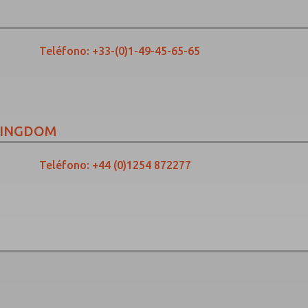
Teléfono:
+33-(0)1-49-45-65-65
KINGDOM
Teléfono:
+44 (0)1254 872277