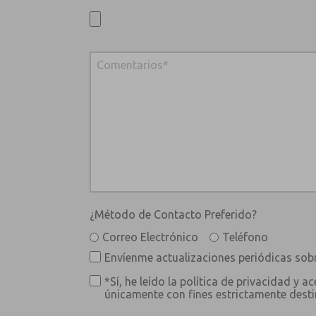
¿Método de Contacto Preferido?
Correo Electrónico
Teléfono
Envíenme actualizaciones periódicas sobr
*Sí, he leído la política de privacidad y
únicamente con fines estrictamente destin