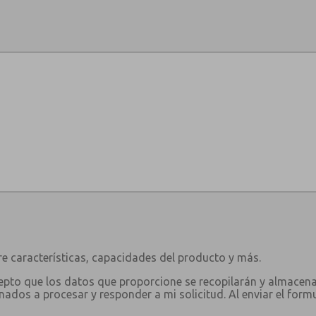
e características, capacidades del producto y más.
 acepto que los datos que proporcione se recopilarán y almacen
ados a procesar y responder a mi solicitud. Al enviar el form