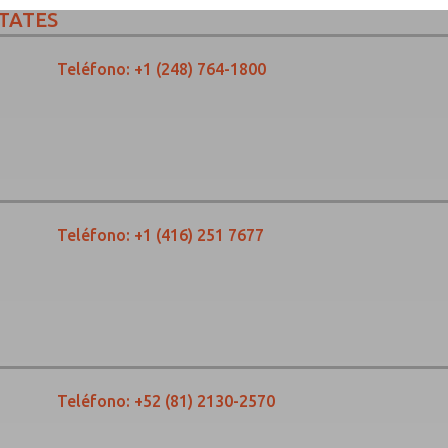
TATES
Teléfono:
+1 (248) 764-1800
Teléfono:
+1 (416) 251 7677
Teléfono:
+52 (81) 2130-2570