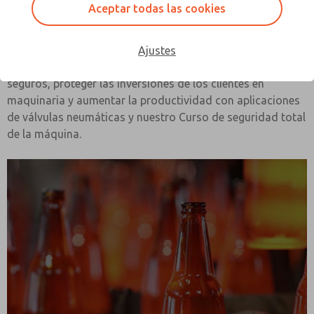
Aceptar todas las cookies
La seguridad
Ajustes
ROSS Controls puede ayudar a que los trabajos sean más
seguros, proteger las inversiones de los clientes en
maquinaria y aumentar la productividad con aplicaciones
de válvulas neumáticas y nuestro Curso de seguridad total
de la máquina.