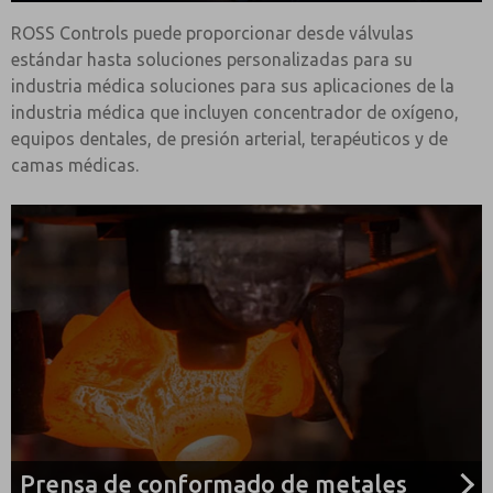
ROSS Controls puede proporcionar desde válvulas
estándar hasta soluciones personalizadas para su
industria médica soluciones para sus aplicaciones de la
industria médica que incluyen concentrador de oxígeno,
equipos dentales, de presión arterial, terapéuticos y de
camas médicas.
Prensa de conformado de metales