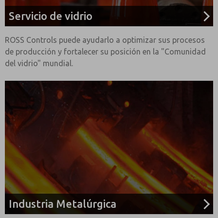
Servicio de vidrio
ROSS Controls puede ayudarlo a optimizar sus procesos
de producción y fortalecer su posición en la "Comunidad
del vidrio" mundial.
Industria Metalúrgica