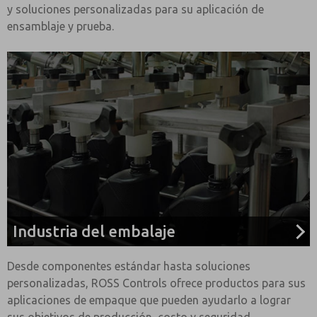
y soluciones personalizadas para su aplicación de
ensamblaje y prueba.
Industria del embalaje
Desde componentes estándar hasta soluciones
personalizadas, ROSS Controls ofrece productos para sus
aplicaciones de empaque que pueden ayudarlo a lograr
sus objetivos de producción, costo y seguridad.