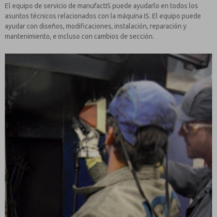
El equipo de servicio de manufactIS puede ayudarlo en todos los
asuntos técnicos relacionados con la máquina IS. El equipo puede
ayudar con diseños, modificaciones, instalación, reparación y
mantenimiento, e incluso con cambios de sección.