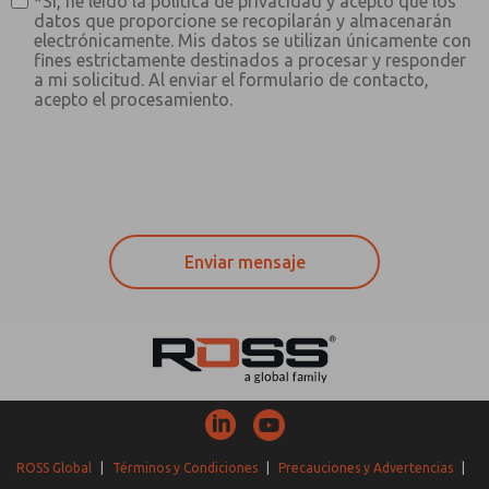
*Sí, he leído la política de privacidad y acepto que los
datos que proporcione se recopilarán y almacenarán
electrónicamente. Mis datos se utilizan únicamente con
fines estrictamente destinados a procesar y responder
a mi solicitud. Al enviar el formulario de contacto,
acepto el procesamiento.
ROSS Global
|
Términos y Condiciones
|
Precauciones y Advertencias
|