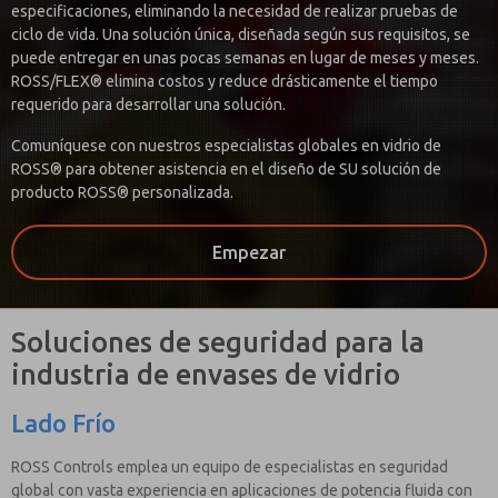
especificaciones, eliminando la necesidad de realizar pruebas de
ciclo de vida. Una solución única, diseñada según sus requisitos, se
puede entregar en unas pocas semanas en lugar de meses y meses.
ROSS/FLEX® elimina costos y reduce drásticamente el tiempo
requerido para desarrollar una solución.
Comuníquese con nuestros especialistas globales en vidrio de
ROSS® para obtener asistencia en el diseño de SU solución de
producto ROSS® personalizada.
Empezar
Soluciones de seguridad para la
industria de envases de vidrio
Lado Frío
ROSS Controls emplea un equipo de especialistas en seguridad
global con vasta experiencia en aplicaciones de potencia fluida con