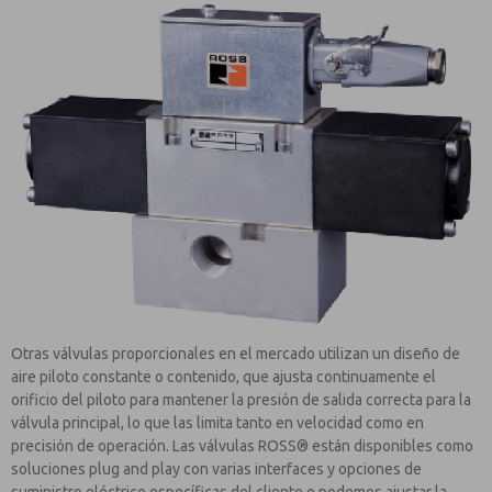
Otras válvulas proporcionales en el mercado utilizan un diseño de
aire piloto constante o contenido, que ajusta continuamente el
orificio del piloto para mantener la presión de salida correcta para la
válvula principal, lo que las limita tanto en velocidad como en
precisión de operación. Las válvulas ROSS® están disponibles como
soluciones plug and play con varias interfaces y opciones de
suministro eléctrico específicas del cliente o podemos ajustar la