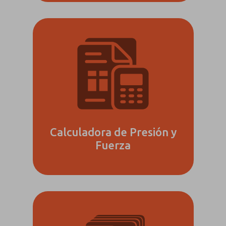
Calculadora de Presión y
Fuerza
Envíenme
actualizaciones
periódicas
sobre
características,
capacidades
del producto y