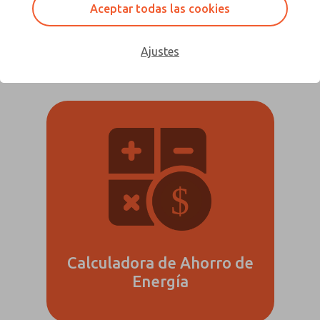
Aceptar todas las cookies
Técnico de ROSS Controls. Tenga en cuenta que algunas
de estas descargas requieren Microsoft® Excel.
Ajustes
Calculadora de Ahorro de
Energía