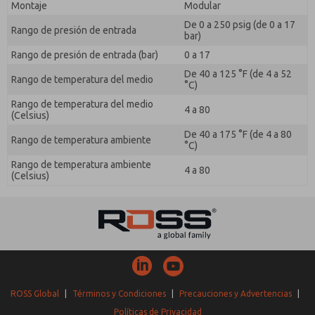
Montaje
Modular
De 0 a 250 psig (de 0 a 17
Rango de presión de entrada
bar)
Rango de presión de entrada (bar)
0 a 17
De 40 a 125 °F (de 4 a 52
Rango de temperatura del medio
°C)
Rango de temperatura del medio
4 a 80
(Celsius)
De 40 a 175 °F (de 4 a 80
Rango de temperatura ambiente
°C)
Rango de temperatura ambiente
4 a 80
(Celsius)
ROSS Global
|
Términos y Condiciones
|
Precauciones y Advertencias
|
Políticas de Privacidad