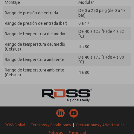
Montaje
Modular
De 0 a 250 psig (de 0 a 17
Rango de presión de entrada
bar)
Rango de presión de entrada (bar)
0 a 17
De 40 a 125 °F (de 4 a 52
Rango de temperatura del medio
°C)
Rango de temperatura del medio
4 a 80
(Celsius)
De 40 a 175 °F (de 4 a 80
Rango de temperatura ambiente
°C)
Rango de temperatura ambiente
4 a 80
(Celsius)
ROSS Global
|
Términos y Condiciones
|
Precauciones y Advertencias
|
Políticas de Privacidad