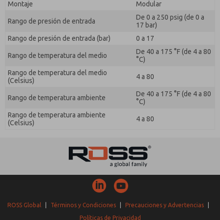
Montaje
Modular
De 0 a 250 psig (de 0 a
Rango de presión de entrada
17 bar)
Rango de presión de entrada (bar)
0 a 17
De 40 a 175 °F (de 4 a 80
Rango de temperatura del medio
°C)
Rango de temperatura del medio
4 a 80
(Celsius)
De 40 a 175 °F (de 4 a 80
Rango de temperatura ambiente
°C)
Rango de temperatura ambiente
4 a 80
(Celsius)
ROSS Global
|
Términos y Condiciones
|
Precauciones y Advertencias
|
Políticas de Privacidad