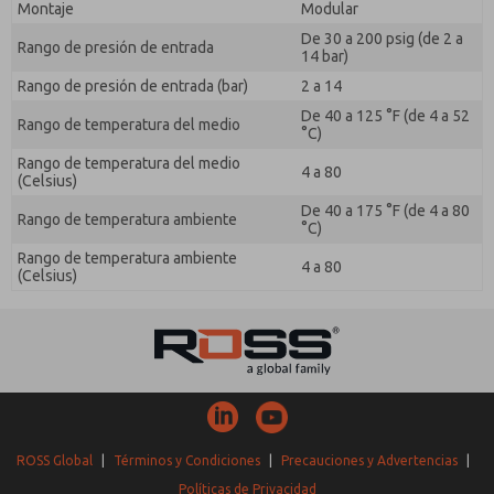
Montaje
Modular
De 30 a 200 psig (de 2 a
Rango de presión de entrada
14 bar)
Rango de presión de entrada (bar)
2 a 14
De 40 a 125 °F (de 4 a 52
Rango de temperatura del medio
°C)
Rango de temperatura del medio
4 a 80
(Celsius)
De 40 a 175 °F (de 4 a 80
Rango de temperatura ambiente
°C)
Rango de temperatura ambiente
4 a 80
(Celsius)
ROSS Global
|
Términos y Condiciones
|
Precauciones y Advertencias
|
Políticas de Privacidad