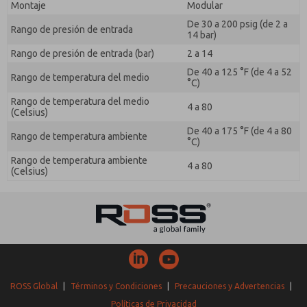
Montaje
Modular
De 30 a 200 psig (de 2 a
Rango de presión de entrada
14 bar)
Rango de presión de entrada (bar)
2 a 14
De 40 a 125 °F (de 4 a 52
Rango de temperatura del medio
°C)
Rango de temperatura del medio
4 a 80
(Celsius)
De 40 a 175 °F (de 4 a 80
Rango de temperatura ambiente
°C)
Rango de temperatura ambiente
4 a 80
(Celsius)
ROSS Global
|
Términos y Condiciones
|
Precauciones y Advertencias
|
Políticas de Privacidad