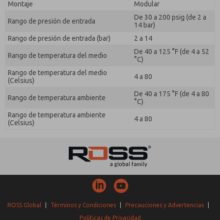
Montaje
Modular
De 30 a 200 psig (de 2 a
Rango de presión de entrada
14 bar)
Rango de presión de entrada (bar)
2 a 14
De 40 a 125 °F (de 4 a 52
Rango de temperatura del medio
°C)
Rango de temperatura del medio
4 a 80
(Celsius)
De 40 a 175 °F (de 4 a 80
Rango de temperatura ambiente
°C)
Rango de temperatura ambiente
4 a 80
(Celsius)
ROSS Global
|
Términos y Condiciones
|
Precauciones y Advertencias
|
Políticas de Privacidad