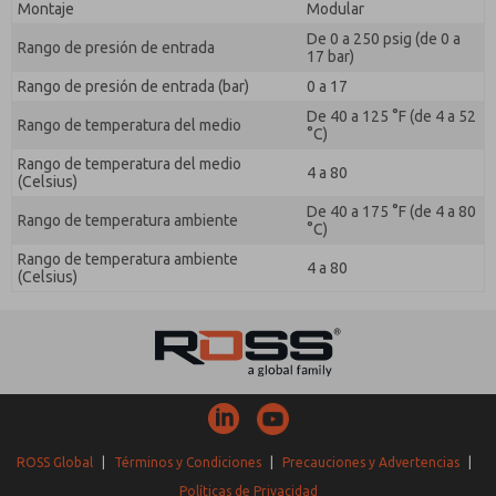
Montaje
Modular
De 0 a 250 psig (de 0 a
Rango de presión de entrada
17 bar)
Rango de presión de entrada (bar)
0 a 17
De 40 a 125 °F (de 4 a 52
Rango de temperatura del medio
°C)
Rango de temperatura del medio
4 a 80
(Celsius)
De 40 a 175 °F (de 4 a 80
Rango de temperatura ambiente
°C)
Rango de temperatura ambiente
4 a 80
(Celsius)
ROSS Global
|
Términos y Condiciones
|
Precauciones y Advertencias
|
Políticas de Privacidad