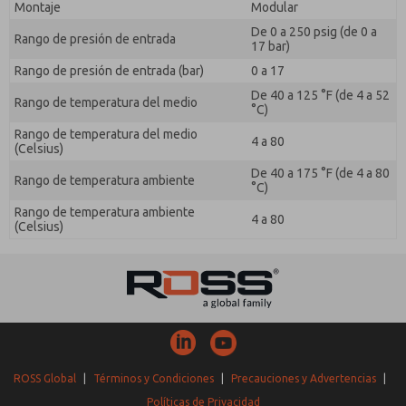
Montaje
Modular
De 0 a 250 psig (de 0 a
Rango de presión de entrada
17 bar)
Rango de presión de entrada (bar)
0 a 17
De 40 a 125 °F (de 4 a 52
Rango de temperatura del medio
°C)
Rango de temperatura del medio
4 a 80
(Celsius)
De 40 a 175 °F (de 4 a 80
Rango de temperatura ambiente
°C)
Rango de temperatura ambiente
4 a 80
(Celsius)
ROSS Global
|
Términos y Condiciones
|
Precauciones y Advertencias
|
Políticas de Privacidad