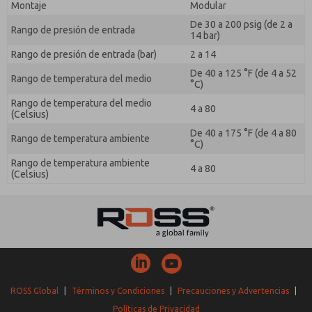
Montaje
Modular
De 30 a 200 psig (de 2 a
Rango de presión de entrada
14 bar)
Rango de presión de entrada (bar)
2 a 14
De 40 a 125 °F (de 4 a 52
Rango de temperatura del medio
°C)
Rango de temperatura del medio
4 a 80
(Celsius)
De 40 a 175 °F (de 4 a 80
Rango de temperatura ambiente
°C)
Rango de temperatura ambiente
4 a 80
(Celsius)
ROSS Global
|
Términos y Condiciones
|
Precauciones y Advertencias
|
Políticas de Privacidad