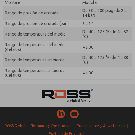
Montaje
Modular
De 30 a 200 psig (de 2 a
Rango de presión de entrada
14 bar)
Rango de presión de entrada (bar)
2 a 14
De 40 a 125 °F (de 4 a 52
Rango de temperatura del medio
°C)
Rango de temperatura del medio
4 a 80
(Celsius)
De 40 a 175 °F (de 4 a 80
Rango de temperatura ambiente
°C)
Rango de temperatura ambiente
4 a 80
(Celsius)
ROSS Global
|
Términos y Condiciones
|
Precauciones y Advertencias
|
Políticas de Privacidad