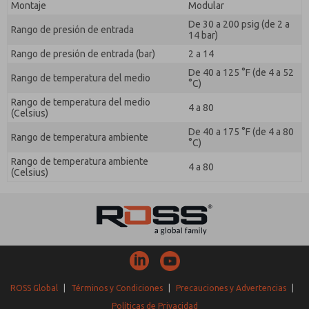
Montaje
Modular
De 30 a 200 psig (de 2 a
Rango de presión de entrada
14 bar)
Rango de presión de entrada (bar)
2 a 14
De 40 a 125 °F (de 4 a 52
Rango de temperatura del medio
°C)
Rango de temperatura del medio
4 a 80
(Celsius)
De 40 a 175 °F (de 4 a 80
Rango de temperatura ambiente
°C)
Rango de temperatura ambiente
4 a 80
(Celsius)
ROSS Global
|
Términos y Condiciones
|
Precauciones y Advertencias
|
Políticas de Privacidad