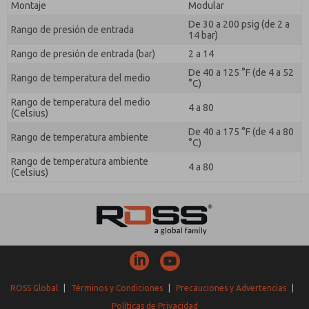
Montaje
Modular
De 30 a 200 psig (de 2 a
Rango de presión de entrada
14 bar)
Rango de presión de entrada (bar)
2 a 14
De 40 a 125 °F (de 4 a 52
Rango de temperatura del medio
°C)
Rango de temperatura del medio
4 a 80
(Celsius)
De 40 a 175 °F (de 4 a 80
Rango de temperatura ambiente
°C)
Rango de temperatura ambiente
4 a 80
(Celsius)
ROSS Global
|
Términos y Condiciones
|
Precauciones y Advertencias
|
Políticas de Privacidad