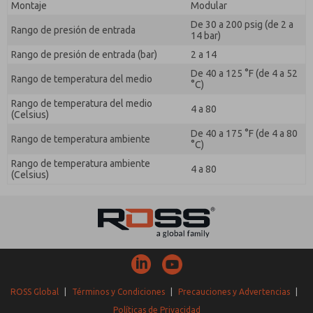
Montaje
Modular
De 30 a 200 psig (de 2 a
Rango de presión de entrada
14 bar)
Rango de presión de entrada (bar)
2 a 14
De 40 a 125 °F (de 4 a 52
Rango de temperatura del medio
°C)
Rango de temperatura del medio
4 a 80
(Celsius)
De 40 a 175 °F (de 4 a 80
Rango de temperatura ambiente
°C)
Rango de temperatura ambiente
4 a 80
(Celsius)
ROSS Global
|
Términos y Condiciones
|
Precauciones y Advertencias
|
Políticas de Privacidad