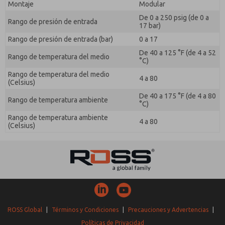
Montaje
Modular
De 0 a 250 psig (de 0 a
Rango de presión de entrada
17 bar)
Rango de presión de entrada (bar)
0 a 17
De 40 a 125 °F (de 4 a 52
Rango de temperatura del medio
°C)
Rango de temperatura del medio
4 a 80
(Celsius)
De 40 a 175 °F (de 4 a 80
Rango de temperatura ambiente
°C)
Rango de temperatura ambiente
4 a 80
(Celsius)
ROSS Global
|
Términos y Condiciones
|
Precauciones y Advertencias
|
Políticas de Privacidad