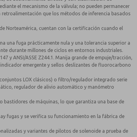
 mediante el mecanismo de la válvula; no pueden permanecer
la retroalimentación que los métodos de inferencia basados
de Norteamérica, cuentan con la certificación cuando el
ona una fuga prácticamente nula y una tolerancia superior a
te durante millones de ciclos en entornos industriales.
147 y ANSI/ASSE Z244.1. Manija grande de empuje/tracción,
indicador emergente y sellos deslizantes de fluorocarbono
(conjuntos LOX clásicos) o filtro/regulador integrado serie
mático, regulador de alivio automático y manómetro
s o bastidores de máquinas, lo que garantiza una base de
ay fugas y se verifica su funcionamiento en la fábrica de
alizadas y variantes de pilotos de solenoide a prueba de