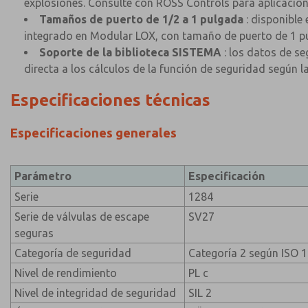
explosiones. Consulte con ROSS Controls para aplicacion
Tamaños de puerto de 1/2 a 1 pulgada
: disponible
integrado en Modular LOX, con tamaño de puerto de 1 pu
Soporte de la biblioteca SISTEMA
: los datos de s
directa a los cálculos de la función de seguridad según 
Especificaciones técnicas
Especificaciones generales
Parámetro
Especificación
Serie
1284
Serie de válvulas de escape
SV27
seguras
Categoría de seguridad
Categoría 2 según ISO 
Nivel de rendimiento
PL c
Nivel de integridad de seguridad
SIL 2