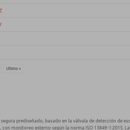
Z
W
›
Ultimo »
 segura prediseñado, basado en la válvula de detección de es
L 2, con monitoreo externo según la norma ISO 13849-1:2015. La