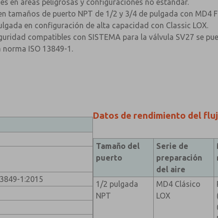
es en áreas peligrosas y configuraciones no estándar.
 en tamaños de puerto NPT de 1/2 y 3/4 de pulgada con MD4 F
lgada en configuración de alta capacidad con Classic LOX.
eguridad compatibles con SISTEMA para la válvula SV27 se pu
la norma ISO 13849-1.
Datos de rendimiento del flu
Tamaño del
Serie de
puerto
preparación
del aire
13849-1:2015
1/2 pulgada
MD4 Clásico
NPT
LOX