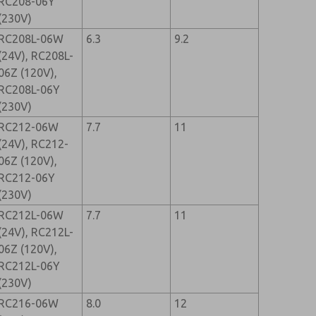
RC208-06Y
(230V)
RC208L-06W
6.3
9.2
(24V), RC208L-
06Z (120V),
RC208L-06Y
(230V)
RC212-06W
7.7
11
(24V), RC212-
06Z (120V),
RC212-06Y
(230V)
RC212L-06W
7.7
11
(24V), RC212L-
06Z (120V),
RC212L-06Y
(230V)
RC216-06W
8.0
12