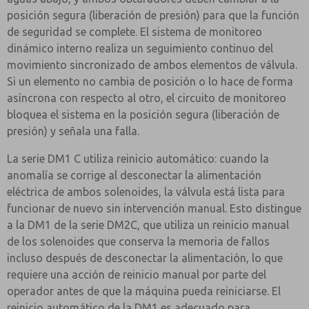
posición segura (liberación de presión) para que la función
de seguridad se complete. El sistema de monitoreo
dinámico interno realiza un seguimiento continuo del
movimiento sincronizado de ambos elementos de válvula.
Si un elemento no cambia de posición o lo hace de forma
asíncrona con respecto al otro, el circuito de monitoreo
bloquea el sistema en la posición segura (liberación de
presión) y señala una falla.
La serie DM1 C utiliza reinicio automático: cuando la
anomalía se corrige al desconectar la alimentación
eléctrica de ambos solenoides, la válvula está lista para
funcionar de nuevo sin intervención manual. Esto distingue
a la DM1 de la serie DM2C, que utiliza un reinicio manual
de los solenoides que conserva la memoria de fallos
incluso después de desconectar la alimentación, lo que
requiere una acción de reinicio manual por parte del
operador antes de que la máquina pueda reiniciarse. El
reinicio automático de la DM1 es adecuado para