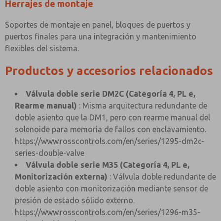
Herrajes de montaje
Soportes de montaje en panel, bloques de puertos y
puertos finales para una integración y mantenimiento
flexibles del sistema.
Productos y accesorios relacionados
Válvula doble serie DM2C (Categoría 4, PL e,
Rearme manual)
: Misma arquitectura redundante de
doble asiento que la DM1, pero con rearme manual del
solenoide para memoria de fallos con enclavamiento.
https://www.rosscontrols.com/en/series/1295-dm2c-
series-double-valve
Válvula doble serie M35 (Categoría 4, PL e,
Monitorización externa)
: Válvula doble redundante de
doble asiento con monitorización mediante sensor de
presión de estado sólido externo.
https://www.rosscontrols.com/en/series/1296-m35-