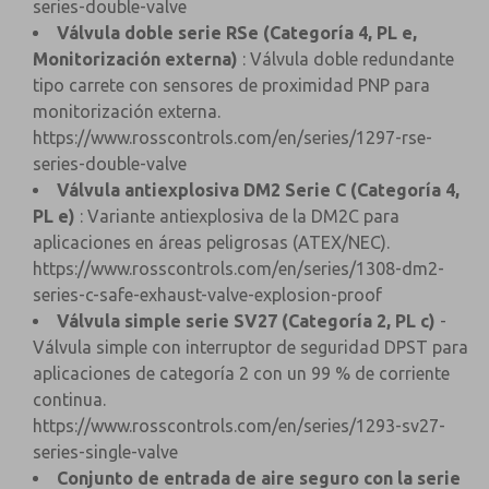
series-double-valve
Válvula doble serie RSe (Categoría 4, PL e,
Monitorización externa)
: Válvula doble redundante
tipo carrete con sensores de proximidad PNP para
monitorización externa.
https://www.rosscontrols.com/en/series/1297-rse-
series-double-valve
Válvula antiexplosiva DM2 Serie C (Categoría 4,
PL e)
: Variante antiexplosiva de la DM2C para
aplicaciones en áreas peligrosas (ATEX/NEC).
https://www.rosscontrols.com/en/series/1308-dm2-
series-c-safe-exhaust-valve-explosion-proof
Válvula simple serie SV27 (Categoría 2, PL c)
-
Válvula simple con interruptor de seguridad DPST para
aplicaciones de categoría 2 con un 99 % de corriente
continua.
https://www.rosscontrols.com/en/series/1293-sv27-
series-single-valve
Conjunto de entrada de aire seguro con la serie