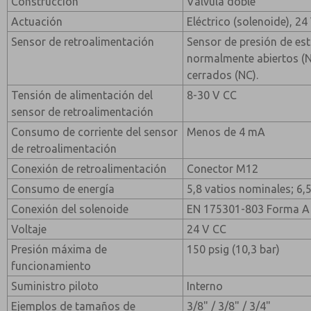
Construcción
Válvula doble
Actuación
Eléctrico (solenoide), 24
Sensor de retroalimentación
Sensor de presión de es
normalmente abiertos (
cerrados (NC).
Tensión de alimentación del
8-30 V CC
sensor de retroalimentación
Consumo de corriente del sensor
Menos de 4 mA
de retroalimentación
Conexión de retroalimentación
Conector M12
Consumo de energía
5,8 vatios nominales; 6
Conexión del solenoide
EN 175301-803 Forma A
Voltaje
24 V CC
Presión máxima de
150 psig (10,3 bar)
funcionamiento
Suministro piloto
Interno
Ejemplos de tamaños de
3/8" / 3/8" / 3/4"