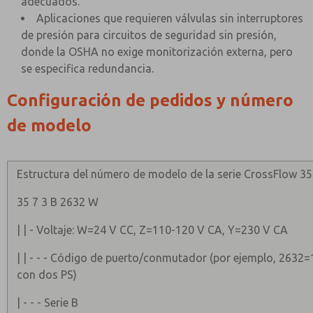
adecuados.
Aplicaciones que requieren válvulas sin interruptores
de presión para circuitos de seguridad sin presión,
donde la OSHA no exige monitorización externa, pero
se especifica redundancia.
Configuración de pedidos y número
de modelo
Estructura del número de modelo de la serie CrossFlow 35
35 7 3 B 2632 W
| | - Voltaje: W=24 V CC, Z=110-120 V CA, Y=230 V CA
| | - - - Código de puerto/conmutador (por ejemplo, 2632=
con dos PS)
| - - - Serie B