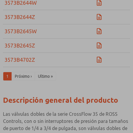
3573B2644W
3573B2644Z
3573B2645W
3573B2645Z
3573B4702Z
1
Próximo ›
Ultimo »
Descripción general del producto
Las válvulas dobles de la serie CrossFlow 35 de ROSS
Controls, con o sin interruptores de presión para tamaños
de puerto de 1/4 a 3/4 de pulgada, son válvulas dobles de