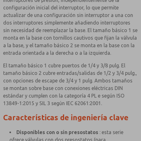
interruptores de presión, independientemente de la
configuración inicial del interruptor, lo que permite
actualizar de una configuración sin interruptor a una con
dos interruptores simplemente añadiendo interruptores
sin necesidad de reemplazar la base. El tamaño básico 1 se
monta en la base con tornillos cautivos que fijan la válvula
a la base, y el tamaño básico 2 se monta en la base con la
entrada orientada a la derecha o a la izquierda.
El tamaño básico 1 cubre puertos de 1/4 y 3/8 pulg. El
tamaño básico 2 cubre entradas/salidas de 1/2 y 3/4 pulg.,
con opciones de escape de 3/4 y 1 pulg. Ambos tamaños
se montan sobre base con conexiones eléctricas DIN
estándar y cumplen con la categoría 4 PL e según ISO
13849-1:2015 y SIL 3 según IEC 62061:2001.
Características de ingeniería clave
Disponibles con o sin presostatos
: esta serie
ofrece válvulas con dos presostatos (para