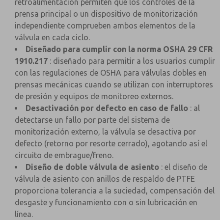
retroalimentación permiten que los controles de la
prensa principal o un dispositivo de monitorización
independiente comprueben ambos elementos de la
válvula en cada ciclo.
Diseñado para cumplir con la norma OSHA 29 CFR
1910.217
: diseñado para permitir a los usuarios cumplir
con las regulaciones de OSHA para válvulas dobles en
prensas mecánicas cuando se utilizan con interruptores
de presión y equipos de monitoreo externos.
Desactivación por defecto en caso de fallo
: al
detectarse un fallo por parte del sistema de
monitorización externo, la válvula se desactiva por
defecto (retorno por resorte cerrado), agotando así el
circuito de embrague/freno.
Diseño de doble válvula de asiento
: el diseño de
válvula de asiento con anillos de respaldo de PTFE
proporciona tolerancia a la suciedad, compensación del
desgaste y funcionamiento con o sin lubricación en
línea.