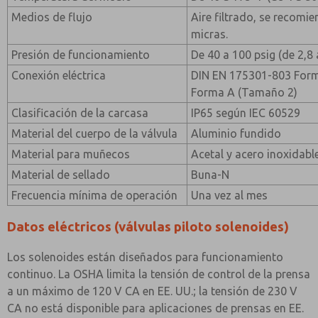
Medios de flujo
Aire filtrado, se recomie
micras.
Presión de funcionamiento
De 40 a 100 psig (de 2,8 
Conexión eléctrica
DIN EN 175301-803 Form
Forma A (Tamaño 2)
Clasificación de la carcasa
IP65 según IEC 60529
Material del cuerpo de la válvula
Aluminio fundido
Material para muñecos
Acetal y acero inoxidabl
Material de sellado
Buna-N
Frecuencia mínima de operación
Una vez al mes
Datos eléctricos (válvulas piloto solenoides)
Los solenoides están diseñados para funcionamiento
continuo. La OSHA limita la tensión de control de la prensa
a un máximo de 120 V CA en EE. UU.; la tensión de 230 V
CA no está disponible para aplicaciones de prensas en EE.