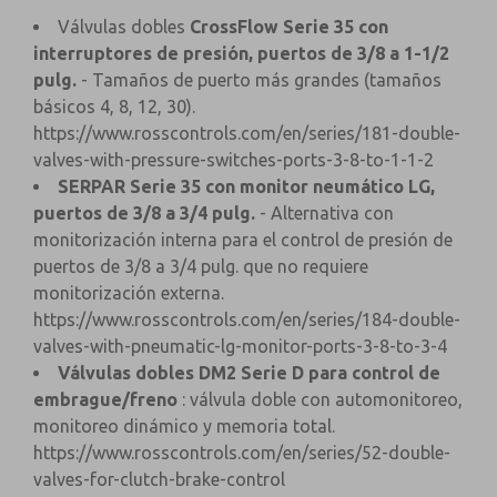
Válvulas dobles
CrossFlow Serie 35 con
interruptores de presión, puertos de 3/8 a 1-1/2
pulg.
- Tamaños de puerto más grandes (tamaños
básicos 4, 8, 12, 30).
https://www.rosscontrols.com/en/series/181-double-
valves-with-pressure-switches-ports-3-8-to-1-1-2
SERPAR Serie 35 con monitor neumático LG,
puertos de 3/8 a 3/4 pulg.
- Alternativa con
monitorización interna para el control de presión de
puertos de 3/8 a 3/4 pulg. que no requiere
monitorización externa.
https://www.rosscontrols.com/en/series/184-double-
valves-with-pneumatic-lg-monitor-ports-3-8-to-3-4
Válvulas dobles DM2 Serie D para control de
embrague/freno
: válvula doble con automonitoreo,
monitoreo dinámico y memoria total.
https://www.rosscontrols.com/en/series/52-double-
valves-for-clutch-brake-control