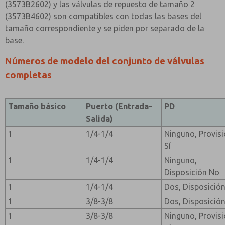
(3573B2602) y las válvulas de repuesto de tamaño 2
(3573B4602) son compatibles con todas las bases del
tamaño correspondiente y se piden por separado de la
base.
Números de modelo del conjunto de válvulas
completas
Tamaño básico
Puerto (Entrada-
PD
Salida)
1
1/4-1/4
Ninguno, Provis
Sí
1
1/4-1/4
Ninguno,
Disposición No
1
1/4-1/4
Dos, Disposición
1
3/8-3/8
Dos, Disposición
1
3/8-3/8
Ninguno, Provis