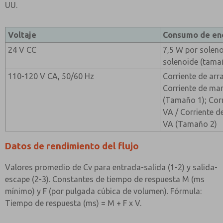
UU.
Voltaje
Consumo de en
24 V CC
7,5 W por soleno
solenoide (tama
110-120 V CA, 50/60 Hz
Corriente de arr
Corriente de ma
(Tamaño 1); Corr
VA / Corriente d
VA (Tamaño 2)
Datos de rendimiento del flujo
Valores promedio de Cv para entrada-salida (1-2) y salida-
escape (2-3). Constantes de tiempo de respuesta M (ms
mínimo) y F (por pulgada cúbica de volumen). Fórmula:
Tiempo de respuesta (ms) = M + F x V.