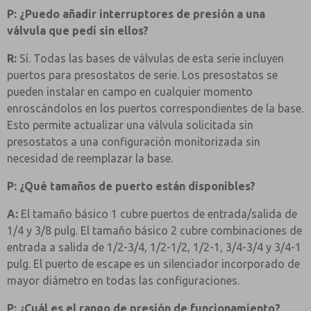
P: ¿Puedo añadir interruptores de presión a una
válvula que pedí sin ellos?
R:
Sí. Todas las bases de válvulas de esta serie incluyen
puertos para presostatos de serie. Los presostatos se
pueden instalar en campo en cualquier momento
enroscándolos en los puertos correspondientes de la base.
Esto permite actualizar una válvula solicitada sin
presostatos a una configuración monitorizada sin
necesidad de reemplazar la base.
P: ¿Qué tamaños de puerto están disponibles?
A:
El tamaño básico 1 cubre puertos de entrada/salida de
1/4 y 3/8 pulg. El tamaño básico 2 cubre combinaciones de
entrada a salida de 1/2-3/4, 1/2-1/2, 1/2-1, 3/4-3/4 y 3/4-1
pulg. El puerto de escape es un silenciador incorporado de
mayor diámetro en todas las configuraciones.
P: ¿Cuál es el rango de presión de funcionamiento?