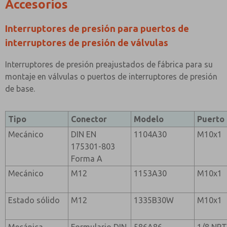
Accesorios
Interruptores de presión para puertos de
interruptores de presión de válvulas
Interruptores de presión preajustados de fábrica para su
montaje en válvulas o puertos de interruptores de presión
de base.
Tipo
Conector
Modelo
Puerto
Mecánico
DIN EN
1104A30
M10x1
175301-803
Forma A
Mecánico
M12
1153A30
M10x1
Estado sólido
M12
1335B30W
M10x1