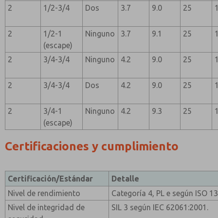
2
1/2-3/4
Dos
3.7
9.0
25
2
1/2-1
Ninguno
3.7
9.1
25
(escape)
2
3/4-3/4
Ninguno
4.2
9.0
25
2
3/4-3/4
Dos
4.2
9.0
25
2
3/4-1
Ninguno
4.2
9.3
25
(escape)
Certificaciones y cumplimiento
Certificación/Estándar
Detalle
Nivel de rendimiento
Categoría 4, PL e según ISO 1
Nivel de integridad de
SIL 3 según IEC 62061:2001.