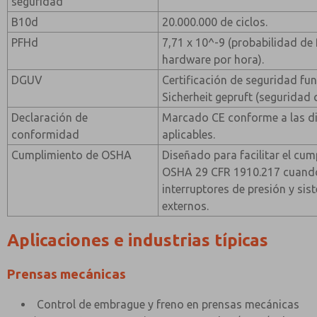
seguridad
B10d
20.000.000 de ciclos.
PFHd
7,71 x 10^-9 (probabilidad de 
hardware por hora).
DGUV
Certificación de seguridad f
Sicherheit gepruft (seguridad
Declaración de
Marcado CE conforme a las di
conformidad
aplicables.
Cumplimiento de OSHA
Diseñado para facilitar el cu
OSHA 29 CFR 1910.217 cuando 
interruptores de presión y si
externos.
Aplicaciones e industrias típicas
Prensas mecánicas
Control de embrague y freno en prensas mecánicas