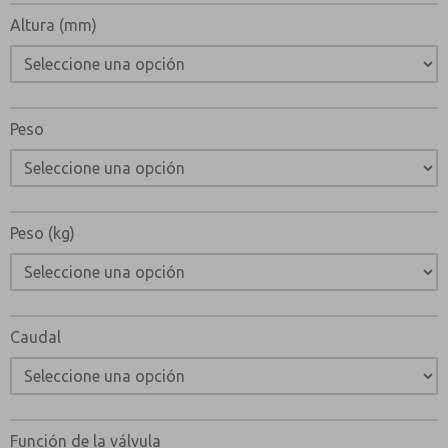
Altura (mm)
Peso
Peso (kg)
Caudal
Función de la válvula