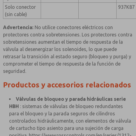
Solo conector
937K87
(sin cable)
Advertencia:
No utilice conectores eléctricos con
protectores contra sobretensiones. Los protectores contra
sobretensiones aumentan el tiempo de respuesta de la
válvula al desenergizar los solenoides, lo que puede
retrasar la transición al estado seguro (bloqueo y purga) y
comprometer el tiempo de respuesta de la función de
seguridad.
Productos y accesorios relacionados
Válvulas de bloqueo y parada hidráulicas serie
HBH
: sistemas de válvulas de bloqueo redundantes
para el bloqueo y la parada seguros de cilindros
controlados hidráulicamente, con elementos de válvula
de cartucho tipo asiento para una sujeción de carga
positiva.
https://www.rosscontrols.com/en/series/1312-