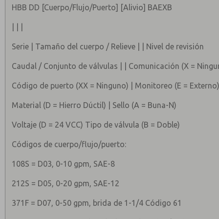
HBB DD [Cuerpo/Flujo/Puerto] [Alivio] BAEXB
| | |
Serie | Tamaño del cuerpo / Relieve | | Nivel de revisión
Caudal / Conjunto de válvulas | | Comunicación (X = Ningu
Código de puerto (XX = Ninguno) | Monitoreo (E = Externo
Material (D = Hierro Dúctil) | Sello (A = Buna-N)
Voltaje (D = 24 VCC) Tipo de válvula (B = Doble)
Códigos de cuerpo/flujo/puerto:
108S = D03, 0-10 gpm, SAE-8
212S = D05, 0-20 gpm, SAE-12
371F = D07, 0-50 gpm, brida de 1-1/4 Código 61