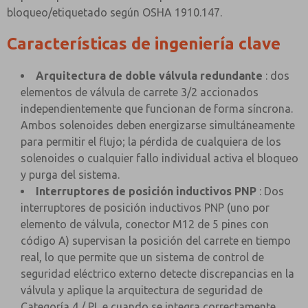
bloqueo/etiquetado según OSHA 1910.147.
Características de ingeniería clave
Arquitectura de doble válvula redundante
: dos
elementos de válvula de carrete 3/2 accionados
independientemente que funcionan de forma síncrona.
Ambos solenoides deben energizarse simultáneamente
para permitir el flujo; la pérdida de cualquiera de los
solenoides o cualquier fallo individual activa el bloqueo
y purga del sistema.
Interruptores de posición inductivos PNP
: Dos
interruptores de posición inductivos PNP (uno por
elemento de válvula, conector M12 de 5 pines con
código A) supervisan la posición del carrete en tiempo
real, lo que permite que un sistema de control de
seguridad eléctrico externo detecte discrepancias en la
válvula y aplique la arquitectura de seguridad de
Categoría 4 / PL e cuando se integra correctamente.