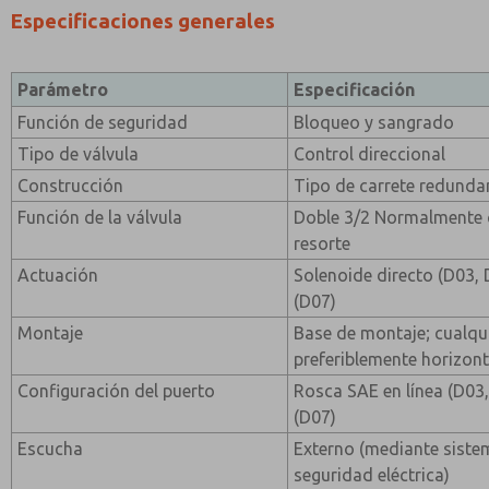
Especificaciones generales
Parámetro
Especificación
Función de seguridad
Bloqueo y sangrado
Tipo de válvula
Control direccional
Construcción
Tipo de carrete redunda
Función de la válvula
Doble 3/2 Normalmente c
resorte
Actuación
Solenoide directo (D03, 
(D07)
Montaje
Base de montaje; cualqui
preferiblemente horizont
Configuración del puerto
Rosca SAE en línea (D03
(D07)
Escucha
Externo (mediante siste
seguridad eléctrica)