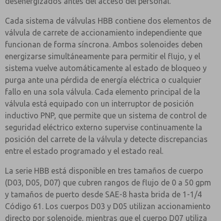
desenergizados antes del acceso del personal.
Cada sistema de válvulas HBB contiene dos elementos de
válvula de carrete de accionamiento independiente que
funcionan de forma síncrona. Ambos solenoides deben
energizarse simultáneamente para permitir el flujo, y el
sistema vuelve automáticamente al estado de bloqueo y
purga ante una pérdida de energía eléctrica o cualquier
fallo en una sola válvula. Cada elemento principal de la
válvula está equipado con un interruptor de posición
inductivo PNP, que permite que un sistema de control de
seguridad eléctrico externo supervise continuamente la
posición del carrete de la válvula y detecte discrepancias
entre el estado programado y el estado real.
La serie HBB está disponible en tres tamaños de cuerpo
(D03, D05, D07) que cubren rangos de flujo de 0 a 50 gpm
y tamaños de puerto desde SAE-8 hasta brida de 1-1/4
Código 61. Los cuerpos D03 y D05 utilizan accionamiento
directo por solenoide, mientras que el cuerpo D07 utiliza