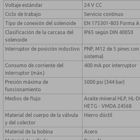
Voltaje estándar
24 V CC
Ciclo de trabajo
Servicio continuo
Tipo de conexión del solenoide
EN 175301-803 Forma A
Clasificación de la carcasa del
IP65 según DIN 40050
solenoide
Interruptor de posición inductivo
PNP, M12 de 5 pines con 
sistema)
Consumo de corriente del
400 mA por interruptor
interruptor (máx.)
Presión máxima de
5000 psi (344 bar)
funcionamiento
Medios de flujo
Aceite mineral HLP, HL-D
HETG - VMDA 24568
Material del cuerpo de la válvula
Hierro dúctil
y del colector
Material de la bobina
Acero