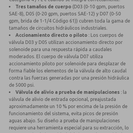
Tres tamaños de cuerpo
(D03 (0-10 gpm, puertos
SAE-8), D05 (0-20 gpm, puertos SAE-12) y D07 (0-50
gpm, brida de 1-1/4 Código 61)) cubren toda la gama de
tamaños de circuitos hidráulicos industriales.
Accionamiento directo o piloto
: Los cuerpos de
válvula D03 y D05 utilizan accionamiento directo por
solenoide para una respuesta rápida a caudales
moderados. El cuerpo de válvula D07 utiliza
accionamiento piloto por solenoide para desplazar de
forma fiable los elementos de la válvula de alto caudal
contra las fuerzas generadas por una presión hidráulica
de 5000 psi.
Válvula de alivio a prueba de manipulaciones
: la
válvula de alivio de entrada opcional, preajustada
aproximadamente un 10 % por encima de la presión de
funcionamiento del sistema, evita picos de presión
aguas abajo. Su diseño a prueba de manipulaciones
requiere una herramienta especial para su extracción, lo