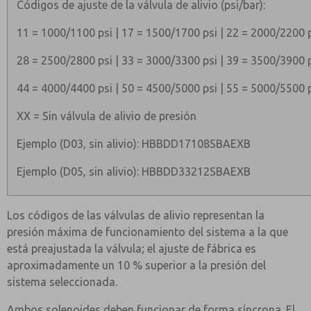
Códigos de ajuste de la válvula de alivio (psi/bar):
11 = 1000/1100 psi | 17 = 1500/1700 psi | 22 = 2000/2200 
28 = 2500/2800 psi | 33 = 3000/3300 psi | 39 = 3500/3900 
44 = 4000/4400 psi | 50 = 4500/5000 psi | 55 = 5000/5500 
XX = Sin válvula de alivio de presión
Ejemplo (D03, sin alivio): HBBDD17108SBAEXB
Ejemplo (D05, sin alivio): HBBDD33212SBAEXB
Los códigos de las válvulas de alivio representan la
presión máxima de funcionamiento del sistema a la que
está preajustada la válvula; el ajuste de fábrica es
aproximadamente un 10 % superior a la presión del
sistema seleccionada.
Ambos solenoides deben funcionar de forma síncrona. El