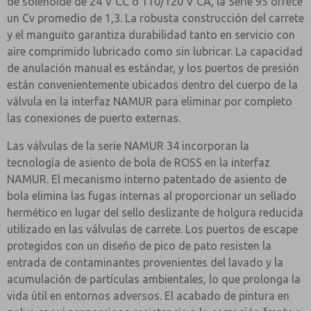
de solenoide de 24 V CC o 110/120 V CA, la Serie 95 ofrece
un Cv promedio de 1,3. La robusta construcción del carrete
y el manguito garantiza durabilidad tanto en servicio con
aire comprimido lubricado como sin lubricar. La capacidad
de anulación manual es estándar, y los puertos de presión
están convenientemente ubicados dentro del cuerpo de la
válvula en la interfaz NAMUR para eliminar por completo
las conexiones de puerto externas.
Las válvulas de la serie NAMUR 34 incorporan la
tecnología de asiento de bola de ROSS en la interfaz
NAMUR. El mecanismo interno patentado de asiento de
bola elimina las fugas internas al proporcionar un sellado
hermético en lugar del sello deslizante de holgura reducida
utilizado en las válvulas de carrete. Los puertos de escape
protegidos con un diseño de pico de pato resisten la
entrada de contaminantes provenientes del lavado y la
acumulación de partículas ambientales, lo que prolonga la
vida útil en entornos adversos. El acabado de pintura en