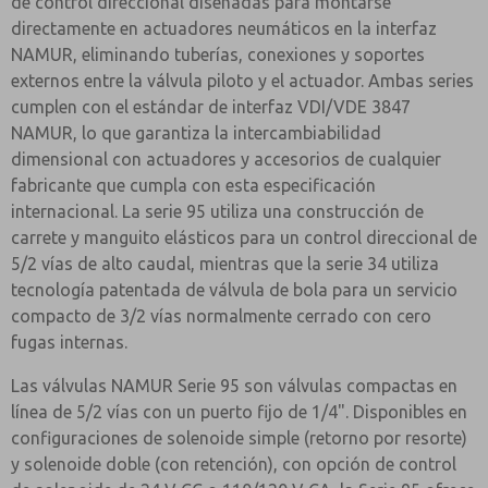
de control direccional diseñadas para montarse
directamente en actuadores neumáticos en la interfaz
NAMUR, eliminando tuberías, conexiones y soportes
externos entre la válvula piloto y el actuador. Ambas series
cumplen con el estándar de interfaz VDI/VDE 3847
NAMUR, lo que garantiza la intercambiabilidad
dimensional con actuadores y accesorios de cualquier
fabricante que cumpla con esta especificación
internacional. La serie 95 utiliza una construcción de
carrete y manguito elásticos para un control direccional de
5/2 vías de alto caudal, mientras que la serie 34 utiliza
tecnología patentada de válvula de bola para un servicio
compacto de 3/2 vías normalmente cerrado con cero
fugas internas.
Las válvulas NAMUR Serie 95 son válvulas compactas en
línea de 5/2 vías con un puerto fijo de 1/4". Disponibles en
configuraciones de solenoide simple (retorno por resorte)
y solenoide doble (con retención), con opción de control