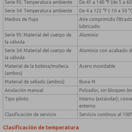
Serie 95: Temperatura ambiente
De 41 a 140 °F (de 5 a 60
Serie 34: Temperatura ambiente
De 4 a 122 °F (-10 a 50 °
Medios de flujo
Aire comprimido filtrado
lubricado.
Serie 95: Material del cuerpo de
Aluminio
la válvula
Serie 34: Material del cuerpo de
Aluminio con acabado de
la válvula
Material de la bobina/muñeca
Acero inoxidable
(ambos)
Material de sellado (ambos)
Buna-N
Anulación manual
Pulsador, sin bloqueo (e
Tipo piloto
Interno (estándar); conv
externo
Clasificación de servicio
Servicio continuo al 10
Clasificación de temperatura