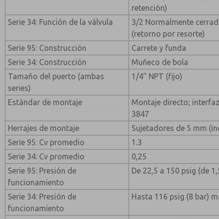
retención)
Serie 34: Función de la válvula
3/2 Normalmente cerrado
(retorno por resorte)
Serie 95: Construcción
Carrete y funda
Serie 34: Construcción
Muñeco de bola
Tamaño del puerto (ambas
1/4" NPT (fijo)
series)
Estándar de montaje
Montaje directo; inter
3847
Herrajes de montaje
Sujetadores de 5 mm (in
Serie 95: Cv promedio
1.3
Serie 34: Cv promedio
0,25
Serie 95: Presión de
De 22,5 a 150 psig (de 1,
funcionamiento
Serie 34: Presión de
Hasta 116 psig (8 bar) 
funcionamiento