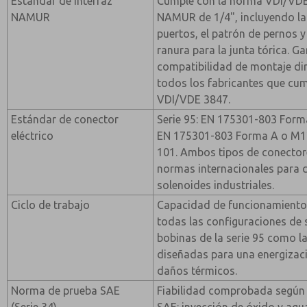
Estándar de interfaz
Cumple con la norma VDI/VDE 
NAMUR
NAMUR de 1/4", incluyendo la
puertos, el patrón de pernos y
ranura para la junta tórica. Ga
compatibilidad de montaje di
todos los fabricantes que cu
VDI/VDE 3847.
Estándar de conector
Serie 95: EN 175301-803 Forma 
eléctrico
EN 175301-803 Forma A o M12
101. Ambos tipos de conector
normas internacionales para 
solenoides industriales.
Ciclo de trabajo
Capacidad de funcionamiento
todas las configuraciones de 
bobinas de la serie 95 como la
diseñadas para una energizaci
daños térmicos.
Norma de prueba SAE
Fiabilidad comprobada según 