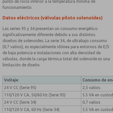
punto de rocío inferior a la temperatura mínima de
funcionamiento.
Datos eléctricos (válvulas piloto solenoides)
Las series 95 y 34 presentan un consumo energético
significativamente diferente debido a sus distintos
diseños de solenoides. La serie 34, de ultrabajo consumo
(0,7 vatios), es especialmente idónea para entornos de E/S
de baja potencia e instalaciones con alta densidad de
válvulas, donde la carga térmica total del solenoide es una
limitación de diseño.
Voltaje
Consumo de en
24 V CC (Serie 95)
2,5 vatios
110/120 V CA, 50/60 Hz (Serie 95)
5.5 VA en custod
24 V CC (Serie 34)
0,7 vatios
110/120 V CA, 60 Hz (Serie 34)
5.5 VA en custod