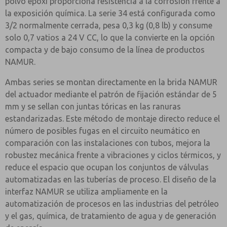
polvo epoxi proporciona resistencia a la corrosión frente a
la exposición química. La serie 34 está configurada como
3/2 normalmente cerrada, pesa 0,3 kg (0,8 lb) y consume
solo 0,7 vatios a 24 V CC, lo que la convierte en la opción
compacta y de bajo consumo de la línea de productos
NAMUR.
Ambas series se montan directamente en la brida NAMUR
del actuador mediante el patrón de fijación estándar de 5
mm y se sellan con juntas tóricas en las ranuras
estandarizadas. Este método de montaje directo reduce el
número de posibles fugas en el circuito neumático en
comparación con las instalaciones con tubos, mejora la
robustez mecánica frente a vibraciones y ciclos térmicos, y
reduce el espacio que ocupan los conjuntos de válvulas
automatizadas en las tuberías de proceso. El diseño de la
interfaz NAMUR se utiliza ampliamente en la
automatización de procesos en las industrias del petróleo
y el gas, química, de tratamiento de agua y de generación