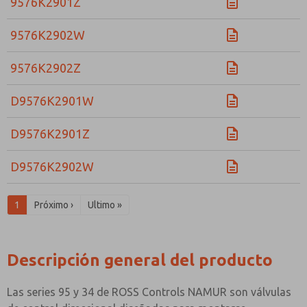
9576K2901Z
9576K2902W
9576K2902Z
D9576K2901W
D9576K2901Z
D9576K2902W
1
Próximo ›
Ultimo »
Descripción general del producto
Las series 95 y 34 de ROSS Controls NAMUR son válvulas