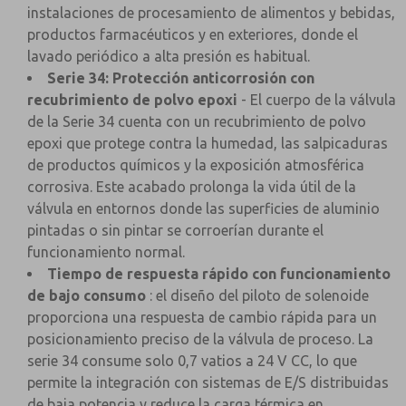
instalaciones de procesamiento de alimentos y bebidas,
productos farmacéuticos y en exteriores, donde el
lavado periódico a alta presión es habitual.
Serie 34: Protección anticorrosión con
recubrimiento de polvo epoxi
- El cuerpo de la válvula
de la Serie 34 cuenta con un recubrimiento de polvo
epoxi que protege contra la humedad, las salpicaduras
de productos químicos y la exposición atmosférica
corrosiva. Este acabado prolonga la vida útil de la
válvula en entornos donde las superficies de aluminio
pintadas o sin pintar se corroerían durante el
funcionamiento normal.
Tiempo de respuesta rápido con funcionamiento
de bajo consumo
: el diseño del piloto de solenoide
proporciona una respuesta de cambio rápida para un
posicionamiento preciso de la válvula de proceso. La
serie 34 consume solo 0,7 vatios a 24 V CC, lo que
permite la integración con sistemas de E/S distribuidas
de baja potencia y reduce la carga térmica en