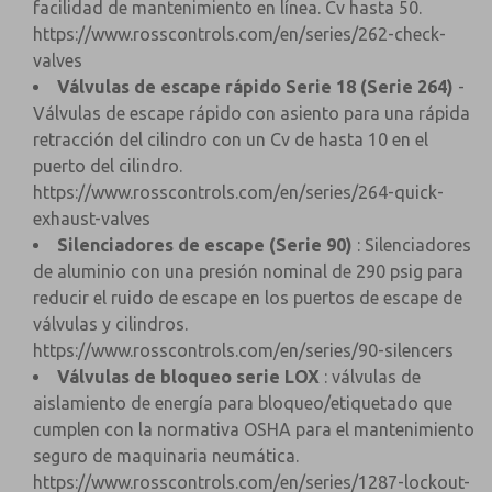
facilidad de mantenimiento en línea. Cv hasta 50.
https://www.rosscontrols.com/en/series/262-check-
valves
Válvulas de escape rápido Serie 18 (Serie 264)
-
Válvulas de escape rápido con asiento para una rápida
retracción del cilindro con un Cv de hasta 10 en el
puerto del cilindro.
https://www.rosscontrols.com/en/series/264-quick-
exhaust-valves
Silenciadores de escape (Serie 90)
: Silenciadores
de aluminio con una presión nominal de 290 psig para
reducir el ruido de escape en los puertos de escape de
válvulas y cilindros.
https://www.rosscontrols.com/en/series/90-silencers
Válvulas de bloqueo serie LOX
: válvulas de
aislamiento de energía para bloqueo/etiquetado que
cumplen con la normativa OSHA para el mantenimiento
seguro de maquinaria neumática.
https://www.rosscontrols.com/en/series/1287-lockout-