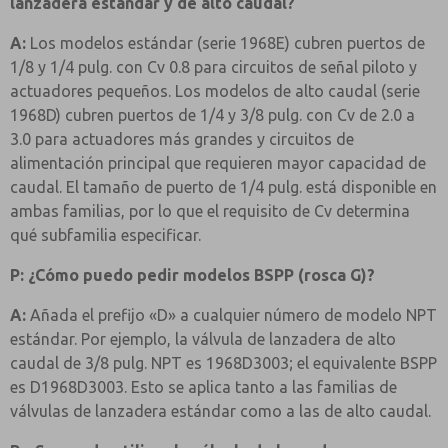
lanzadera estándar y de alto caudal?
A:
Los modelos estándar (serie 1968E) cubren puertos de
1/8 y 1/4 pulg. con Cv 0.8 para circuitos de señal piloto y
actuadores pequeños. Los modelos de alto caudal (serie
1968D) cubren puertos de 1/4 y 3/8 pulg. con Cv de 2.0 a
3.0 para actuadores más grandes y circuitos de
alimentación principal que requieren mayor capacidad de
caudal. El tamaño de puerto de 1/4 pulg. está disponible en
ambas familias, por lo que el requisito de Cv determina
qué subfamilia especificar.
P: ¿Cómo puedo pedir modelos BSPP (rosca G)?
A:
Añada el prefijo «D» a cualquier número de modelo NPT
estándar. Por ejemplo, la válvula de lanzadera de alto
caudal de 3/8 pulg. NPT es 1968D3003; el equivalente BSPP
es D1968D3003. Esto se aplica tanto a las familias de
válvulas de lanzadera estándar como a las de alto caudal.