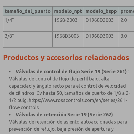
tamaño_del_puerto
modelo_npt
modelo_bspp
prom
1/4"
1968-2003
D1968D2003
2.0
3/8"
1968D3003
D1968D3003
3.0
Productos y accesorios relacionados
Válvulas de control de flujo Serie 19 (Serie 261)
:
Válvulas de control de flujo de perfil bajo, alta
capacidad y ángulo recto para el control de velocidad
de cilindros. Cv hasta 50, tamaños de puerto de 1/8 a 2-
1/2 pulg.
https://www.rosscontrols.com/en/series/261-
flow-controls
Válvulas de retención Serie 19 (Serie 262)
:
Válvulas de retención de asiento autoaccionadas para
prevención de reflujo, baja presión de apertura y