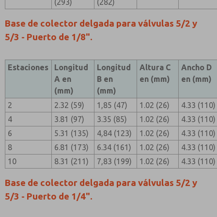
(293)
(282)
Base de colector delgada para válvulas 5/2 y
5/3 - Puerto de 1/8".
Estaciones
Longitud
Longitud
Altura C
Ancho D
A en
B en
en (mm)
en (mm)
(mm)
(mm)
2
2.32 (59)
1,85 (47)
1.02 (26)
4.33 (110)
4
3.81 (97)
3.35 (85)
1.02 (26)
4.33 (110)
6
5.31 (135)
4,84 (123)
1.02 (26)
4.33 (110)
8
6.81 (173)
6.34 (161)
1.02 (26)
4.33 (110)
10
8.31 (211)
7,83 (199)
1.02 (26)
4.33 (110)
Base de colector delgada para válvulas 5/2 y
5/3 - Puerto de 1/4".