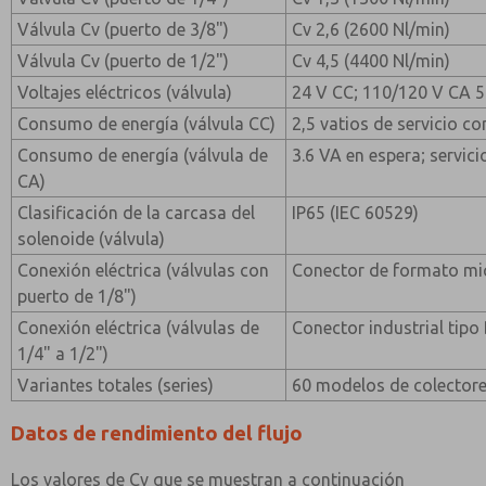
Válvula Cv (puerto de 3/8")
Cv 2,6 (2600 Nl/min)
Válvula Cv (puerto de 1/2")
Cv 4,5 (4400 Nl/min)
Voltajes eléctricos (válvula)
24 V CC; 110/120 V CA 
Consumo de energía (válvula CC)
2,5 vatios de servicio c
Consumo de energía (válvula de
3.6 VA en espera; servic
CA)
Clasificación de la carcasa del
IP65 (IEC 60529)
solenoide (válvula)
Conexión eléctrica (válvulas con
Conector de formato mi
puerto de 1/8")
Conexión eléctrica (válvulas de
Conector industrial tip
1/4" a 1/2")
Variantes totales (series)
60 modelos de colectore
Datos de rendimiento del flujo
Los valores de Cv que se muestran a continuación