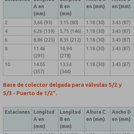
A en
B en
en (mm)
en (mm)
(mm)
(mm)
2
3,66 (93)
3.15 (80)
1.18 (30)
3.43 (87)
4
6.26 (159)
5,75 (146)
1.18 (30)
3.43 (87)
6
8,86 (225)
8.35 (212)
1.18 (30)
3.43 (87)
8
11.46
10,94
1.18 (30)
3.43 (87)
(291)
(278)
10
14.05
13.54
1.18 (30)
3.43 (87)
(357)
(344)
Base de colector delgada para válvulas 5/2 y
5/3 - Puerto de 1/2".
Estaciones
Longitud
Longitud
Altura C
Ancho D
A en
B en
en (mm)
en (mm)
(mm)
(mm)