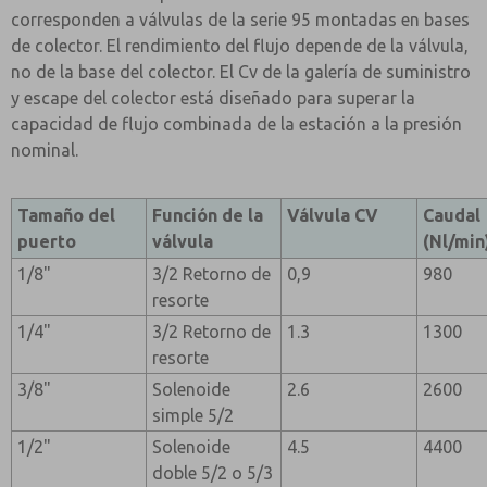
corresponden a válvulas de la serie 95 montadas en bases
de colector. El rendimiento del flujo depende de la válvula,
no de la base del colector. El Cv de la galería de suministro
y escape del colector está diseñado para superar la
capacidad de flujo combinada de la estación a la presión
nominal.
Tamaño del
Función de la
Válvula CV
Caudal
puerto
válvula
(Nl/min
1/8"
3/2 Retorno de
0,9
980
resorte
1/4"
3/2 Retorno de
1.3
1300
resorte
3/8"
Solenoide
2.6
2600
simple 5/2
1/2"
Solenoide
4.5
4400
doble 5/2 o 5/3