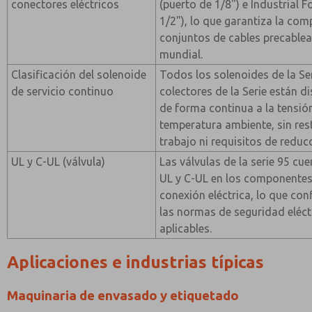
conectores eléctricos
(puerto de 1/8") e Industrial 
1/2"), lo que garantiza la com
conjuntos de cables precablea
mundial.
Clasificación del solenoide
Todos los solenoides de la Se
de servicio continuo
colectores de la Serie están 
de forma continua a la tensión
temperatura ambiente, sin rest
trabajo ni requisitos de reduc
UL y C-UL (válvula)
Las válvulas de la serie 95 cue
UL y C-UL en los componentes 
conexión eléctrica, lo que co
las normas de seguridad eléc
aplicables.
Aplicaciones e industrias típicas
Maquinaria de envasado y etiquetado