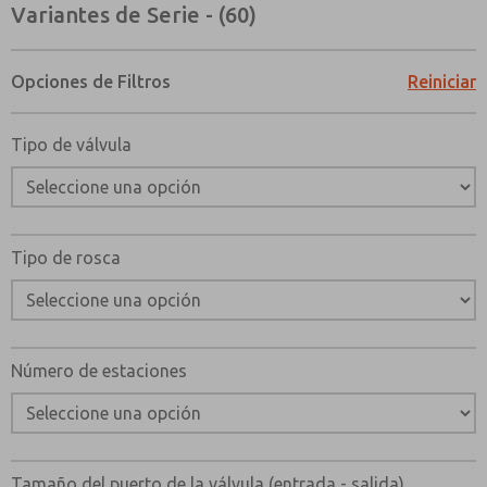
Variantes de Serie - (60)
Opciones de Filtros
Reiniciar
Tipo de válvula
Tipo de rosca
Número de estaciones
¿Método de Contacto Preferido?
Correo Electrónico
Teléfono
Tamaño del puerto de la válvula (entrada - salida)