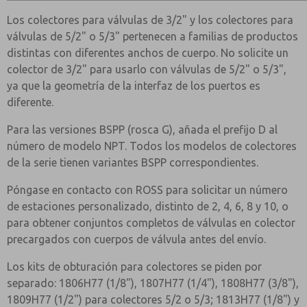
Los colectores para válvulas de 3/2" y los colectores para
válvulas de 5/2" o 5/3" pertenecen a familias de productos
distintas con diferentes anchos de cuerpo. No solicite un
colector de 3/2" para usarlo con válvulas de 5/2" o 5/3",
ya que la geometría de la interfaz de los puertos es
diferente.
Para las versiones BSPP (rosca G), añada el prefijo D al
número de modelo NPT. Todos los modelos de colectores
de la serie tienen variantes BSPP correspondientes.
Póngase en contacto con ROSS para solicitar un número
de estaciones personalizado, distinto de 2, 4, 6, 8 y 10, o
para obtener conjuntos completos de válvulas en colector
precargados con cuerpos de válvula antes del envío.
Los kits de obturación para colectores se piden por
separado: 1806H77 (1/8"), 1807H77 (1/4"), 1808H77 (3/8"),
1809H77 (1/2") para colectores 5/2 o 5/3; 1813H77 (1/8") y