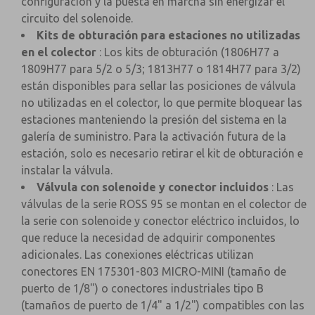
configuración y la puesta en marcha sin energizar el
circuito del solenoide.
Kits de obturación para estaciones no utilizadas
en el colector
: Los kits de obturación (1806H77 a
1809H77 para 5/2 o 5/3; 1813H77 o 1814H77 para 3/2)
están disponibles para sellar las posiciones de válvula
no utilizadas en el colector, lo que permite bloquear las
estaciones manteniendo la presión del sistema en la
galería de suministro. Para la activación futura de la
estación, solo es necesario retirar el kit de obturación e
instalar la válvula.
Válvula con solenoide y conector incluidos
: Las
válvulas de la serie ROSS 95 se montan en el colector de
la serie con solenoide y conector eléctrico incluidos, lo
que reduce la necesidad de adquirir componentes
adicionales. Las conexiones eléctricas utilizan
conectores EN 175301-803 MICRO-MINI (tamaño de
puerto de 1/8") o conectores industriales tipo B
(tamaños de puerto de 1/4" a 1/2") compatibles con las