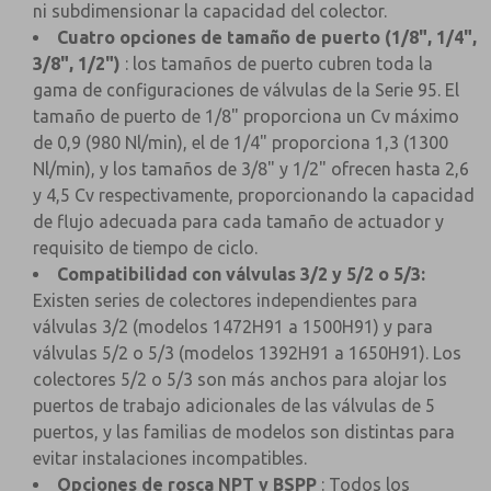
ni subdimensionar la capacidad del colector.
Cuatro opciones de tamaño de puerto (1/8", 1/4",
3/8", 1/2")
: los tamaños de puerto cubren toda la
gama de configuraciones de válvulas de la Serie 95. El
tamaño de puerto de 1/8" proporciona un Cv máximo
de 0,9 (980 Nl/min), el de 1/4" proporciona 1,3 (1300
Nl/min), y los tamaños de 3/8" y 1/2" ofrecen hasta 2,6
y 4,5 Cv respectivamente, proporcionando la capacidad
de flujo adecuada para cada tamaño de actuador y
requisito de tiempo de ciclo.
Compatibilidad con válvulas 3/2 y 5/2 o 5/3:
Existen series de colectores independientes para
válvulas 3/2 (modelos 1472H91 a 1500H91) y para
válvulas 5/2 o 5/3 (modelos 1392H91 a 1650H91). Los
colectores 5/2 o 5/3 son más anchos para alojar los
puertos de trabajo adicionales de las válvulas de 5
puertos, y las familias de modelos son distintas para
evitar instalaciones incompatibles.
Opciones de rosca NPT y BSPP
: Todos los