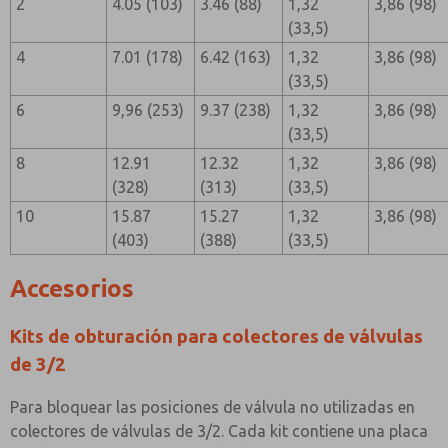
2
4.05 (103)
3.46 (88)
1,32
3,86 (98)
(33,5)
4
7.01 (178)
6.42 (163)
1,32
3,86 (98)
(33,5)
6
9,96 (253)
9.37 (238)
1,32
3,86 (98)
(33,5)
8
12.91
12.32
1,32
3,86 (98)
(328)
(313)
(33,5)
10
15.87
15.27
1,32
3,86 (98)
(403)
(388)
(33,5)
Accesorios
Kits de obturación para colectores de válvulas
de 3/2
Para bloquear las posiciones de válvula no utilizadas en
colectores de válvulas de 3/2. Cada kit contiene una placa