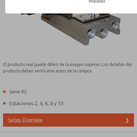
Ajustes
Contact ROSS Mexico for Inf
El producto real puede diferir de la imagen superior. Los detalles del
producto deben verificarse antes de la compra.
Serie 95
Estaciones 2, 4, 6, 8 y 10
Series Overview
❯