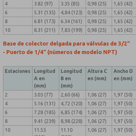
4
3.82 (97)
3.35 (85)
0,98 (25)
1,65 (42)
6
5.31 (135)
4,84 (123)
0,98 (25)
1,65 (42)
8
6.81 (173)
6.34 (161)
0,98 (25)
1,65 (42)
10
8.31 (211)
7,83 (199)
0,98 (25)
1,65 (42)
Base de colector delgada para válvulas de 3/2"
- Puerto de 1/4" (números de modelo NPT)
Estaciones
Longitud
Longitud
Altura C
Ancho D
A en
B en
en (mm)
en (mm)
(mm)
(mm)
2
3.03 (77)
2,60 (66)
1,06 (27)
1,97 (50)
4
5.16 (131)
4,72 (120)
1,06 (27)
1,97 (50)
6
7.28 (185)
6,85 (174)
1,06 (27)
1,97 (50)
8
9.41 (239)
8,98 (228)
1,06 (27)
1,97 (50)
10
11.53
11.10
1,06 (27)
1,97 (50)