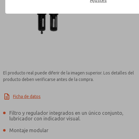
Ajustes
Contact ROSS Mexico for Inf
El producto real puede diferir de la imagen superior. Los detalles del
producto deben verificarse antes de la compra.
Ficha de datos
Filtro y regulador integrados en un único conjunto,
lubricador con indicador visual.
Montaje modular