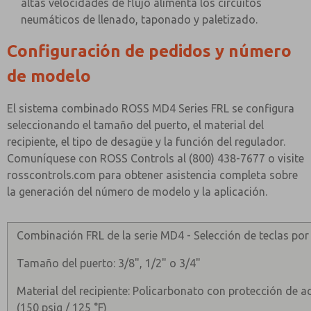
altas velocidades de flujo alimenta los circuitos
neumáticos de llenado, taponado y paletizado.
Configuración de pedidos y número
de modelo
El sistema combinado ROSS MD4 Series FRL se configura
seleccionando el tamaño del puerto, el material del
recipiente, el tipo de desagüe y la función del regulador.
Comuníquese con ROSS Controls al (800) 438-7677 o visite
rosscontrols.com para obtener asistencia completa sobre
la generación del número de modelo y la aplicación.
Combinación FRL de la serie MD4 - Selección de teclas p
Tamaño del puerto: 3/8", 1/2" o 3/4"
Material del recipiente: Policarbonato con protección de a
(150 psig / 125 °F)