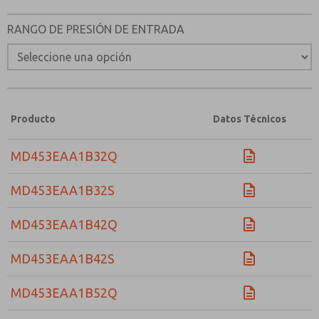
RANGO DE PRESIÓN DE ENTRADA
Producto
Datos Técnicos
MD453EAA1B32Q
MD453EAA1B32S
MD453EAA1B42Q
MD453EAA1B42S
MD453EAA1B52Q