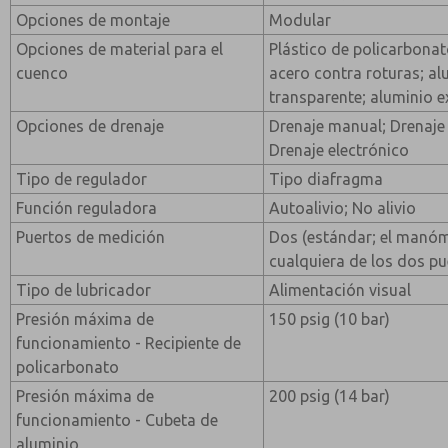
Opciones de montaje
Modular
Opciones de material para el
Plástico de policarbona
cuenco
acero contra roturas; al
transparente; aluminio e
Opciones de drenaje
Drenaje manual; Drenaje
Drenaje electrónico
Tipo de regulador
Tipo diafragma
Función reguladora
Autoalivio; No alivio
Puertos de medición
Dos (estándar; el manóm
cualquiera de los dos pu
Tipo de lubricador
Alimentación visual
Presión máxima de
150 psig (10 bar)
funcionamiento - Recipiente de
policarbonato
Presión máxima de
200 psig (14 bar)
funcionamiento - Cubeta de
aluminio