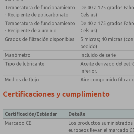
Temperatura de funcionamiento
De 40 a 125 grados Fahr
- Recipiente de policarbonato
Celsius)
Temperatura de funcionamiento
De 40 a 175 grados Fahr
- Recipiente de aluminio
Celsius)
Grados de filtración disponibles
5 micras; 40 micras (conf
pedido)
Manómetro
Incluido de serie
Tipo de lubricante
Aceite derivado del petr
inferior.
Medios de flujo
Aire comprimido filtrad
Certificaciones y cumplimiento
Certificación/Estándar
Detalle
Marcado CE
Los productos suministrados
europeos llevan el marcado 