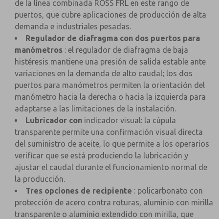
de la línea combinada ROSS FRL en este rango de
puertos, que cubre aplicaciones de producción de alta
demanda e industriales pesadas.
Regulador de diafragma con dos puertos para
manómetros
: el regulador de diafragma de baja
histéresis mantiene una presión de salida estable ante
variaciones en la demanda de alto caudal; los dos
puertos para manómetros permiten la orientación del
manómetro hacia la derecha o hacia la izquierda para
adaptarse a las limitaciones de la instalación.
Lubricador con
indicador visual: la cúpula
transparente permite una confirmación visual directa
del suministro de aceite, lo que permite a los operarios
verificar que se está produciendo la lubricación y
ajustar el caudal durante el funcionamiento normal de
la producción.
Tres opciones de recipiente
: policarbonato con
protección de acero contra roturas, aluminio con mirilla
transparente o aluminio extendido con mirilla, que