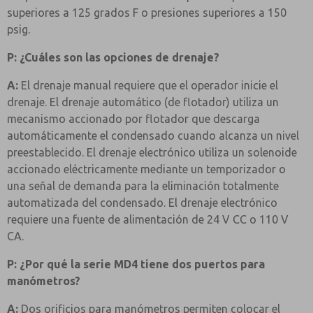
superiores a 125 grados F o presiones superiores a 150
psig.
P: ¿Cuáles son las opciones de drenaje?
A:
El drenaje manual requiere que el operador inicie el
drenaje. El drenaje automático (de flotador) utiliza un
mecanismo accionado por flotador que descarga
automáticamente el condensado cuando alcanza un nivel
preestablecido. El drenaje electrónico utiliza un solenoide
accionado eléctricamente mediante un temporizador o
una señal de demanda para la eliminación totalmente
automatizada del condensado. El drenaje electrónico
requiere una fuente de alimentación de 24 V CC o 110 V
CA.
P: ¿Por qué la serie MD4 tiene dos puertos para
manómetros?
A:
Dos orificios para manómetros permiten colocar el