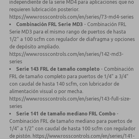
independiente de la serie MD4 para aplicaciones que no
requieren lubricación posterior.
https://www.rosscontrols.com/en/series/73-md4-series
Combinación FRL Serie MD3
- Combinación FRL
Serie MD3 para el mismo rango de puertos de hasta
1/2" a 100 scfm con regulador de diafragma y opciones
de depósito ampliado.
https://www.rosscontrols.com/en/series/142-md3-
series
Serie 143 FRL de tamaño completo
- Combinación
FRL de tamaño completo para puertos de 1/4" a 3/4"
con caudal de hasta 140 scfm, con lubricador de
alimentación visual o por mecha.
https://www.rosscontrols.com/en/series/143-full-size-
series
Serie 141 de tamaño mediano FRL Combo
-
Combinación FRL de tamaño mediano para puertos de
1/4" a 1/2" con caudal de hasta 100 scfm con regulador
de pistón.
https://www.rosscontrols.com/en/series/141-