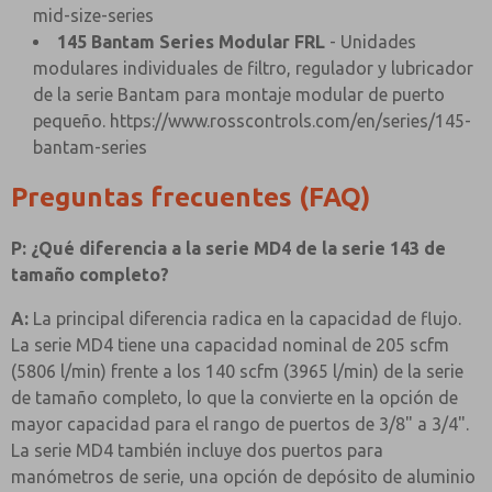
mid-size-series
145 Bantam Series Modular FRL
- Unidades
modulares individuales de filtro, regulador y lubricador
de la serie Bantam para montaje modular de puerto
pequeño.
https://www.rosscontrols.com/en/series/145-
bantam-series
Preguntas frecuentes (FAQ)
P: ¿Qué diferencia a la serie MD4 de la serie 143 de
tamaño completo?
A:
La principal diferencia radica en la capacidad de flujo.
La serie MD4 tiene una capacidad nominal de 205 scfm
(5806 l/min) frente a los 140 scfm (3965 l/min) de la serie
de tamaño completo, lo que la convierte en la opción de
mayor capacidad para el rango de puertos de 3/8" a 3/4".
La serie MD4 también incluye dos puertos para
manómetros de serie, una opción de depósito de aluminio