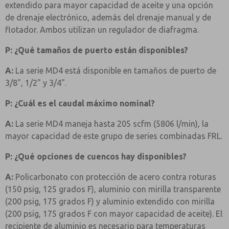
extendido para mayor capacidad de aceite y una opción
de drenaje electrónico, además del drenaje manual y de
flotador. Ambos utilizan un regulador de diafragma.
P: ¿Qué tamaños de puerto están disponibles?
A:
La serie MD4 está disponible en tamaños de puerto de
3/8", 1/2" y 3/4".
P: ¿Cuál es el caudal máximo nominal?
A:
La serie MD4 maneja hasta 205 scfm (5806 l/min), la
mayor capacidad de este grupo de series combinadas FRL.
P: ¿Qué opciones de cuencos hay disponibles?
A:
Policarbonato con protección de acero contra roturas
(150 psig, 125 grados F), aluminio con mirilla transparente
(200 psig, 175 grados F) y aluminio extendido con mirilla
(200 psig, 175 grados F con mayor capacidad de aceite). El
recipiente de aluminio es necesario para temperaturas