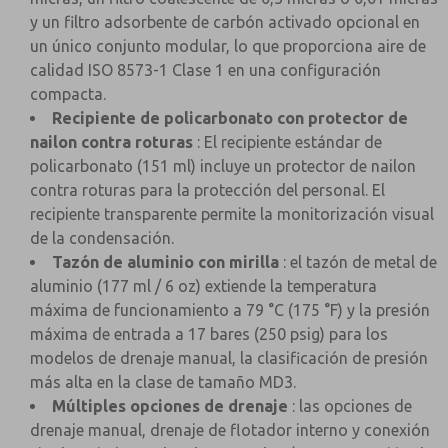
y un filtro adsorbente de carbón activado opcional en
un único conjunto modular, lo que proporciona aire de
calidad ISO 8573-1 Clase 1 en una configuración
compacta.
Recipiente de policarbonato con protector de
nailon contra roturas
: El recipiente estándar de
policarbonato (151 ml) incluye un protector de nailon
contra roturas para la protección del personal. El
recipiente transparente permite la monitorización visual
de la condensación.
Tazón de aluminio con mirilla
: el tazón de metal de
aluminio (177 ml / 6 oz) extiende la temperatura
máxima de funcionamiento a 79 °C (175 °F) y la presión
máxima de entrada a 17 bares (250 psig) para los
modelos de drenaje manual, la clasificación de presión
más alta en la clase de tamaño MD3.
Múltiples opciones de drenaje
: las opciones de
drenaje manual, drenaje de flotador interno y conexión