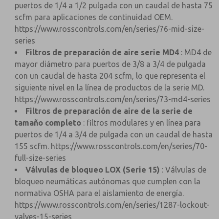
puertos de 1/4 a 1/2 pulgada con un caudal de hasta 75
scfm para aplicaciones de continuidad OEM.
https://www.rosscontrols.com/en/series/76-mid-size-
series
Filtros de preparación de aire serie MD4
: MD4 de
mayor diámetro para puertos de 3/8 a 3/4 de pulgada
con un caudal de hasta 204 scfm, lo que representa el
siguiente nivel en la línea de productos de la serie MD.
https://www.rosscontrols.com/en/series/73-md4-series
Filtros de preparación de aire de la serie de
tamaño completo
: filtros modulares y en línea para
puertos de 1/4 a 3/4 de pulgada con un caudal de hasta
155 scfm.
https://www.rosscontrols.com/en/series/70-
full-size-series
Válvulas de bloqueo LOX (Serie 15)
: Válvulas de
bloqueo neumáticas autónomas que cumplen con la
normativa OSHA para el aislamiento de energía.
https://www.rosscontrols.com/en/series/1287-lockout-
valves-15-series