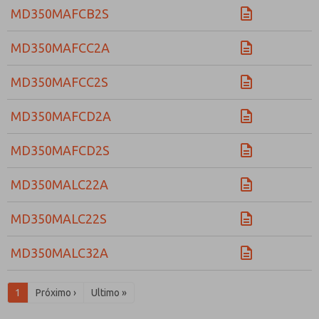
MD350MAFCB2S
MD350MAFCC2A
MD350MAFCC2S
MD350MAFCD2A
MD350MAFCD2S
MD350MALC22A
MD350MALC22S
MD350MALC32A
1
Próximo ›
Ultimo »