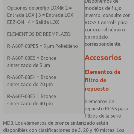
Disponemos de
Opciones de prefijo LOX®: 2 =
modelos de flujo
Entrada LOX | 3 = Entrada LOX
inverso; consulte con
EEZ-ON | 4 = Salida LOX
ROSS Controls para
conocer el número
ELEMENTOS DE REEMPLAZO:
de modelo
correspondiente.
R-A60F-03PE5 = 5 µm Polietileno
Accesorios
R-A60F-03E5 = Bronce
sinterizado de 5 µm
Elementos de
R-A60F-03E4 = Bronce
filtro de
sinterizado de 20 µm
repuesto
R-A60F-03E3 = Bronce
Elementos de
sinterizado de 40 µm
repuesto ROSS para
filtros de la serie
MD3. Los elementos de bronce sinterizado están
disponibles con clasificaciones de 5, 20 y 40 micras. Los