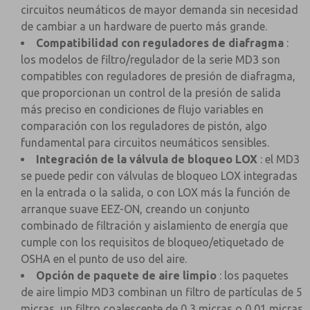
circuitos neumáticos de mayor demanda sin necesidad
de cambiar a un hardware de puerto más grande.
Compatibilidad con reguladores de diafragma
:
los modelos de filtro/regulador de la serie MD3 son
compatibles con reguladores de presión de diafragma,
que proporcionan un control de la presión de salida
más preciso en condiciones de flujo variables en
comparación con los reguladores de pistón, algo
fundamental para circuitos neumáticos sensibles.
Integración de la válvula de bloqueo LOX
: el MD3
se puede pedir con válvulas de bloqueo LOX integradas
en la entrada o la salida, o con LOX más la función de
arranque suave EEZ-ON, creando un conjunto
combinado de filtración y aislamiento de energía que
cumple con los requisitos de bloqueo/etiquetado de
OSHA en el punto de uso del aire.
Opción de paquete de aire limpio
: los paquetes
de aire limpio MD3 combinan un filtro de partículas de 5
micras, un filtro coalescente de 0,3 micras o 0,01 micras