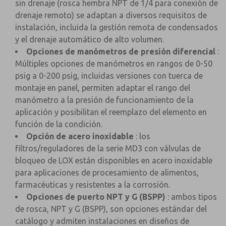
sin drenaje (rosca hembra NPT de 1/4 para conexión de
drenaje remoto) se adaptan a diversos requisitos de
instalación, incluida la gestión remota de condensados
y el drenaje automático de alto volumen.
Opciones de manómetros de presión diferencial
:
Múltiples opciones de manómetros en rangos de 0-50
psig a 0-200 psig, incluidas versiones con tuerca de
montaje en panel, permiten adaptar el rango del
manómetro a la presión de funcionamiento de la
aplicación y posibilitan el reemplazo del elemento en
función de la condición.
Opción de acero inoxidable
: los
filtros/reguladores de la serie MD3 con válvulas de
bloqueo de LOX están disponibles en acero inoxidable
para aplicaciones de procesamiento de alimentos,
farmacéuticas y resistentes a la corrosión.
Opciones de puerto NPT y G (BSPP)
: ambos tipos
de rosca, NPT y G (BSPP), son opciones estándar del
catálogo y admiten instalaciones en diseños de