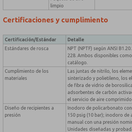
limpio
Certificaciones y cumplimiento
Certificación/Estándar
Detalle
Estándares de rosca
NPT (NPTF) según ANSI B1.20.
228. Ambos disponibles como
catálogo.
Cumplimiento de los
Las juntas de nitrilo, los elem
materiales
sinterizado y polietileno, los
de fibra de vidrio de borosili
adsorbentes de carbón activ
el servicio de aire comprimido
Diseño de recipientes a
Inodoro de policarbonato con
presión
150 psig (10 bar); inodoro de
manual con una presión nomina
Unidades diseñadas y probad