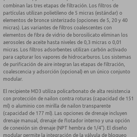
combinan las tres etapas de filtración. Los filtros de
partículas utilizan polietileno de 5 micras (estándar) o
elementos de bronce sinterizado (opciones de 5, 20 y 40
micras). Las variantes de filtros coalescentes con
elementos de fibra de vidrio de borosilicato eliminan los
aerosoles de aceite hasta niveles de 0,3 micras o 0,01
micras. Los filtros adsorbentes utilizan carbón activado
para capturar los vapores de hidrocarburos. Los sistemas
de purificación de aire integran las etapas de filtración,
coalescencia y adsorción (opcional) en un único conjunto
modular.
El recipiente MD3 utiliza policarbonato de alta resistencia
con protección de nailon contra roturas (capacidad de 151
ml) o aluminio con mirilla de nailon transparente
(capacidad de 177 ml). Las opciones de drenaje incluyen
drenaje manual, drenaje de flotador interno y una opción
de conexión sin drenaje (NPT hembra de 1/4"). El diseño
modular permite la integración de la válvula de bloqueo