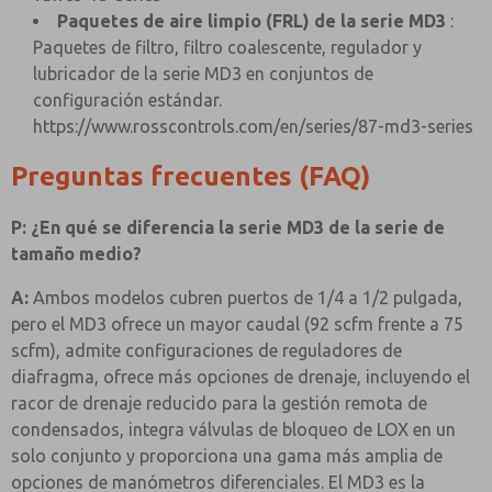
Paquetes de aire limpio (FRL) de la serie MD3
:
Paquetes de filtro, filtro coalescente, regulador y
lubricador de la serie MD3 en conjuntos de
configuración estándar.
https://www.rosscontrols.com/en/series/87-md3-series
Preguntas frecuentes (FAQ)
P: ¿En qué se diferencia la serie MD3 de la serie de
tamaño medio?
A:
Ambos modelos cubren puertos de 1/4 a 1/2 pulgada,
pero el MD3 ofrece un mayor caudal (92 scfm frente a 75
scfm), admite configuraciones de reguladores de
diafragma, ofrece más opciones de drenaje, incluyendo el
racor de drenaje reducido para la gestión remota de
condensados, integra válvulas de bloqueo de LOX en un
solo conjunto y proporciona una gama más amplia de
opciones de manómetros diferenciales. El MD3 es la