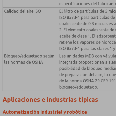
especificaciones del fabricant
Calidad del aire ISO
El filtro de partículas de 5 m
ISO 8573-1 para partículas de 
coalescente de 0,3 micras es a
2. El elemento coalescente de
aceite de clase 1. El adsorben
retiene los vapores de hidroc
ISO 8573-1 para las clases 1 y 
Bloqueo/etiquetado según
Las unidades MD3 con válvul
las normas de OSHA
integrada proporcionan aisla
posibilidad de bloqueo media
de preparación del aire, lo qu
de la norma OSHA 29 CFR 191
bloqueo/etiquetado.
Aplicaciones e industrias típicas
Automatización industrial y robótica