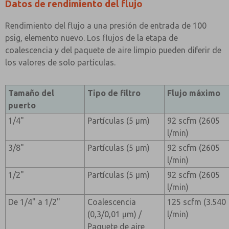
Datos de rendimiento del flujo
Rendimiento del flujo a una presión de entrada de 100
psig, elemento nuevo. Los flujos de la etapa de
coalescencia y del paquete de aire limpio pueden diferir de
los valores de solo partículas.
Tamaño del
Tipo de filtro
Flujo máximo
puerto
1/4"
Partículas (5 µm)
92 scfm (2605
l/min)
3/8"
Partículas (5 µm)
92 scfm (2605
l/min)
1/2"
Partículas (5 µm)
92 scfm (2605
l/min)
De 1/4" a 1/2"
Coalescencia
125 scfm (3.540
(0,3/0,01 µm) /
l/min)
Paquete de aire