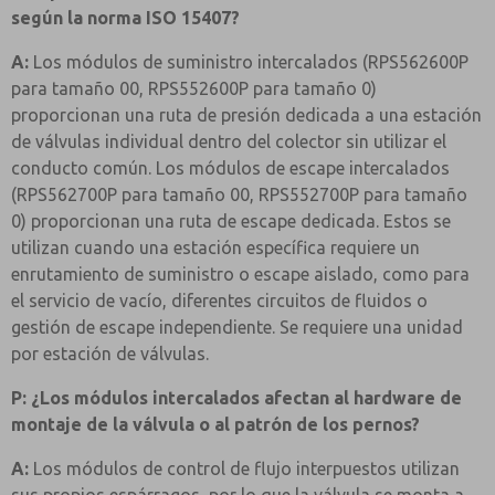
según la norma ISO 15407?
A:
Los módulos de suministro intercalados (RPS562600P
para tamaño 00, RPS552600P para tamaño 0)
proporcionan una ruta de presión dedicada a una estación
de válvulas individual dentro del colector sin utilizar el
conducto común. Los módulos de escape intercalados
(RPS562700P para tamaño 00, RPS552700P para tamaño
0) proporcionan una ruta de escape dedicada. Estos se
utilizan cuando una estación específica requiere un
enrutamiento de suministro o escape aislado, como para
el servicio de vacío, diferentes circuitos de fluidos o
gestión de escape independiente. Se requiere una unidad
por estación de válvulas.
P: ¿Los módulos intercalados afectan al hardware de
montaje de la válvula o al patrón de los pernos?
A:
Los módulos de control de flujo interpuestos utilizan