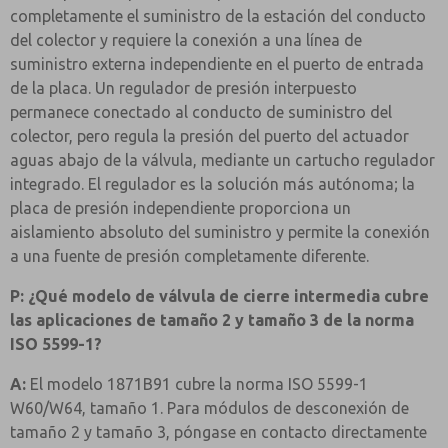
completamente el suministro de la estación del conducto
del colector y requiere la conexión a una línea de
suministro externa independiente en el puerto de entrada
de la placa. Un regulador de presión interpuesto
permanece conectado al conducto de suministro del
colector, pero regula la presión del puerto del actuador
aguas abajo de la válvula, mediante un cartucho regulador
integrado. El regulador es la solución más autónoma; la
placa de presión independiente proporciona un
aislamiento absoluto del suministro y permite la conexión
a una fuente de presión completamente diferente.
P: ¿Qué modelo de válvula de cierre intermedia cubre
las aplicaciones de tamaño 2 y tamaño 3 de la norma
ISO 5599-1?
A:
El modelo 1871B91 cubre la norma ISO 5599-1
W60/W64, tamaño 1. Para módulos de desconexión de
tamaño 2 y tamaño 3, póngase en contacto directamente