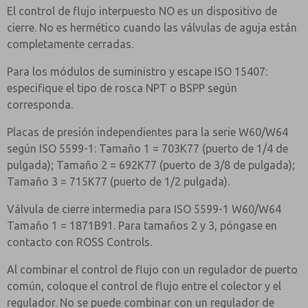
El control de flujo interpuesto NO es un dispositivo de
cierre. No es hermético cuando las válvulas de aguja están
completamente cerradas.
Para los módulos de suministro y escape ISO 15407:
especifique el tipo de rosca NPT o BSPP según
corresponda.
Placas de presión independientes para la serie W60/W64
según ISO 5599-1: Tamaño 1 = 703K77 (puerto de 1/4 de
pulgada); Tamaño 2 = 692K77 (puerto de 3/8 de pulgada);
Tamaño 3 = 715K77 (puerto de 1/2 pulgada).
Válvula de cierre intermedia para ISO 5599-1 W60/W64
Tamaño 1 = 1871B91. Para tamaños 2 y 3, póngase en
contacto con ROSS Controls.
Al combinar el control de flujo con un regulador de puerto
común, coloque el control de flujo entre el colector y el
regulador. No se puede combinar con un regulador de