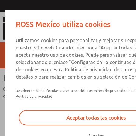
Módulos interpuestos
ROSS Mexico utiliza cookies
Utilizamos cookies para personalizar y mejorar su expe
nuestro sitio web. Cuando selecciona "Aceptar todas l
acepta nuestro uso de cookies. Puede personalizar qu
seleccionando el enlace "Configuración" a continuación
de cookies en nuestra Política de privacidad de datos
Módulos interpuestos
detalles o para realizar cambios en su selección de Co
Controles de flujo, presión independiente, válvulas de
Residentes de California: revise la sección Derechos de privacidad de C
cierre.
Política de privacidad.
Aceptar todas las cookies