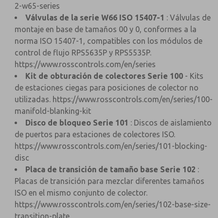
2-w65-series
Válvulas de la serie W66 ISO 15407-1
: Válvulas de
montaje en base de tamaños 00 y 0, conformes a la
norma ISO 15407-1, compatibles con los módulos de
control de flujo RPS5635P y RPS5535P.
https://www.rosscontrols.com/en/series
Kit de obturación de colectores Serie 100
- Kits
de estaciones ciegas para posiciones de colector no
utilizadas.
https://www.rosscontrols.com/en/series/100-
manifold-blanking-kit
Disco de bloqueo Serie 101
: Discos de aislamiento
de puertos para estaciones de colectores ISO.
https://www.rosscontrols.com/en/series/101-blocking-
disc
Placa de transición de tamaño base Serie 102
:
Placas de transición para mezclar diferentes tamaños
ISO en el mismo conjunto de colector.
https://www.rosscontrols.com/en/series/102-base-size-
transition-plate