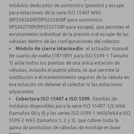
módulos dedicados de suministro (presión) y escape
para estaciones de la serie ISO 15407 W66
(RPS562600P/RPS552600P para suministro;
RPS562700P/RPS552700P para escape), que permiten el
enrutamiento individual de la presión o el escape de las
válvulas dentro de las configuraciones del colector.
Módulo de cierre intermedio
: el actuador manual
de cuarto de vuelta (1871B91 para ISO 5599-1 Tamaño
1) aísla todos los puertos de una única estación de
válvulas, incluido el puerto piloto, lo que permite la
sustitución o el mantenimiento seguros de la válvula en
esa estación sin detener el colector ni las estaciones
adyacentes.
Cobertura ISO 15407 e ISO 5599
: Familias de
módulos disponibles para la serie ISO 15407-1/2 W66
(tamaños 00 y 0) y las series ISO 5599-1 W60/W64 e ISO
5599-2 W65 (tamaños 1, 2 y 3), que cubren toda la
gama de productos de válvulas de montaje en base