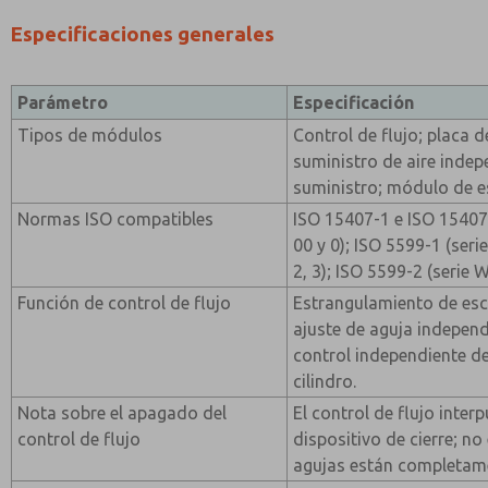
Especificaciones generales
Parámetro
Especificación
Tipos de módulos
Control de flujo; placa 
suministro de aire inde
suministro; módulo de 
Normas ISO compatibles
ISO 15407-1 e ISO 15407
00 y 0); ISO 5599-1 (se
2, 3); ISO 5599-2 (serie 
Función de control de flujo
Estrangulamiento de esca
ajuste de aguja independ
control independiente de
cilindro.
Nota sobre el apagado del
El control de flujo inte
control de flujo
dispositivo de cierre; n
agujas están completam