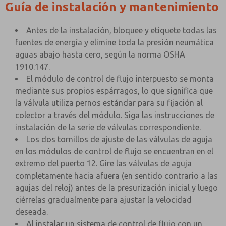
Guía de instalación y mantenimiento
Antes de la instalación, bloquee y etiquete todas las
fuentes de energía y elimine toda la presión neumática
aguas abajo hasta cero, según la norma OSHA
1910.147.
El módulo de control de flujo interpuesto se monta
mediante sus propios espárragos, lo que significa que
la válvula utiliza pernos estándar para su fijación al
colector a través del módulo. Siga las instrucciones de
instalación de la serie de válvulas correspondiente.
Los dos tornillos de ajuste de las válvulas de aguja
en los módulos de control de flujo se encuentran en el
extremo del puerto 12. Gire las válvulas de aguja
completamente hacia afuera (en sentido contrario a las
agujas del reloj) antes de la presurización inicial y luego
ciérrelas gradualmente para ajustar la velocidad
deseada.
Al instalar un sistema de control de flujo con un