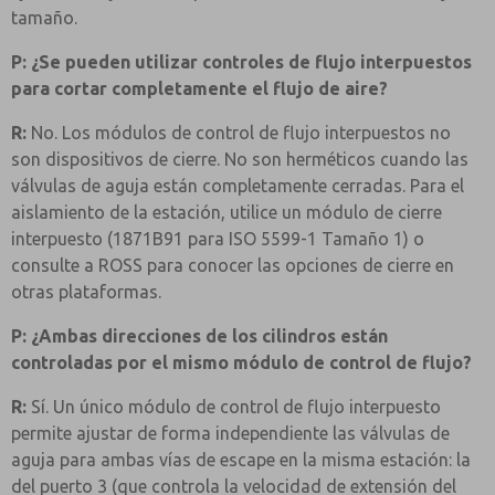
tamaño.
P: ¿Se pueden utilizar controles de flujo interpuestos
para cortar completamente el flujo de aire?
R:
No. Los módulos de control de flujo interpuestos no
son dispositivos de cierre. No son herméticos cuando las
válvulas de aguja están completamente cerradas. Para el
aislamiento de la estación, utilice un módulo de cierre
interpuesto (1871B91 para ISO 5599-1 Tamaño 1) o
consulte a ROSS para conocer las opciones de cierre en
otras plataformas.
P: ¿Ambas direcciones de los cilindros están
controladas por el mismo módulo de control de flujo?
R:
Sí. Un único módulo de control de flujo interpuesto
permite ajustar de forma independiente las válvulas de
aguja para ambas vías de escape en la misma estación: la
del puerto 3 (que controla la velocidad de extensión del