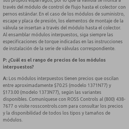
sus propios espárragos, por lo que la válvula se monta a
través del módulo de control de flujo hasta el colector con
pernos estándar. En el caso de los módulos de suministro,
escape y placa de presión, los elementos de montaje de la
válvula se insertan a través del módulo hasta el colector.
Al ensamblar módulos interpuestos, siga siempre las
especificaciones de torque indicadas en las instrucciones
de instalación de la serie de válvulas correspondiente.
P: ¿Cuál es el rango de precios de los módulos
interpuestos?
A:
Los módulos interpuestos tienen precios que oscilan
entre aproximadamente $70.25 (modelo 1371N77) y
$173.00 (modelo 1373N77), según las variantes
disponibles. Comuníquese con ROSS Controls al (800) 438-
7677 o visite rosscontrols.com para consultar los precios
y la disponibilidad de todos los tipos y tamaños de
módulos.