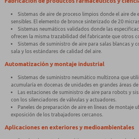
Fabricación de productos farmacéuticos y ciencia
Sistemas de aire de proceso limpios donde el aire de e
sensibles. El elemento de bronce sinterizado de 20 micras f
Sistemas neumáticos validados donde las especific
ofrecen la misma trazabilidad del fabricante que otros 
Sistemas de suministro de aire para salas blancas y co
sala y los estándares de calidad del aire.
Automatización y montaje industrial
Sistemas de suministro neumático multizona que utili
acumularía en docenas de unidades en grandes áreas de 
Las estaciones de suministro de aire para robots y sis
con los silenciadores de válvulas y actuadores.
Paneles de preparación de aire en líneas de montaje u
exposición de los trabajadores cercanos.
Aplicaciones en exteriores y medioambientales