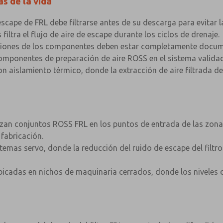
s de la vida
scape de FRL debe filtrarse antes de su descarga para evitar l
iltra el flujo de aire de escape durante los ciclos de drenaje.
aciones de los componentes deben estar completamente docum
componentes de preparación de aire ROSS en el sistema valida
n aislamiento térmico, donde la extracción de aire filtrada de
zan conjuntos ROSS FRL en los puntos de entrada de las zonas 
fabricación.
temas servo, donde la reducción del ruido de escape del filtro 
bicadas en nichos de maquinaria cerrados, donde los niveles de