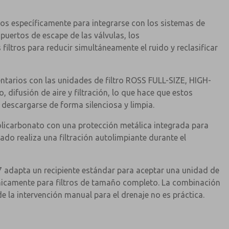
dos específicamente para integrarse con los sistemas de
 puertos de escape de las válvulas, los
 filtros para reducir simultáneamente el ruido y reclasificar
ntarios con las unidades de filtro ROSS FULL-SIZE, HIGH-
difusión de aire y filtración, lo que hace que estos
descargarse de forma silenciosa y limpia.
olicarbonato con una protección metálica integrada para
zado realiza una filtración autolimpiante durante el
 adapta un recipiente estándar para aceptar una unidad de
e únicamente para filtros de tamaño completo. La combinación
 la intervención manual para el drenaje no es práctica.