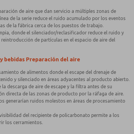
aración de aire que dan servicio a múltiples zonas de
ínea de la serie reduce el ruido acumulado por los eventos
tas de la fábrica cerca de los puestos de trabajo.
impia, donde el silenciador/reclasificador reduce el ruido y
la reintroducción de partículas en el espacio de aire del
y bebidas Preparación del aire
samiento de alimentos donde el escape del drenaje de
enido y silenciado en áreas adyacentes al producto abierto.
e la descarga de aire de escape y la filtra antes de su
ón directa de las zonas de producto por la ráfaga de aire.
ltros generarían ruidos molestos en áreas de procesamiento
sibilidad del recipiente de policarbonato permite a los
ir los cerramientos.