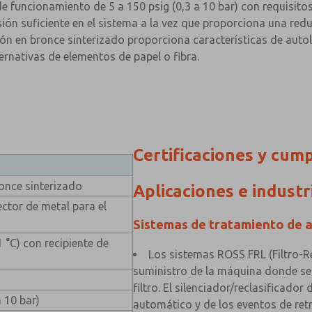
e funcionamiento de 5 a 150 psig (0,3 a 10 bar) con requisitos
n suficiente en el sistema a la vez que proporciona una reduc
ión en bronce sinterizado proporciona características de autol
rnativas de elementos de papel o fibra.
Certificaciones y cum
ronce sinterizado
Aplicaciones e industr
ctor de metal para el
Sistemas de tratamiento de 
1 °C) con recipiente de
Los sistemas ROSS FRL (Filtro-R
suministro de la máquina donde se r
filtro. El silenciador/reclasificador 
a 10 bar)
automático y de los eventos de retr