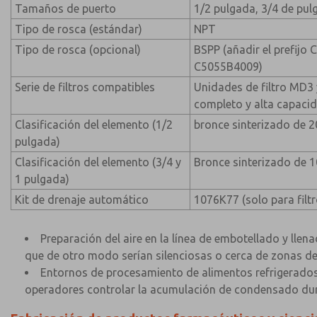
Tamaños de puerto
1/2 pulgada, 3/4 de pul
Tipo de rosca (estándar)
NPT
Tipo de rosca (opcional)
BSPP (añadir el prefijo 
C5055B4009)
Serie de filtros compatibles
Unidades de filtro MD
completo y alta capacid
Clasificación del elemento (1/2
bronce sinterizado de 2
pulgada)
Clasificación del elemento (3/4 y
Bronce sinterizado de 
1 pulgada)
Kit de drenaje automático
1076K77 (solo para fil
Preparación del aire en la línea de embotellado y lle
que de otro modo serían silenciosas o cerca de zonas de
Entornos de procesamiento de alimentos refrigerados q
operadores controlar la acumulación de condensado duran