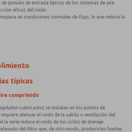
 de presión de entrada típicos de los sistemas de aire
ción eficaz del ruido.
impieza en condiciones normales de flujo, lo que reduce la
plimiento
ias típicas
aire comprimido
egulador-Lubricador) se instalan en los puntos de
equiere atenuar el ruido de la salida o ventilación del
de la serie reduce el ruido de los ciclos de drenaje
olavado del filtro que, de otro modo, producirían fuertes