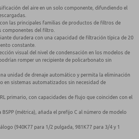
asificación del aire en un solo componente, difundiendo el
 descargadas.
con las principales familias de productos de filtros de
 componentes del filtro.
iante duradera con una capacidad de filtración típica de 20
iento constante.
pección visual del nivel de condensación en los modelos de
podrían romper un recipiente de policarbonato sin
 una unidad de drenaje automático y permita la eliminación
nuo en sistemas automatizados sin necesidad de
RL primario, con capacidades de flujo que coinciden con el
a BSPP (métrica), añada el prefijo C al número de modelo
tálogo (940K77 para 1/2 pulgada, 981K77 para 3/4 y 1