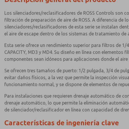
Los silenciadores/reclasificadores de ROSS Controls son co
filtración de preparación de aire de ROSS. A diferencia de l
silenciadores/reclasificadores de esta serie se instalan dent
el aire de escape dentro de los sistemas de tratamiento de
Esta serie ofrece un rendimiento superior para filtros de
CAPACITY, MD3 y MD4. Su diseño en línea con elementos filtr
componentes sean idóneos para aplicaciones donde el aire d
Se ofrecen tres tamaños de puerto: 1/2 pulgada, 3/4 de pul
evitar daños físicos, a la vez que permite la inspección vis
funcionamiento normal, y se dispone de elementos de repu
Para instalaciones que requieren drenaje automático de co
drenaje automático, lo que permite la eliminación automátic
de silenciador/reclasificador en línea con capacidad de dr
Características de ingeniería clave