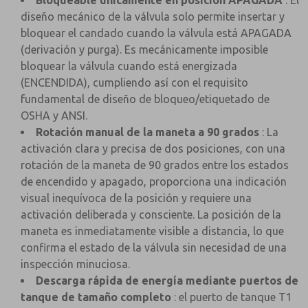
Bloqueable únicamente en posición APAGADA
: El
diseño mecánico de la válvula solo permite insertar y
bloquear el candado cuando la válvula está APAGADA
(derivación y purga). Es mecánicamente imposible
bloquear la válvula cuando está energizada
(ENCENDIDA), cumpliendo así con el requisito
fundamental de diseño de bloqueo/etiquetado de
OSHA y ANSI.
Rotación manual de la maneta a 90 grados
: La
activación clara y precisa de dos posiciones, con una
rotación de la maneta de 90 grados entre los estados
de encendido y apagado, proporciona una indicación
visual inequívoca de la posición y requiere una
activación deliberada y consciente. La posición de la
maneta es inmediatamente visible a distancia, lo que
confirma el estado de la válvula sin necesidad de una
inspección minuciosa.
Descarga rápida de energía mediante puertos de
tanque de tamaño completo
: el puerto de tanque T1