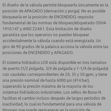
El diseño de la válvula permite bloquearla únicamente en la
posición de APAGADO (derivación y purga). No es posible
bloquearla en la posición de ENCENDIDO, requisito
fundamental de las normas de bloqueo/etiquetado OSHA
1910.147 y ANSI Z244.1. Esta limitación de diseño
garantiza que los operarios no puedan bloquear
accidentalmente la válvula cuando está energizada. Un
giro de 90 grados de la palanca acciona la válvula entre las
posiciones de ENCENDIDO y APAGADO.
El sistema hidráulico LOX está disponible en tres tamaños
de puerto (1/2 pulgada, 3/4 de pulgada y 1-1/4 de pulgada)
con caudales correspondientes de 20, 35 y 50 gpm, y tiene
una presión nominal de hasta 6000 psi (414 bar),
superando la presión máxima de la mayoría de los
sistemas hidráulicos industriales. Los sellos de Buna-N
facilitan el cambio incluso después de largos períodos de
inactividad, lo cual es fundamental para una válvula de
bloqueo que puede permanecer en la posición de