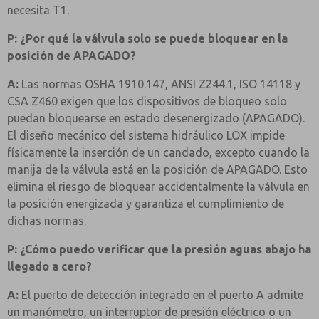
necesita T1.
P: ¿Por qué la válvula solo se puede bloquear en la
posición de APAGADO?
A:
Las normas OSHA 1910.147, ANSI Z244.1, ISO 14118 y
CSA Z460 exigen que los dispositivos de bloqueo solo
puedan bloquearse en estado desenergizado (APAGADO).
El diseño mecánico del sistema hidráulico LOX impide
físicamente la inserción de un candado, excepto cuando la
manija de la válvula está en la posición de APAGADO. Esto
elimina el riesgo de bloquear accidentalmente la válvula en
la posición energizada y garantiza el cumplimiento de
dichas normas.
P: ¿Cómo puedo verificar que la presión aguas abajo ha
llegado a cero?
A:
El puerto de detección integrado en el puerto A admite
un manómetro, un interruptor de presión eléctrico o un