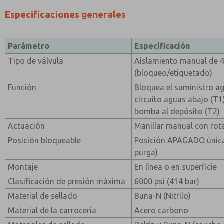
Especificaciones generales
Parámetro
Especificación
Tipo de válvula
Aislamiento manual de 4
(bloqueo/etiquetado)
Función
Bloquea el suministro ag
circuito aguas abajo (T1)
bomba al depósito (T2)
Actuación
Manillar manual con rot
Posición bloqueable
Posición APAGADO única
purga)
Montaje
En línea o en superficie
Clasificación de presión máxima
6000 psi (414 bar)
Material de sellado
Buna-N (Nitrilo)
Material de la carrocería
Acero carbono