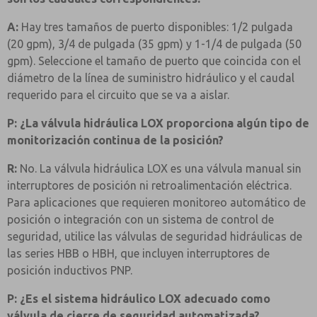
A:
Hay tres tamaños de puerto disponibles: 1/2 pulgada
(20 gpm), 3/4 de pulgada (35 gpm) y 1-1/4 de pulgada (50
gpm). Seleccione el tamaño de puerto que coincida con el
diámetro de la línea de suministro hidráulico y el caudal
requerido para el circuito que se va a aislar.
P: ¿La válvula hidráulica LOX proporciona algún tipo de
monitorización continua de la posición?
R:
No. La válvula hidráulica LOX es una válvula manual sin
interruptores de posición ni retroalimentación eléctrica.
Para aplicaciones que requieren monitoreo automático de
posición o integración con un sistema de control de
seguridad, utilice las válvulas de seguridad hidráulicas de
las series HBB o HBH, que incluyen interruptores de
posición inductivos PNP.
P: ¿Es el sistema hidráulico LOX adecuado como
válvula de cierre de seguridad automatizada?