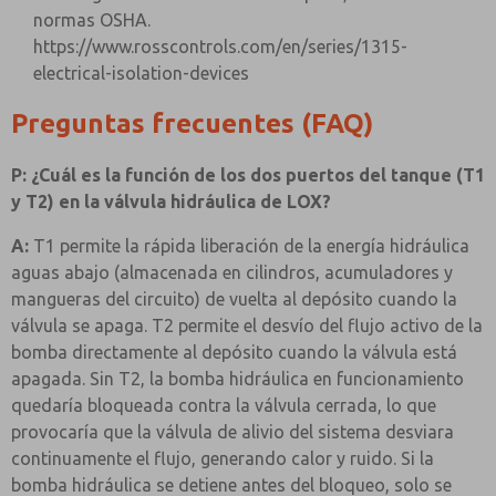
normas OSHA.
https://www.rosscontrols.com/en/series/1315-
electrical-isolation-devices
Preguntas frecuentes (FAQ)
P: ¿Cuál es la función de los dos puertos del tanque (T1
y T2) en la válvula hidráulica de LOX?
A:
T1 permite la rápida liberación de la energía hidráulica
aguas abajo (almacenada en cilindros, acumuladores y
mangueras del circuito) de vuelta al depósito cuando la
válvula se apaga. T2 permite el desvío del flujo activo de la
bomba directamente al depósito cuando la válvula está
apagada. Sin T2, la bomba hidráulica en funcionamiento
quedaría bloqueada contra la válvula cerrada, lo que
provocaría que la válvula de alivio del sistema desviara
continuamente el flujo, generando calor y ruido. Si la
bomba hidráulica se detiene antes del bloqueo, solo se