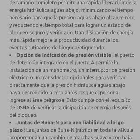
de tamaño completo permite una rápida liberación de la
energía hidráulica aguas abajo, minimizando el tiempo
necesario para que la presión aguas abajo alcance cero
y reduciendo el tiempo total para lograr un estado de
bloqueo seguro y verificado. Una disipación de energía
más rápida mejora la productividad durante los
eventos rutinarios de bloqueo/etiquetado.
Opción de indicación de presión visible
: el puerto
de detección integrado en el puerto A permite la
instalación de un manómetro, un interruptor de presión
eléctrico o un transductor opcionales para verificar
directamente que la presión hidráulica aguas abajo
haya descendido a cero antes de que el personal
ingrese al área peligrosa. Esto cumple con el requisito
de OSHA de verificar la disipación de energía después
del bloqueo.
Juntas de Buna-N para una fiabilidad a largo
plazo
: Las juntas de Buna-N (nitrilo) en toda la válvula
proporcionan un cambio de marchas suave y con baja