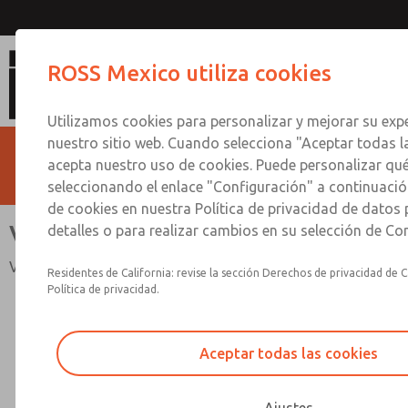
Válvula de bloqueo hidráu
ROSS Mexico utiliza cookies
Utilizamos cookies para personalizar y mejorar su expe
nuestro sitio web. Cuando selecciona "Aceptar todas l
acepta nuestro uso de cookies. Puede personalizar qu
seleccionando el enlace "Configuración" a continuación
de cookies en nuestra Política de privacidad de datos
Válvula de bloqueo hidráulico
detalles o para realizar cambios en su selección de Co
Válvula manual L-O-X®
Residentes de California: revise la sección Derechos de privacidad de C
Política de privacidad.
Aceptar todas las cookies