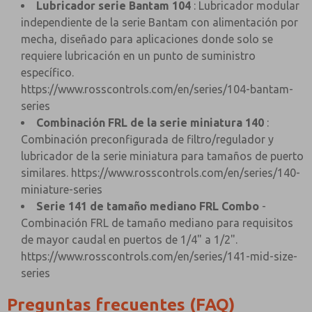
Lubricador serie Bantam 104
: Lubricador modular
independiente de la serie Bantam con alimentación por
mecha, diseñado para aplicaciones donde solo se
requiere lubricación en un punto de suministro
específico.
https://www.rosscontrols.com/en/series/104-bantam-
series
Combinación FRL de la serie miniatura 140
:
Combinación preconfigurada de filtro/regulador y
lubricador de la serie miniatura para tamaños de puerto
similares.
https://www.rosscontrols.com/en/series/140-
miniature-series
Serie 141 de tamaño mediano FRL Combo
-
Combinación FRL de tamaño mediano para requisitos
de mayor caudal en puertos de 1/4" a 1/2".
https://www.rosscontrols.com/en/series/141-mid-size-
series
Preguntas frecuentes (FAQ)