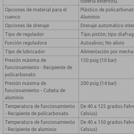
tubería externos).
Opciones de material para el
Plástico de policarbonato
cuenco
Aluminio
Opciones de drenaje
Drenaje automático inte
Tipo de regulador
Tipo pistón; tipo diafra
Función reguladora
Autoalivio; No alivio
Tipo de lubricador
Alimentación por mecha
Presión máxima de
150 psig (10 bar)
funcionamiento - Recipiente de
policarbonato
Presión máxima de
200 psig (14 bar)
funcionamiento - Cubeta de
aluminio
Temperatura de funcionamiento
De 40 a 125 grados Fahr
- Recipiente de policarbonato
Celsius)
Temperatura de funcionamiento
De 40 a 150 grados Fahr
- Recipiente de aluminio
Celsius)