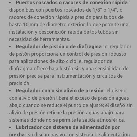
Puertos roscados o racores de conexión rápida
:
disponibles con puertos roscados de 1/8" o 1/4", o
racores de conexión rápida a presión para tubos de
hasta 10 mm de diámetro exterior, lo que permite una
instalación y desconexión rápida de los tubos sin
necesidad de herramientas.
Regulador de pistón o de diafragma
: el regulador
de pistón proporciona un control de presión robusto
para aplicaciones de alto ciclo; el regulador de
diafragma ofrece baja histéresis y una sensibilidad de
presión precisa para instrumentación y circuitos de
precisión.
Regulador con o sin alivio de presión
: el diseño
con alivio de presión libera el exceso de presión aguas
abajo cuando se reduce el punto de ajuste; el diseño sin
alivio de presión retiene la presión aguas abajo para
sistemas donde no se permite la salida atmosférica.
Lubricador con sistema de alimentación por
mecha
: su diseño pasivo con sistema de alimentación