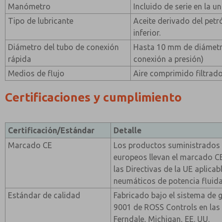
Manómetro
Incluido de serie en la u
Tipo de lubricante
Aceite derivado del petr
inferior.
Diámetro del tubo de conexión
Hasta 10 mm de diámetro
rápida
conexión a presión)
Medios de flujo
Aire comprimido filtrad
Certificaciones y cumplimiento
Certificación/Estándar
Detalle
Marcado CE
Los productos suministrados
europeos llevan el marcado 
las Directivas de la UE aplica
neumáticos de potencia fluida
Estándar de calidad
Fabricado bajo el sistema de 
9001 de ROSS Controls en las 
Ferndale, Michigan, EE. UU.