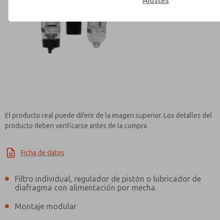
Ajustes
Contact ROSS Mexico for Inf
El producto real puede diferir de la imagen superior. Los detalles del
producto deben verificarse antes de la compra.
Ficha de datos
Filtro individual, regulador de pistón o lubricador de
diafragma con alimentación por mecha.
Montaje modular