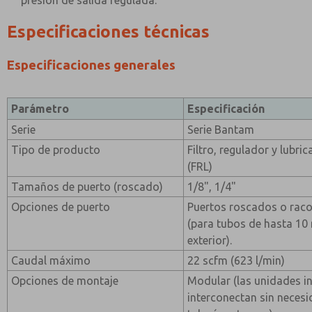
presión de salida regulada.
Especificaciones técnicas
Especificaciones generales
Parámetro
Especificación
Serie
Serie Bantam
Tipo de producto
Filtro, regulador y lubri
(FRL)
Tamaños de puerto (roscado)
1/8", 1/4"
Opciones de puerto
Puertos roscados o raco
(para tubos de hasta 1
exterior).
Caudal máximo
22 scfm (623 l/min)
Opciones de montaje
Modular (las unidades in
interconectan sin neces