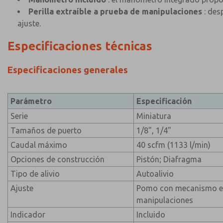
Perilla extraíble a prueba de manipulaciones
: des
ajuste.
Especificaciones técnicas
Especificaciones generales
Parámetro
Especificación
Serie
Miniatura
Tamaños de puerto
1/8", 1/4"
Caudal máximo
40 scfm (1133 l/min)
Opciones de construcción
Pistón; Diafragma
Tipo de alivio
Autoalivio
Ajuste
Pomo con mecanismo ex
manipulaciones
Indicador
Incluido