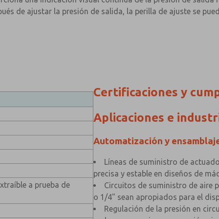
pués de ajustar la presión de salida, la perilla de ajuste se p
Certificaciones y cum
Aplicaciones e industr
Automatización y ensamblaj
Líneas de suministro de actuado
precisa y estable en diseños de m
traíble a prueba de
Circuitos de suministro de aire
o 1/4" sean apropiados para el dis
Regulación de la presión en cir