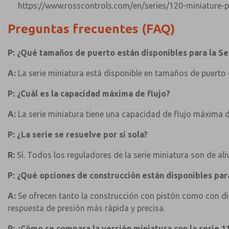
https://www.rosscontrols.com/en/series/120-miniature-pr
Preguntas frecuentes (FAQ)
P: ¿Qué tamaños de puerto están disponibles para la Se
A:
La serie miniatura está disponible en tamaños de puerto d
P: ¿Cuál es la capacidad máxima de flujo?
A:
La serie miniatura tiene una capacidad de flujo máxima d
P: ¿La serie se resuelve por sí sola?
R:
Sí. Todos los reguladores de la serie miniatura son de a
P: ¿Qué opciones de construcción están disponibles para
A:
Se ofrecen tanto la construcción con pistón como con dia
respuesta de presión más rápida y precisa.
P: ¿Cómo se compara la versión miniatura con la serie 