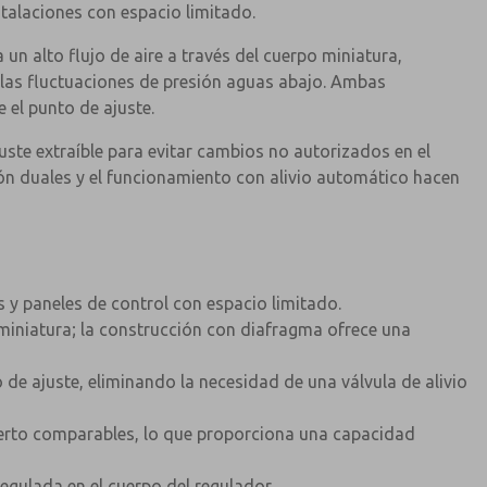
stalaciones con espacio limitado.
n alto flujo de aire a través del cuerpo miniatura,
 las fluctuaciones de presión aguas abajo. Ambas
 el punto de ajuste.
uste extraíble para evitar cambios no autorizados en el
n duales y el funcionamiento con alivio automático hacen
 y paneles de control con espacio limitado.
 miniatura; la construcción con diafragma ofrece una
de ajuste, eliminando la necesidad de una válvula de alivio
erto comparables, lo que proporciona una capacidad
egulada en el cuerpo del regulador.