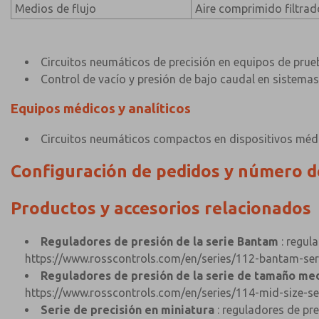
Medios de flujo
Aire comprimido filtrad
Circuitos neumáticos de precisión en equipos de prue
Control de vacío y presión de bajo caudal en sistemas
Equipos médicos y analíticos
Circuitos neumáticos compactos en dispositivos médic
Configuración de pedidos y número 
Productos y accesorios relacionados
Reguladores de presión de la serie Bantam
: regul
https://www.rosscontrols.com/en/series/112-bantam-ser
Reguladores de presión de la serie de tamaño me
https://www.rosscontrols.com/en/series/114-mid-size-se
Serie de precisión en miniatura
: reguladores de pre