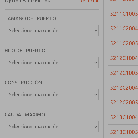
Opciones de Filtros
Reiniciar
5211C1005
TAMAÑO DEL PUERTO
5211C2004
5211C2005
HILO DEL PUERTO
5212C1004
5212C1005
CONSTRUCCIÓN
5212C2004
5212C2005
CAUDAL MÁXIMO
5213C1004
5213C1005