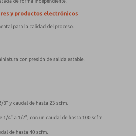
stada de forma independiente.
res y productos electrónicos
ntal para la calidad del proceso.
niatura con presión de salida estable.
/8" y caudal de hasta 23 scfm.
 1/4" a 1/2", con un caudal de hasta 100 scfm.
udal de hasta 40 scfm.