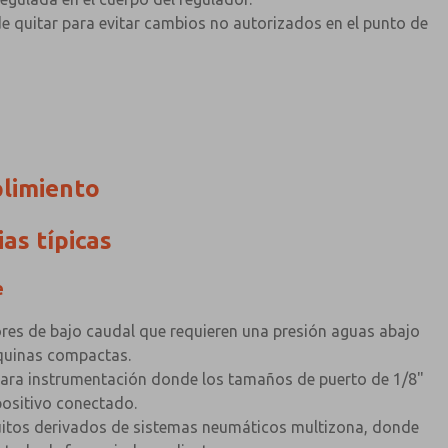
uede quitar para evitar cambios no autorizados en el punto de
plimiento
ias típicas
e
res de bajo caudal que requieren una presión aguas abajo
áquinas compactas.
 para instrumentación donde los tamaños de puerto de 1/8"
positivo conectado.
cuitos derivados de sistemas neumáticos multizona, donde