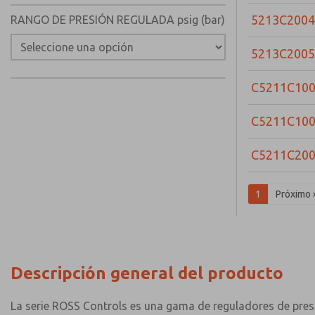
5213C2004
RANGO DE PRESIÓN REGULADA psig (bar)
5213C2005
C5211C10
C5211C10
C5211C20
1
Próximo 
Descripción general del producto
La serie ROSS Controls es una gama de reguladores de pres