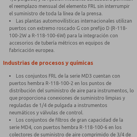
el reemplazo mensual del elemento FRL sin interrumpir
el suministro de toda la línea de la prensa.
Las plantas automovilísticas internacionales utilizan
puertos con extremo roscado G con prefijo D (R-118-
100-2W a R-118-100-6W) para la integración con
accesorios de tubería métricos en equipos de
fabricación europea.
Industrias de procesos y químicas
Los conjuntos FRL de la serie MD3 cuentan con
puertos hembra R-118-100-2 en los puntos de
distribución del suministro de aire para instrumentos, lo
que proporciona conexiones de suministro limpias y
reguladas de 1/4 de pulgada a instrumentos
neumáticos y válvulas de control.
Los conjuntos de filtros de gran capacidad de la
serie MD4, con puertos hembra R-118-100-6 en los
colectores de suministro de aire comprimido de 3/4 de