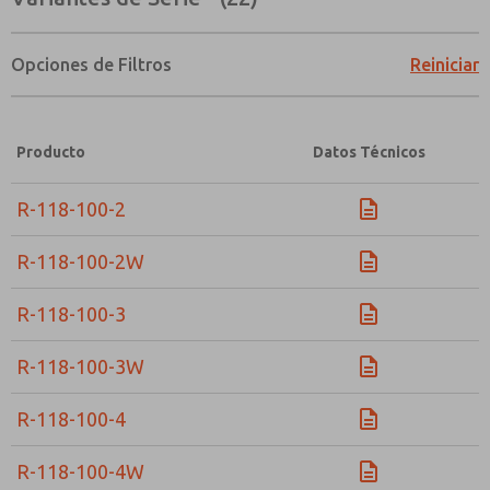
Opciones de Filtros
Reiniciar
Producto
Datos Técnicos
R-118-100-2
R-118-100-2W
R-118-100-3
R-118-100-3W
R-118-100-4
¿Método de Contacto Preferido?
R-118-100-4W
Correo Electrónico
Teléfono