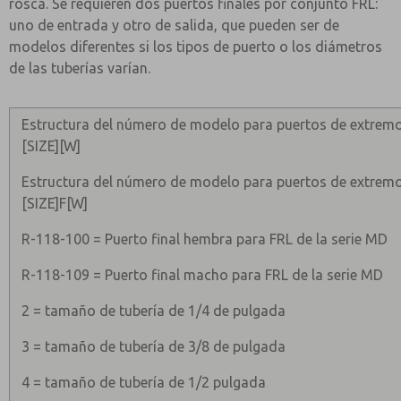
rosca. Se requieren dos puertos finales por conjunto FRL:
uno de entrada y otro de salida, que pueden ser de
modelos diferentes si los tipos de puerto o los diámetros
de las tuberías varían.
Estructura del número de modelo para puertos de extrem
[SIZE][W]
Estructura del número de modelo para puertos de extrem
[SIZE]F[W]
R-118-100 = Puerto final hembra para FRL de la serie MD
R-118-109 = Puerto final macho para FRL de la serie MD
2 = tamaño de tubería de 1/4 de pulgada
3 = tamaño de tubería de 3/8 de pulgada
4 = tamaño de tubería de 1/2 pulgada