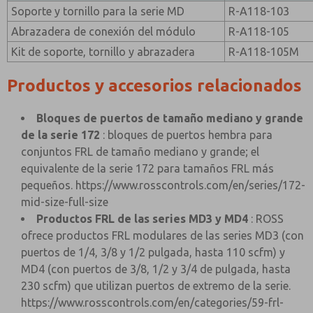
Soporte y tornillo para la serie MD
R-A118-103
Abrazadera de conexión del módulo
R-A118-105
Kit de soporte, tornillo y abrazadera
R-A118-105M
Productos y accesorios relacionados
Bloques de puertos de tamaño mediano y grande
de la serie 172
: bloques de puertos hembra para
conjuntos FRL de tamaño mediano y grande; el
equivalente de la serie 172 para tamaños FRL más
pequeños.
https://www.rosscontrols.com/en/series/172-
mid-size-full-size
Productos FRL de las series MD3 y MD4
: ROSS
ofrece productos FRL modulares de las series MD3 (con
puertos de 1/4, 3/8 y 1/2 pulgada, hasta 110 scfm) y
MD4 (con puertos de 3/8, 1/2 y 3/4 de pulgada, hasta
230 scfm) que utilizan puertos de extremo de la serie.
https://www.rosscontrols.com/en/categories/59-frl-