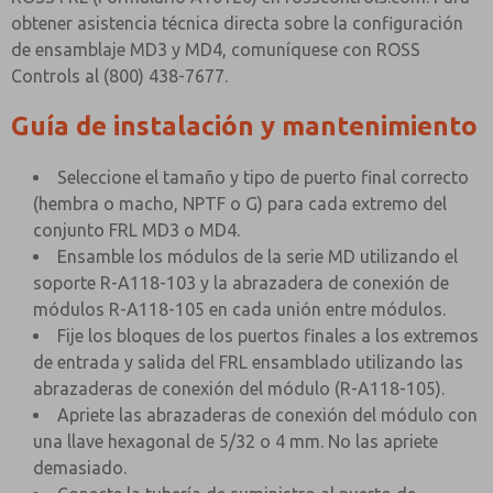
obtener asistencia técnica directa sobre la configuración
de ensamblaje MD3 y MD4, comuníquese con ROSS
Controls al (800) 438-7677.
Guía de instalación y mantenimiento
Seleccione el tamaño y tipo de puerto final correcto
(hembra o macho, NPTF o G) para cada extremo del
conjunto FRL MD3 o MD4.
Ensamble los módulos de la serie MD utilizando el
soporte R-A118-103 y la abrazadera de conexión de
módulos R-A118-105 en cada unión entre módulos.
Fije los bloques de los puertos finales a los extremos
de entrada y salida del FRL ensamblado utilizando las
abrazaderas de conexión del módulo (R-A118-105).
Apriete las abrazaderas de conexión del módulo con
una llave hexagonal de 5/32 o 4 mm. No las apriete
demasiado.