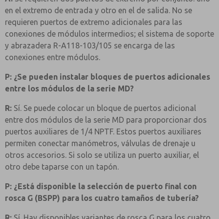
en el extremo de entrada y otro en el de salida. No se
requieren puertos de extremo adicionales para las
conexiones de módulos intermedios; el sistema de soporte
y abrazadera R-A118-103/105 se encarga de las
conexiones entre módulos.
P: ¿Se pueden instalar bloques de puertos adicionales
entre los módulos de la serie MD?
R:
Sí. Se puede colocar un bloque de puertos adicional
entre dos módulos de la serie MD para proporcionar dos
puertos auxiliares de 1/4 NPTF. Estos puertos auxiliares
permiten conectar manómetros, válvulas de drenaje u
otros accesorios. Si solo se utiliza un puerto auxiliar, el
otro debe taparse con un tapón.
P: ¿Está disponible la selección de puerto final con
rosca G (BSPP) para los cuatro tamaños de tubería?
R:
Sí. Hay disponibles variantes de rosca G para los cuatro