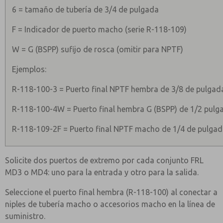
6 = tamaño de tubería de 3/4 de pulgada
F = Indicador de puerto macho (serie R-118-109)
W = G (BSPP) sufijo de rosca (omitir para NPTF)
Ejemplos:
R-118-100-3 = Puerto final NPTF hembra de 3/8 de pulgad
R-118-100-4W = Puerto final hembra G (BSPP) de 1/2 pulg
R-118-109-2F = Puerto final NPTF macho de 1/4 de pulga
Solicite dos puertos de extremo por cada conjunto FRL
MD3 o MD4: uno para la entrada y otro para la salida.
Seleccione el puerto final hembra (R-118-100) al conectar a
niples de tubería macho o accesorios macho en la línea de
suministro.