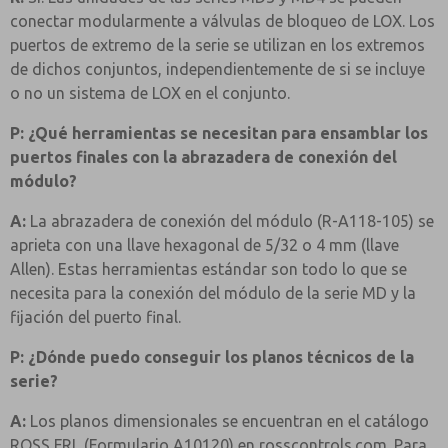
conectar modularmente a válvulas de bloqueo de LOX. Los
puertos de extremo de la serie se utilizan en los extremos
de dichos conjuntos, independientemente de si se incluye
o no un sistema de LOX en el conjunto.
P: ¿Qué herramientas se necesitan para ensamblar los
puertos finales con la abrazadera de conexión del
módulo?
A:
La abrazadera de conexión del módulo (R-A118-105) se
aprieta con una llave hexagonal de 5/32 o 4 mm (llave
Allen). Estas herramientas estándar son todo lo que se
necesita para la conexión del módulo de la serie MD y la
fijación del puerto final.
P: ¿Dónde puedo conseguir los planos técnicos de la
serie?
A:
Los planos dimensionales se encuentran en el catálogo
ROSS FRL (Formulario A10120) en rosscontrols.com. Para