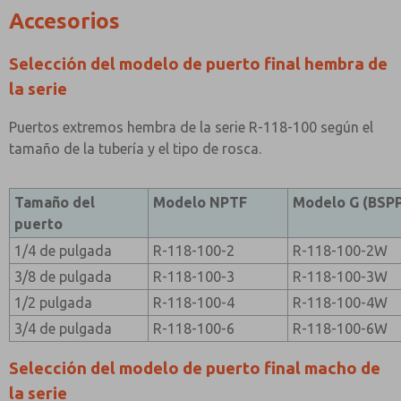
Accesorios
Selección del modelo de puerto final hembra de
la serie
Puertos extremos hembra de la serie R-118-100 según el
tamaño de la tubería y el tipo de rosca.
Tamaño del
Modelo NPTF
Modelo G (BSP
puerto
1/4 de pulgada
R-118-100-2
R-118-100-2W
3/8 de pulgada
R-118-100-3
R-118-100-3W
1/2 pulgada
R-118-100-4
R-118-100-4W
3/4 de pulgada
R-118-100-6
R-118-100-6W
Selección del modelo de puerto final macho de
la serie