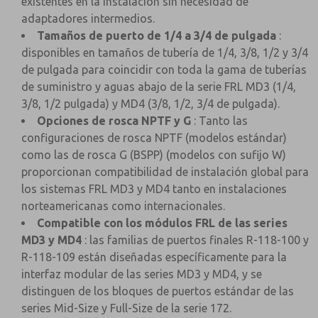
existentes en la instalación sin necesidad de
adaptadores intermedios.
Tamaños de puerto de 1/4 a 3/4 de pulgada
:
disponibles en tamaños de tubería de 1/4, 3/8, 1/2 y 3/4
de pulgada para coincidir con toda la gama de tuberías
de suministro y aguas abajo de la serie FRL MD3 (1/4,
3/8, 1/2 pulgada) y MD4 (3/8, 1/2, 3/4 de pulgada).
Opciones de rosca NPTF y G
: Tanto las
configuraciones de rosca NPTF (modelos estándar)
como las de rosca G (BSPP) (modelos con sufijo W)
proporcionan compatibilidad de instalación global para
los sistemas FRL MD3 y MD4 tanto en instalaciones
norteamericanas como internacionales.
Compatible con los módulos FRL de las series
MD3 y MD4
: las familias de puertos finales R-118-100 y
R-118-109 están diseñadas específicamente para la
interfaz modular de las series MD3 y MD4, y se
distinguen de los bloques de puertos estándar de las
series Mid-Size y Full-Size de la serie 172.