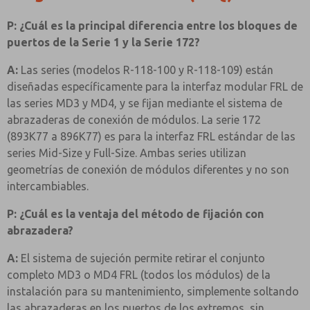
P: ¿Cuál es la principal diferencia entre los bloques de
puertos de la Serie 1 y la Serie 172?
A:
Las series (modelos R-118-100 y R-118-109) están
diseñadas específicamente para la interfaz modular FRL de
las series MD3 y MD4, y se fijan mediante el sistema de
abrazaderas de conexión de módulos. La serie 172
(893K77 a 896K77) es para la interfaz FRL estándar de las
series Mid-Size y Full-Size. Ambas series utilizan
geometrías de conexión de módulos diferentes y no son
intercambiables.
P: ¿Cuál es la ventaja del método de fijación con
abrazadera?
A:
El sistema de sujeción permite retirar el conjunto
completo MD3 o MD4 FRL (todos los módulos) de la
instalación para su mantenimiento, simplemente soltando
las abrazaderas en los puertos de los extremos, sin