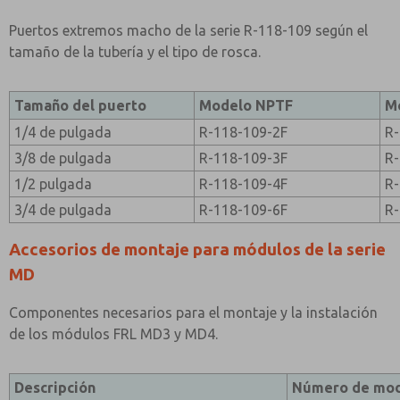
Puertos extremos macho de la serie R-118-109 según el
tamaño de la tubería y el tipo de rosca.
Tamaño del puerto
Modelo NPTF
M
1/4 de pulgada
R-118-109-2F
R
3/8 de pulgada
R-118-109-3F
R
1/2 pulgada
R-118-109-4F
R
3/4 de pulgada
R-118-109-6F
R
Accesorios de montaje para módulos de la serie
MD
Componentes necesarios para el montaje y la instalación
de los módulos FRL MD3 y MD4.
Descripción
Número de mo