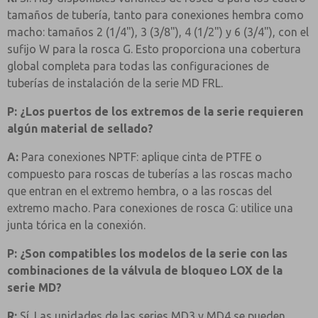
tamaños de tubería, tanto para conexiones hembra como
macho: tamaños 2 (1/4"), 3 (3/8"), 4 (1/2") y 6 (3/4"), con el
sufijo W para la rosca G. Esto proporciona una cobertura
global completa para todas las configuraciones de
tuberías de instalación de la serie MD FRL.
P: ¿Los puertos de los extremos de la serie requieren
algún material de sellado?
A:
Para conexiones NPTF: aplique cinta de PTFE o
compuesto para roscas de tuberías a las roscas macho
que entran en el extremo hembra, o a las roscas del
extremo macho. Para conexiones de rosca G: utilice una
junta tórica en la conexión.
P: ¿Son compatibles los modelos de la serie con las
combinaciones de la válvula de bloqueo LOX de la
serie MD?
R:
Sí. Las unidades de las series MD3 y MD4 se pueden