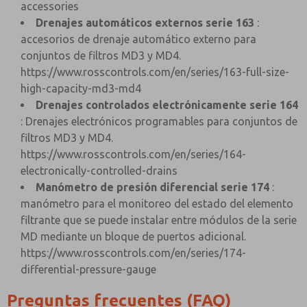
accessories
Drenajes automáticos externos serie 163
:
accesorios de drenaje automático externo para
conjuntos de filtros MD3 y MD4.
https://www.rosscontrols.com/en/series/163-full-size-
high-capacity-md3-md4
Drenajes controlados electrónicamente serie 164
: Drenajes electrónicos programables para conjuntos de
filtros MD3 y MD4.
https://www.rosscontrols.com/en/series/164-
electronically-controlled-drains
Manómetro de presión diferencial serie 174
:
manómetro para el monitoreo del estado del elemento
filtrante que se puede instalar entre módulos de la serie
MD mediante un bloque de puertos adicional.
https://www.rosscontrols.com/en/series/174-
differential-pressure-gauge
Preguntas frecuentes (FAQ)