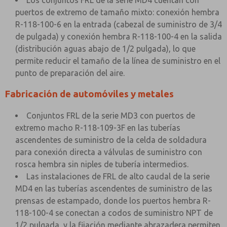
Los conjuntos FRL de la serie MD4 cuentan con
puertos de extremo de tamaño mixto: conexión hembra
R-118-100-6 en la entrada (cabezal de suministro de 3/4
de pulgada) y conexión hembra R-118-100-4 en la salida
(distribución aguas abajo de 1/2 pulgada), lo que
permite reducir el tamaño de la línea de suministro en el
punto de preparación del aire.
Fabricación de automóviles y metales
Conjuntos FRL de la serie MD3 con puertos de
extremo macho R-118-109-3F en las tuberías
ascendentes de suministro de la celda de soldadura
para conexión directa a válvulas de suministro con
rosca hembra sin niples de tubería intermedios.
Las instalaciones de FRL de alto caudal de la serie
MD4 en las tuberías ascendentes de suministro de las
prensas de estampado, donde los puertos hembra R-
118-100-4 se conectan a codos de suministro NPT de
1/2 pulgada, y la fijación mediante abrazadera permiten