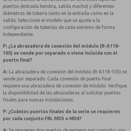
puertos (entrada hembra, salida macho) y diferentes
diámetros de tubería tanto en la entrada como en la
salida. Seleccione el modelo que se ajuste a la
configuración de tuberías de cada extremo de forma
independiente.
P: ¿La abrazadera de conexión del módulo (R-A118-
105) se vende por separado o viene incluida con el
puerto final?
A:
La abrazadera de conexión del módulo (R-A118-105) se
vende por separado. Cada conexión de puerto final
requiere una abrazadera de conexión de módulo. Verifique
la disponibilidad de las abrazaderas al solicitar puertos
finales para nuevas instalaciones.
P: ¿Cuántos puertos finales de la serie se requieren
por cada conjunto FRL MD3 o MD4?
A:
Se requieren dos puertos de extremo por conjunto: uno