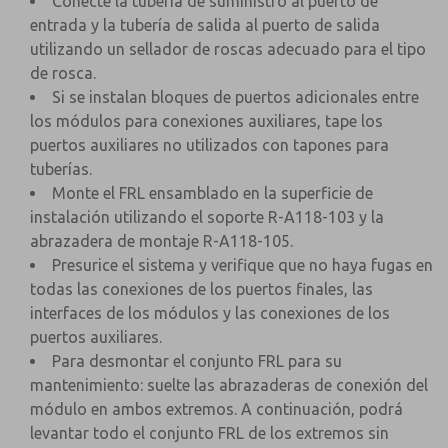
Conecte la tubería de suministro al puerto de
entrada y la tubería de salida al puerto de salida
utilizando un sellador de roscas adecuado para el tipo
de rosca.
Si se instalan bloques de puertos adicionales entre
los módulos para conexiones auxiliares, tape los
puertos auxiliares no utilizados con tapones para
tuberías.
Monte el FRL ensamblado en la superficie de
instalación utilizando el soporte R-A118-103 y la
abrazadera de montaje R-A118-105.
Presurice el sistema y verifique que no haya fugas en
todas las conexiones de los puertos finales, las
interfaces de los módulos y las conexiones de los
puertos auxiliares.
Para desmontar el conjunto FRL para su
mantenimiento: suelte las abrazaderas de conexión del
módulo en ambos extremos. A continuación, podrá
levantar todo el conjunto FRL de los extremos sin