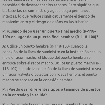
necesidad de desenroscar los racores. Esto significa que
las tuberías de suministro y aguas abajo permanecen
intactas, lo que reduce significativamente el tiempo de
mantenimiento y el riesgo de daños en las tuberías.
P: ¿Cuándo debo usar un puerto final macho (R-118-
109) en lugar de un puerto final hembra (R-118-100)?
A:
Utilice un puerto hembra (R-118-100) cuando la
conexión de la línea de suministro en la instalación sea un
niple o racor macho; el bloque del puerto hembra se
enrosca sobre el racor macho. Utilice un puerto macho (R-
118-109) cuando la conexión de la línea de suministro sea
un racor, válvula o colector con rosca hembra; el puerto
macho se enrosca en la conexión hembra.
P: ¿Puedo usar diferentes tipos o tamaños de puertos
en la entrada y la salida?
R:
Sí. Se admite la combinación de diferentes tipos de