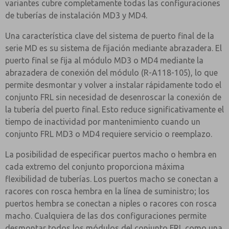
variantes cubre completamente todas las configuraciones
de tuberías de instalación MD3 y MD4.
Una característica clave del sistema de puerto final de la
serie MD es su sistema de fijación mediante abrazadera. El
puerto final se fija al módulo MD3 o MD4 mediante la
abrazadera de conexión del módulo (R-A118-105), lo que
permite desmontar y volver a instalar rápidamente todo el
conjunto FRL sin necesidad de desenroscar la conexión de
la tubería del puerto final. Esto reduce significativamente el
tiempo de inactividad por mantenimiento cuando un
conjunto FRL MD3 o MD4 requiere servicio o reemplazo.
La posibilidad de especificar puertos macho o hembra en
cada extremo del conjunto proporciona máxima
flexibilidad de tuberías. Los puertos macho se conectan a
racores con rosca hembra en la línea de suministro; los
puertos hembra se conectan a niples o racores con rosca
macho. Cualquiera de las dos configuraciones permite
desmontar todos los módulos del conjunto FRL como una