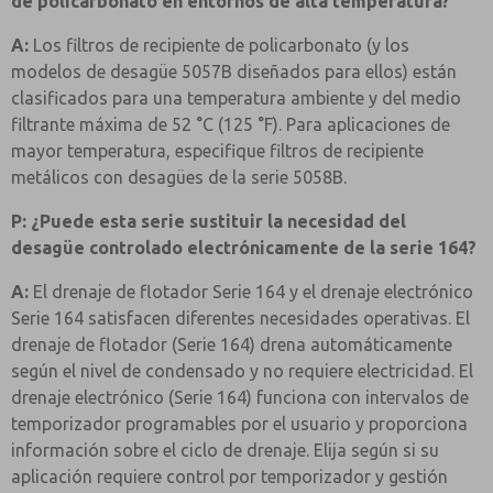
de policarbonato en entornos de alta temperatura?
A:
Los filtros de recipiente de policarbonato (y los
modelos de desagüe 5057B diseñados para ellos) están
clasificados para una temperatura ambiente y del medio
filtrante máxima de 52 °C (125 °F). Para aplicaciones de
mayor temperatura, especifique filtros de recipiente
metálicos con desagües de la serie 5058B.
P: ¿Puede esta serie sustituir la necesidad del
desagüe controlado electrónicamente de la serie 164?
A:
El drenaje de flotador Serie 164 y el drenaje electrónico
Serie 164 satisfacen diferentes necesidades operativas. El
drenaje de flotador (Serie 164) drena automáticamente
según el nivel de condensado y no requiere electricidad. El
drenaje electrónico (Serie 164) funciona con intervalos de
temporizador programables por el usuario y proporciona
información sobre el ciclo de drenaje. Elija según si su
aplicación requiere control por temporizador y gestión