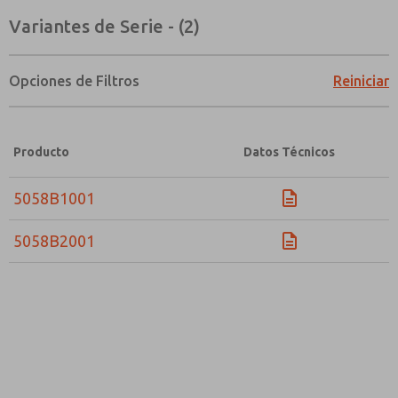
Variantes de Serie - (2)
Opciones de Filtros
Reiniciar
Producto
Datos Técnicos
5058B1001
5058B2001
¿Método de Contacto Preferido?