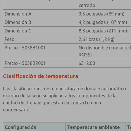
cerrado.
Dimensión A
3,5 pulgadas (89 mm)
Dimensión B
4,2 pulgadas (107 mm)
Dimensión C
8,3 pulgadas (211 mm)
Peso
2,6 libras (1,2 kg)
Precio - 5058B1001
No disponible (consulte 
ROSS)
Precio - 5058B2001
$312.00
Clasificación de temperatura
Las clasificaciones de temperatura de drenaje automático
externo de la serie se aplican a los componentes de la
unidad de drenaje que están en contacto con el
condensado.
Configuración
Temperatura ambiente
T