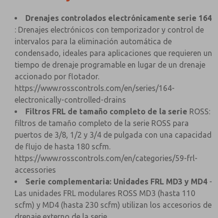
Drenajes controlados electrónicamente serie 164
: Drenajes electrónicos con temporizador y control de
intervalos para la eliminación automática de
condensado, ideales para aplicaciones que requieren un
tiempo de drenaje programable en lugar de un drenaje
accionado por flotador.
https://www.rosscontrols.com/en/series/164-
electronically-controlled-drains
Filtros FRL de tamaño completo de la serie
ROSS:
filtros de tamaño completo de la serie ROSS para
puertos de 3/8, 1/2 y 3/4 de pulgada con una capacidad
de flujo de hasta 180 scfm.
https://www.rosscontrols.com/en/categories/59-frl-
accessories
Serie complementaria: Unidades FRL MD3 y MD4
-
Las unidades FRL modulares ROSS MD3 (hasta 110
scfm) y MD4 (hasta 230 scfm) utilizan los accesorios de
drenaje externo de la serie.