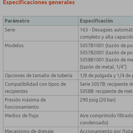
Especificaciones generales
Parámetro
Especificación
Serie
163 - Desagües automát
completo y alta capaci
Modelos
5057B1001 (tazón de poli
5057B2001 (tazón de poli
5058B1001 (tazón de met
(tazón de metal, 1/4")
Opciones de tamaño de tubería
1/8 de pulgada y 1/4 de
Compatibilidad con tipos de
Serie 5057B: recipiente d
recipientes
5058B: recipiente de met
Presión máxima de
290 psig (20 bar)
funcionamiento
Medios de flujo
Aire comprimido filtrado
condensado)
Mecanismo de drenaje
Accionamiento por flot