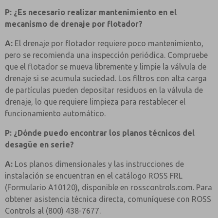
P: ¿Es necesario realizar mantenimiento en el
mecanismo de drenaje por flotador?
A:
El drenaje por flotador requiere poco mantenimiento,
pero se recomienda una inspección periódica. Compruebe
que el flotador se mueva libremente y limpie la válvula de
drenaje si se acumula suciedad. Los filtros con alta carga
de partículas pueden depositar residuos en la válvula de
drenaje, lo que requiere limpieza para restablecer el
funcionamiento automático.
P: ¿Dónde puedo encontrar los planos técnicos del
desagüe en serie?
A:
Los planos dimensionales y las instrucciones de
instalación se encuentran en el catálogo ROSS FRL
(Formulario A10120), disponible en rosscontrols.com. Para
obtener asistencia técnica directa, comuníquese con ROSS
Controls al (800) 438-7677.