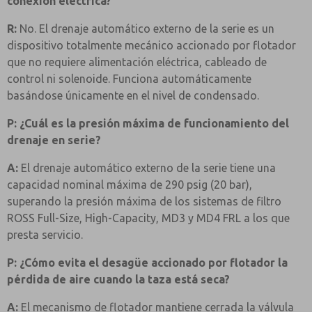
conexión eléctrica?
R:
No. El drenaje automático externo de la serie es un
dispositivo totalmente mecánico accionado por flotador
que no requiere alimentación eléctrica, cableado de
control ni solenoide. Funciona automáticamente
basándose únicamente en el nivel de condensado.
P: ¿Cuál es la presión máxima de funcionamiento del
drenaje en serie?
A:
El drenaje automático externo de la serie tiene una
capacidad nominal máxima de 290 psig (20 bar),
superando la presión máxima de los sistemas de filtro
ROSS Full-Size, High-Capacity, MD3 y MD4 FRL a los que
presta servicio.
P: ¿Cómo evita el desagüe accionado por flotador la
pérdida de aire cuando la taza está seca?
A:
El mecanismo de flotador mantiene cerrada la válvula