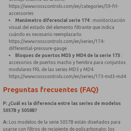
https://www.rosscontrols.com/en/categories/59-frl-
accessories
Manómetro diferencial serie 174
: monitorización
visual del estado del elemento filtrante que indica
cuándo es necesario reemplazarlo.
https://www.rosscontrols.com/en/series/174-
differential-pressure-gauge
Bloques de puertos MD3 y MD4 de la serie 173
:
accesorios de puertos macho y hembra para conjuntos
modulares FRL de las series MD3 y MD4.
https://www.rosscontrols.com/en/series/173-md3-md4
Preguntas frecuentes (FAQ)
P: ¿Cuál es la diferencia entre las series de modelos
5057B y 5058B?
A:
Los modelos de la serie 5057B están diseñados para
usarse con filtros de recipiente de policarbonato; los