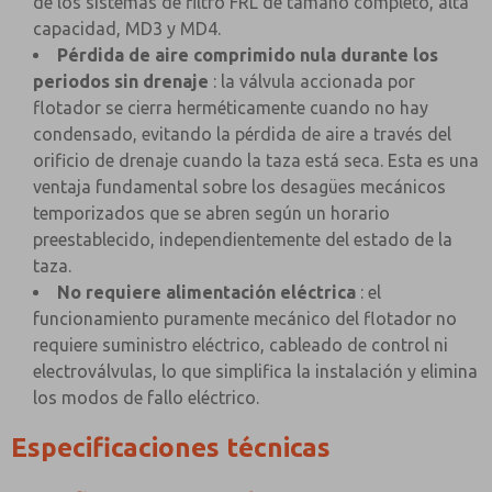
de los sistemas de filtro FRL de tamaño completo, alta
capacidad, MD3 y MD4.
Pérdida de aire comprimido nula durante los
periodos sin drenaje
: la válvula accionada por
flotador se cierra herméticamente cuando no hay
condensado, evitando la pérdida de aire a través del
orificio de drenaje cuando la taza está seca. Esta es una
ventaja fundamental sobre los desagües mecánicos
temporizados que se abren según un horario
preestablecido, independientemente del estado de la
taza.
No requiere alimentación eléctrica
: el
funcionamiento puramente mecánico del flotador no
requiere suministro eléctrico, cableado de control ni
electroválvulas, lo que simplifica la instalación y elimina
los modos de fallo eléctrico.
Especificaciones técnicas