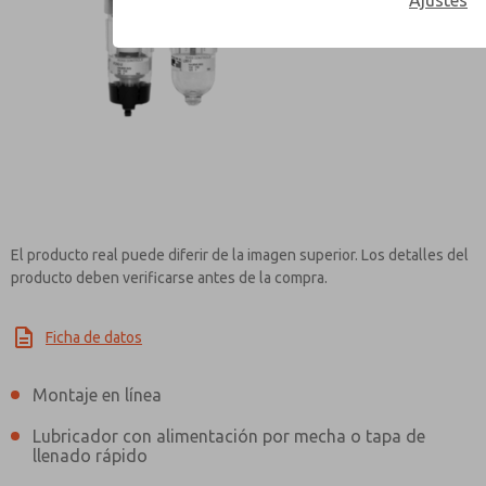
Ajustes
Contact ROSS Mexico 
El producto real puede diferir de la imagen superior. Los detalles del
producto deben verificarse antes de la compra.
Ficha de datos
Montaje en línea
Lubricador con alimentación por mecha o tapa de
llenado rápido