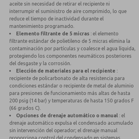
aceite sin necesidad de retirar el recipiente ni
interrumpir el suministro de aire comprimido, lo que
reduce el tiempo de inactividad durante el
mantenimiento programado.
Elemento filtrante de 5 micras
: el elemento
filtrante estándar de polietileno de 5 micras elimina la
contaminación por partículas y coalesce el agua líquida,
protegiendo los componentes neumáticos posteriores
del desgaste y la corrosión.
Elección de materiales para el recipiente
:
recipiente de policarbonato de alta resistencia para
condiciones estándar o recipiente de metal de aluminio
para presiones de funcionamiento más altas de hasta
200 psig (14 bar) y temperaturas de hasta 150 grados F
(66 grados C).
Opciones de drenaje automático o manual
: el
drenaje automático expulsa el condensado acumulado
sin intervención del operador; el drenaje manual
proporciona control del condensado en sistemas