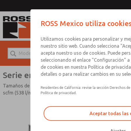
Serie en min
ROSS Mexico utiliza cookie
Utilizamos cookies para personalizar y mej
nuestro sitio web. Cuando selecciona "Ace
acepta nuestro uso de cookies. Puede pers
seleccionando el enlace "Configuración" a 
de cookies en nuestra Política de privaci
Serie en miniatura
detalles o para realizar cambios en su sel
Tamaños de puerto de 1/8" y 1/4"; Caudal de hasta 19
Residentes de California: revise la sección Derechos de
scfm (538 l/min)
Política de privacidad.
Aceptar todas las 