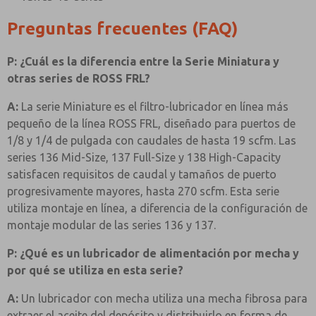
Preguntas frecuentes (FAQ)
P: ¿Cuál es la diferencia entre la Serie Miniatura y
otras series de ROSS FRL?
A:
La serie Miniature es el filtro-lubricador en línea más
pequeño de la línea ROSS FRL, diseñado para puertos de
1/8 y 1/4 de pulgada con caudales de hasta 19 scfm. Las
series 136 Mid-Size, 137 Full-Size y 138 High-Capacity
satisfacen requisitos de caudal y tamaños de puerto
progresivamente mayores, hasta 270 scfm. Esta serie
utiliza montaje en línea, a diferencia de la configuración de
montaje modular de las series 136 y 137.
P: ¿Qué es un lubricador de alimentación por mecha y
por qué se utiliza en esta serie?
A:
Un lubricador con mecha utiliza una mecha fibrosa para
extraer el aceite del depósito y distribuirlo en forma de