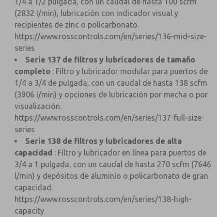
1/4 a 1/2 pulgada, con un caudal de hasta 100 scfm
(2832 l/min), lubricación con indicador visual y
recipientes de zinc o policarbonato.
https://www.rosscontrols.com/en/series/136-mid-size-
series
Serie 137 de filtros y lubricadores de tamaño
completo
: Filtro y lubricador modular para puertos de
1/4 a 3/4 de pulgada, con un caudal de hasta 138 scfm
(3906 l/min) y opciones de lubricación por mecha o por
visualización.
https://www.rosscontrols.com/en/series/137-full-size-
series
Serie 138 de filtros y lubricadores de alta
capacidad
: Filtro y lubricador en línea para puertos de
3/4 a 1 pulgada, con un caudal de hasta 270 scfm (7646
l/min) y depósitos de aluminio o policarbonato de gran
capacidad.
https://www.rosscontrols.com/en/series/138-high-
capacity