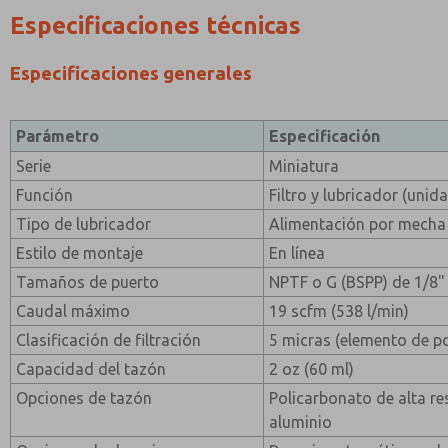
Especificaciones técnicas
Especificaciones generales
Parámetro
Especificación
Serie
Miniatura
Función
Filtro y lubricador (uni
Tipo de lubricador
Alimentación por mecha
Estilo de montaje
En línea
Tamaños de puerto
NPTF o G (BSPP) de 1/8" 
Caudal máximo
19 scfm (538 l/min)
Clasificación de filtración
5 micras (elemento de po
Capacidad del tazón
2 oz (60 ml)
Opciones de tazón
Policarbonato de alta re
aluminio