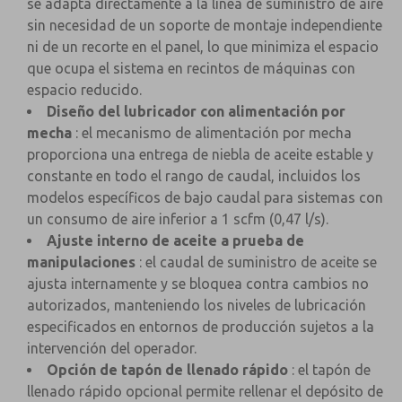
se adapta directamente a la línea de suministro de aire
sin necesidad de un soporte de montaje independiente
ni de un recorte en el panel, lo que minimiza el espacio
que ocupa el sistema en recintos de máquinas con
espacio reducido.
Diseño del lubricador con alimentación por
mecha
: el mecanismo de alimentación por mecha
proporciona una entrega de niebla de aceite estable y
constante en todo el rango de caudal, incluidos los
modelos específicos de bajo caudal para sistemas con
un consumo de aire inferior a 1 scfm (0,47 l/s).
Ajuste interno de aceite a prueba de
manipulaciones
: el caudal de suministro de aceite se
ajusta internamente y se bloquea contra cambios no
autorizados, manteniendo los niveles de lubricación
especificados en entornos de producción sujetos a la
intervención del operador.
Opción de tapón de llenado rápido
: el tapón de
llenado rápido opcional permite rellenar el depósito de