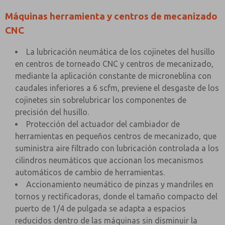
Máquinas herramienta y centros de mecanizado
CNC
La lubricación neumática de los cojinetes del husillo
en centros de torneado CNC y centros de mecanizado,
mediante la aplicación constante de microneblina con
caudales inferiores a 6 scfm, previene el desgaste de los
cojinetes sin sobrelubricar los componentes de
precisión del husillo.
Protección del actuador del cambiador de
herramientas en pequeños centros de mecanizado, que
suministra aire filtrado con lubricación controlada a los
cilindros neumáticos que accionan los mecanismos
automáticos de cambio de herramientas.
Accionamiento neumático de pinzas y mandriles en
tornos y rectificadoras, donde el tamaño compacto del
puerto de 1/4 de pulgada se adapta a espacios
reducidos dentro de las máquinas sin disminuir la