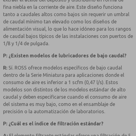
fina niebla en la corriente de aire. Este diseño funciona
tanto a caudales altos como bajos sin requerir un umbral
de caudal mínimo tan elevado como los diseños de
alimentación visual, lo que lo hace idóneo para los rangos
de caudal bajos típicos de las instalaciones con puertos de
1/8 y 1/4 de pulgada.
P: ¿Existen modelos de lubricadores de bajo caudal?
R:
Sí. ROSS ofrece modelos específicos de bajo caudal
dentro de la Serie Miniatura para aplicaciones donde el
consumo de aire es inferior a 1 scfm (0,47 l/s). Estos
modelos son distintos de los modelos estándar de alto
caudal y deben especificarse cuando el consumo de aire
del sistema es muy bajo, como en el ensamblaje de
precisión o la automatización de laboratorios.
P: ¿Cuál es el índice de filtración estándar?
A:
El elemento filtrante estándar ofrece una filtración de 5