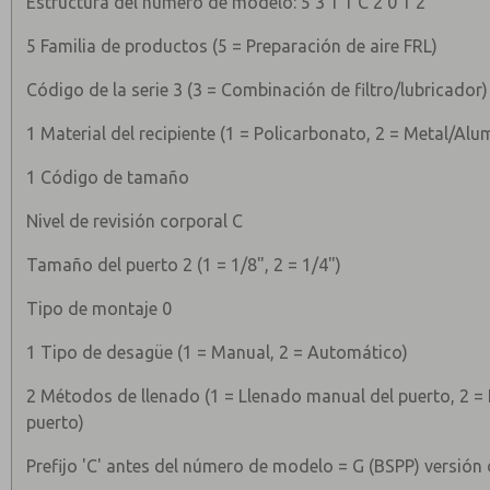
Estructura del número de modelo: 5 3 1 1 C 2 0 1 2
5 Familia de productos (5 = Preparación de aire FRL)
Código de la serie 3 (3 = Combinación de filtro/lubricador)
1 Material del recipiente (1 = Policarbonato, 2 = Metal/Alu
1 Código de tamaño
Nivel de revisión corporal C
Tamaño del puerto 2 (1 = 1/8", 2 = 1/4")
Tipo de montaje 0
1 Tipo de desagüe (1 = Manual, 2 = Automático)
2 Métodos de llenado (1 = Llenado manual del puerto, 2 =
puerto)
Prefijo 'C' antes del número de modelo = G (BSPP) versión