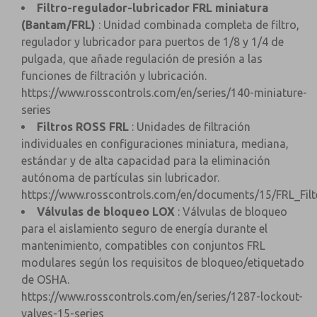
Filtro-regulador-lubricador FRL miniatura
(Bantam/FRL)
: Unidad combinada completa de filtro,
regulador y lubricador para puertos de 1/8 y 1/4 de
pulgada, que añade regulación de presión a las
funciones de filtración y lubricación.
https://www.rosscontrols.com/en/series/140-miniature-
series
Filtros ROSS FRL
: Unidades de filtración
individuales en configuraciones miniatura, mediana,
estándar y de alta capacidad para la eliminación
autónoma de partículas sin lubricador.
https://www.rosscontrols.com/en/documents/15/FRL_Fil
Válvulas de bloqueo LOX
: Válvulas de bloqueo
para el aislamiento seguro de energía durante el
mantenimiento, compatibles con conjuntos FRL
modulares según los requisitos de bloqueo/etiquetado
de OSHA.
https://www.rosscontrols.com/en/series/1287-lockout-
valves-15-series