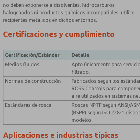
no deben exponerse a disolventes, hidrocarburos
halogenados ni productos químicos incompatibles; utilice
recipientes metálicos en dichos entornos.
Certificaciones y cumplimiento
Certificación/Estándar
Detalle
Medios fluidos
Apto únicamente para servici
filtrado.
Normas de construcción
Fabricados según los estándar
ROSS Controls para componen
aire utilizados en sistemas ne
Estándares de rosca
Roscas NPTF según ANSI/ASME
(BSPP) según ISO 228-1 dispon
modelos.
Aplicaciones e industrias típicas