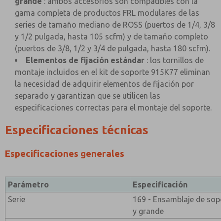
grande
: ambos accesorios son compatibles con la
gama completa de productos FRL modulares de las
series de tamaño mediano de ROSS (puertos de 1/4, 3/8
y 1/2 pulgada, hasta 105 scfm) y de tamaño completo
(puertos de 3/8, 1/2 y 3/4 de pulgada, hasta 180 scfm).
Elementos de fijación estándar
: los tornillos de
montaje incluidos en el kit de soporte 915K77 eliminan
la necesidad de adquirir elementos de fijación por
separado y garantizan que se utilicen las
especificaciones correctas para el montaje del soporte.
Especificaciones técnicas
Especificaciones generales
Parámetro
Especificación
Serie
169 - Ensamblaje de so
y grande