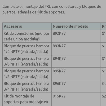
Complete el montaje del FRL con conectores y bloques de
puertos, además del kit de soportes.
Accesorio
Número de modelo
Pr
Kit de conectores (uno por
892K77
$1
cada unión modular)
Bloque de puertos hembra
893K77
$1
1/4 NPTF (entrada/salida)
Bloque de puertos hembra
894K77
$1
3/8 NPTF (entrada/salida)
Bloque de puertos hembra
895K77
$1
1/2 NPTF (entrada/salida)
Bloque de puertos hembra
896K77
Co
3/4 NPTF (entrada/salida)
Kit de montaje de
915K77
$2
soportes para montaje en