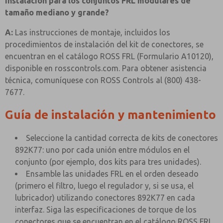
instalación para los conjuntos FRL modulares de
tamaño mediano y grande?
A:
Las instrucciones de montaje, incluidos los
procedimientos de instalación del kit de conectores, se
encuentran en el catálogo ROSS FRL (Formulario A10120),
disponible en rosscontrols.com. Para obtener asistencia
técnica, comuníquese con ROSS Controls al (800) 438-
7677.
Guía de instalación y mantenimiento
Seleccione la cantidad correcta de kits de conectores
892K77: uno por cada unión entre módulos en el
conjunto (por ejemplo, dos kits para tres unidades).
Ensamble las unidades FRL en el orden deseado
(primero el filtro, luego el regulador y, si se usa, el
lubricador) utilizando conectores 892K77 en cada
interfaz. Siga las especificaciones de torque de los
conectores que se encuentran en el catálogo ROSS FRL.