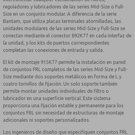
reguladores y lubricadores de las series Mid-Size o Full-
Size en un conjunto modular. A diferencia de la serie
Bantam, que utiliza placas terminales atornilladas, las
unidades modulares de las series Mid-Size y Full-Size se
conectan mediante el conector 892K77 en cada interfaz de
la unidad, y los kits de puertos correspondientes
completan las conexiones de entrada y salida.
El kit de montaje 915K77 permite la instalación en pared
de conjuntos FRL completos de las series Mid-Size y Full-
Size mediante dos soportes metálicos en forma de L y
cuatro tornillos de fijación. Un solo soporte también
permite montar unidades individuales de filtro o
lubricador en una superficie vertical. Este sistema
proporciona una fijación estable y permanente para los
conjuntos FRL sin necesidad de estructuras de montaje
adicionales ni soportes personalizados.
Los ingenieros de diseño que especifiquen conjuntos FRL