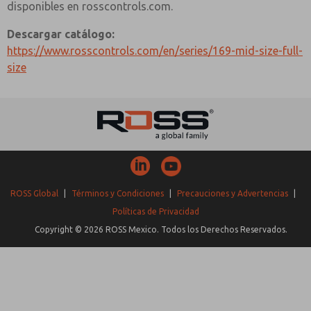
disponibles en rosscontrols.com.
Descargar catálogo:
https://www.rosscontrols.com/en/series/169-mid-size-full-
size
ROSS Global
|
Términos y Condiciones
|
Precauciones y Advertencias
|
Políticas de Privacidad
Copyright © 2026 ROSS Mexico. Todos los Derechos Reservados.