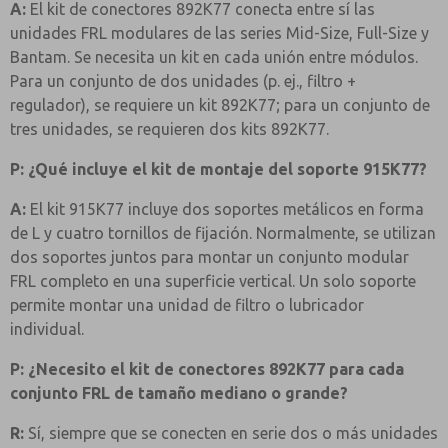
A:
El kit de conectores 892K77 conecta entre sí las
unidades FRL modulares de las series Mid-Size, Full-Size y
Bantam. Se necesita un kit en cada unión entre módulos.
Para un conjunto de dos unidades (p. ej., filtro +
regulador), se requiere un kit 892K77; para un conjunto de
tres unidades, se requieren dos kits 892K77.
P: ¿Qué incluye el kit de montaje del soporte 915K77?
A:
El kit 915K77 incluye dos soportes metálicos en forma
de L y cuatro tornillos de fijación. Normalmente, se utilizan
dos soportes juntos para montar un conjunto modular
FRL completo en una superficie vertical. Un solo soporte
permite montar una unidad de filtro o lubricador
individual.
P: ¿Necesito el kit de conectores 892K77 para cada
conjunto FRL de tamaño mediano o grande?
R:
Sí, siempre que se conecten en serie dos o más unidades