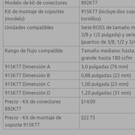
Modelo de kit de conectores
892K77
Kit de montaje de soportes
915K77 (incluye dos sopo
(modelo)
tornillos)
Unidades compatibles
Serie ROSS de tamaño me
3/8 y 1/2 pulgada) y se
(puertos de 3/8, 1/2 y 3
Rango de flujo compatible
Tamaño mediano: hasta
grande: hasta 180 scfm
915K77 Dimensión A
3,0 pulgadas (76 mm)
915K77 Dimensión B
0,88 pulgadas (22 mm)
915K77 Dimensión C
1,00 pulgada (25 mm)
915K77 Dimensión D
1,20 pulgadas (31 mm)
Precio - Kit de conectores
$14.00
892K77
Precio - Kit de montaje de
$22.75
soporte 915K77