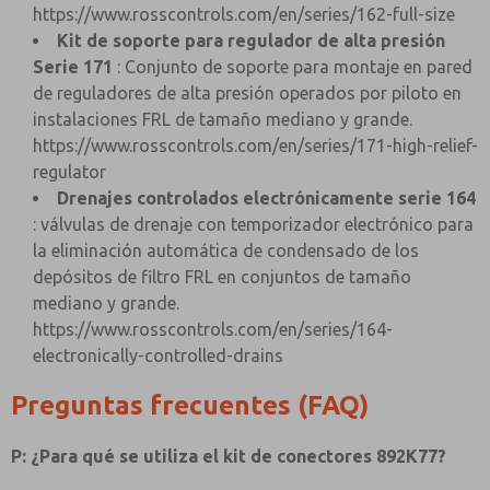
https://www.rosscontrols.com/en/series/162-full-size
Kit de soporte para regulador de alta presión
Serie 171
: Conjunto de soporte para montaje en pared
de reguladores de alta presión operados por piloto en
instalaciones FRL de tamaño mediano y grande.
https://www.rosscontrols.com/en/series/171-high-relief-
regulator
Drenajes controlados electrónicamente serie 164
: válvulas de drenaje con temporizador electrónico para
la eliminación automática de condensado de los
depósitos de filtro FRL en conjuntos de tamaño
mediano y grande.
https://www.rosscontrols.com/en/series/164-
electronically-controlled-drains
Preguntas frecuentes (FAQ)
P: ¿Para qué se utiliza el kit de conectores 892K77?