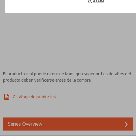
Ajustes
Contact ROSS Mexico for Inf
El producto real puede diferir de la imagen superior. Los detalles del
producto deben verificarse antes de la compra.
Catálogo de productos
Series Overview
❯