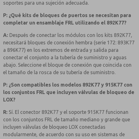
soportes para una sujeción adecuada.
P: ¿Qué kits de bloques de puertos se necesitan para
completar un ensamblaje FRL utilizando el 892K77?
A:
Después de conectar los módulos con los kits 892K77,
necesitará bloques de conexión hembra (serie 172: 893K77
a 896K77) en los extremos de entrada y salida para
conectar el conjunto a la tubería de suministro y aguas
abajo. Seleccione el bloque de conexión que coincida con
el tamaño de la rosca de su tubería de suministro.
P: ¿Son compatibles los modelos 892K77 y 915K77 con
los conjuntos FRL que incluyen válvulas de bloqueo de
LOX?
R:
Sí. El conector 892K77 y el soporte 915K77 funcionan
con los conjuntos FRL de tamaño mediano y grande que
incluyen válvulas de bloqueo LOX conectadas
modularmente, de acuerdo con su uso en sistemas de