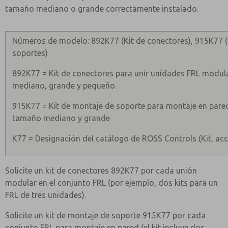
tamaño mediano o grande correctamente instalado.
Números de modelo: 892K77 (Kit de conectores), 915K77 (
soportes)
892K77 = Kit de conectores para unir unidades FRL modu
mediano, grande y pequeño.
915K77 = Kit de montaje de soporte para montaje en pare
tamaño mediano y grande
K77 = Designación del catálogo de ROSS Controls (Kit, acce
Solicite un kit de conectores 892K77 por cada unión
modular en el conjunto FRL (por ejemplo, dos kits para un
FRL de tres unidades).
Solicite un kit de montaje de soporte 915K77 por cada
conjunto FRL para montaje en pared (el kit incluye dos