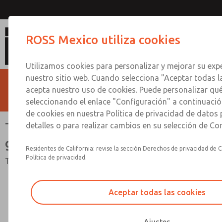
Tamaño mediano y tamaño 
ROSS Mexico utiliza cookies
Utilizamos cookies para personalizar y mejorar su expe
nuestro sitio web. Cuando selecciona "Aceptar todas l
acepta nuestro uso de cookies. Puede personalizar qu
seleccionando el enlace "Configuración" a continuación
de cookies en nuestra Política de privacidad de datos
Tamaño mediano y tamaño
detalles o para realizar cambios en su selección de Co
grande
Residentes de California: revise la sección Derechos de privacidad de C
Política de privacidad.
Tamaño mediano y tamaño grande
Aceptar todas las cookies