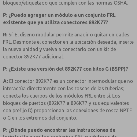
bloqueo/etiquetado que cumplen con las normas OSHA.
P: ¿Puedo agregar un módulo a un conjunto FRL
existente que ya utiliza conectores 892K77?
R:
Sí. El diseño modular permite añadir o quitar unidades
FRL. Desmonte el conector en la ubicación deseada, inserte
la nueva unidad y vuelva a conectarlo con un kit de
conector 892K77 adicional.
P: ¿Existe una versión del 892K77 con hilos G (BSPP)?
A:
El conector 892K77 es un conector intermodular que no
interactúa directamente con las roscas de las tuberías;
conecta los cuerpos de los módulos FRL entre sí. Los
bloques de puertos (892K77 a 896K77 y sus equivalentes
con prefijo D) proporcionan las conexiones de rosca NPTF
o G en los extremos del conjunto.
P: ¿Dónde puedo encontrar las instrucciones de