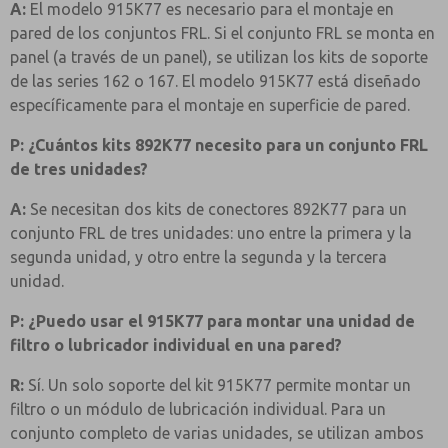
A:
El modelo 915K77 es necesario para el montaje en
pared de los conjuntos FRL. Si el conjunto FRL se monta en
panel (a través de un panel), se utilizan los kits de soporte
de las series 162 o 167. El modelo 915K77 está diseñado
específicamente para el montaje en superficie de pared.
P: ¿Cuántos kits 892K77 necesito para un conjunto FRL
de tres unidades?
A:
Se necesitan dos kits de conectores 892K77 para un
conjunto FRL de tres unidades: uno entre la primera y la
segunda unidad, y otro entre la segunda y la tercera
unidad.
P: ¿Puedo usar el 915K77 para montar una unidad de
filtro o lubricador individual en una pared?
R:
Sí. Un solo soporte del kit 915K77 permite montar un
filtro o un módulo de lubricación individual. Para un
conjunto completo de varias unidades, se utilizan ambos