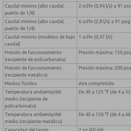
Caudal mínimo (alto caudal,
2 scfm (0,94 l/s) a 91 ps
puerto de 1/8)
Caudal mínimo (alto caudal,
6 scfm (2,8 l/s) a 91 psi
puerto de 1/4)
Caudal mínimo (modelos de bajo
1 scfm (0,47 l/s)
caudal)
Presión de funcionamiento
Presión máxima: 150 psig
(recipiente de policarbonato)
Presión de funcionamiento
Presión máxima: 200 psig
(recipiente metálico)
Medios fluidos
Aire comprimido
Temperatura ambiente/del
De 40 a 125 °F (de 4 a 52
medio (recipiente de
policarbonato)
Temperatura ambiente/del
De 40 a 150 °F (de 4 a 66
medio (recipiente metálico)
Capacidad del tazón
2 oz (60 ml)