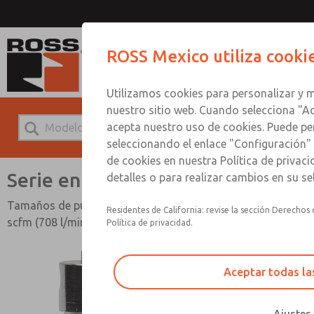
Serie en mi
ROSS Mexico utiliza cooki
Utilizamos cookies para personalizar y m
nuestro sitio web. Cuando selecciona "Ac
acepta nuestro uso de cookies. Puede pe
seleccionando el enlace "Configuración" 
de cookies en nuestra Política de priva
Serie en miniatura
detalles o para realizar cambios en su s
Tamaños de puerto de 1/8" y 1/4"; Caudal de hasta 25
Residentes de California: revise la sección Derechos 
scfm (708 l/min)
Política de privacidad.
Aceptar todas la