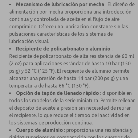
Mecanismo de lubricación por mecha
: El diseño de
alimentación por mecha proporciona una introducción
continua y controlada de aceite en el flujo de aire
comprimido. Ofrece una lubricación constante sin las
pulsaciones características de los sistemas de
lubricación visual.
Recipiente de policarbonato o aluminio
:
Recipiente de policarbonato de alta resistencia de 60 ml
(2 oz) para aplicaciones estándar de hasta 10 bar (150
psig) y 52 °C (125 °F). El recipiente de aluminio permite
alcanzar una presión de hasta 14 bar (200 psig) y una
temperatura de hasta 66 °C (150 °F).
Opción de tapón de llenado rápido
: disponible en
todos los modelos de la serie miniatura. Permite rellenar
el depósito de aceite a presión sin necesidad de retirar
el recipiente, lo que reduce el tiempo de inactividad en
los sistemas de producción continua.
Cuerpo de aluminio
: proporciona una resistencia y
rigidez superiores en comparación con los cuerpos de