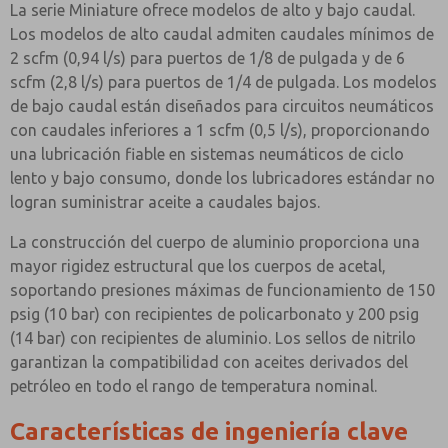
La serie Miniature ofrece modelos de alto y bajo caudal.
Los modelos de alto caudal admiten caudales mínimos de
2 scfm (0,94 l/s) para puertos de 1/8 de pulgada y de 6
scfm (2,8 l/s) para puertos de 1/4 de pulgada. Los modelos
de bajo caudal están diseñados para circuitos neumáticos
con caudales inferiores a 1 scfm (0,5 l/s), proporcionando
una lubricación fiable en sistemas neumáticos de ciclo
lento y bajo consumo, donde los lubricadores estándar no
logran suministrar aceite a caudales bajos.
La construcción del cuerpo de aluminio proporciona una
mayor rigidez estructural que los cuerpos de acetal,
soportando presiones máximas de funcionamiento de 150
psig (10 bar) con recipientes de policarbonato y 200 psig
(14 bar) con recipientes de aluminio. Los sellos de nitrilo
garantizan la compatibilidad con aceites derivados del
petróleo en todo el rango de temperatura nominal.
Características de ingeniería clave