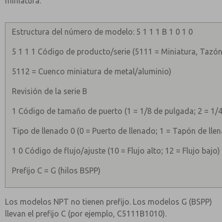
miniatura.
Estructura del número de modelo: 5 1 1 1 B 1 0 1 0
5 1 1 1 Código de producto/serie (5111 = Miniatura, Tazó
5112 = Cuenco miniatura de metal/aluminio)
Revisión de la serie B
1 Código de tamaño de puerto (1 = 1/8 de pulgada; 2 = 1/
Tipo de llenado 0 (0 = Puerto de llenado; 1 = Tapón de lle
1 0 Código de flujo/ajuste (10 = Flujo alto; 12 = Flujo bajo)
Prefijo C = G (hilos BSPP)
Los modelos NPT no tienen prefijo. Los modelos G (BSPP)
llevan el prefijo C (por ejemplo, C5111B1010).