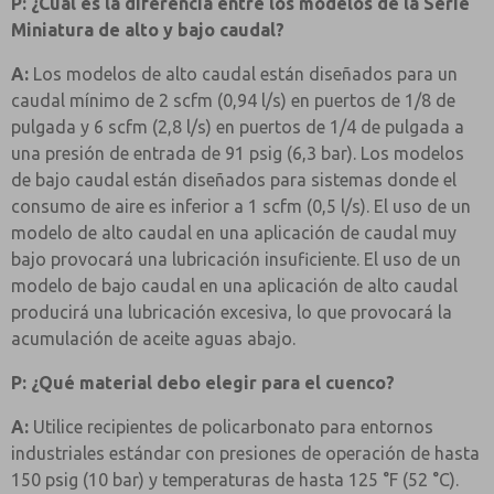
P: ¿Cuál es la diferencia entre los modelos de la Serie
Miniatura de alto y bajo caudal?
A:
Los modelos de alto caudal están diseñados para un
caudal mínimo de 2 scfm (0,94 l/s) en puertos de 1/8 de
pulgada y 6 scfm (2,8 l/s) en puertos de 1/4 de pulgada a
una presión de entrada de 91 psig (6,3 bar). Los modelos
de bajo caudal están diseñados para sistemas donde el
consumo de aire es inferior a 1 scfm (0,5 l/s). El uso de un
modelo de alto caudal en una aplicación de caudal muy
bajo provocará una lubricación insuficiente. El uso de un
modelo de bajo caudal en una aplicación de alto caudal
producirá una lubricación excesiva, lo que provocará la
acumulación de aceite aguas abajo.
P: ¿Qué material debo elegir para el cuenco?
A:
Utilice recipientes de policarbonato para entornos
industriales estándar con presiones de operación de hasta
150 psig (10 bar) y temperaturas de hasta 125 °F (52 °C).