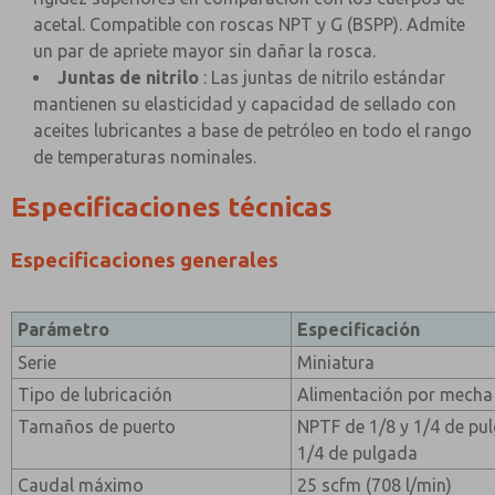
acetal. Compatible con roscas NPT y G (BSPP). Admite
un par de apriete mayor sin dañar la rosca.
Juntas de nitrilo
: Las juntas de nitrilo estándar
mantienen su elasticidad y capacidad de sellado con
aceites lubricantes a base de petróleo en todo el rango
de temperaturas nominales.
Especificaciones técnicas
Especificaciones generales
Parámetro
Especificación
Serie
Miniatura
Tipo de lubricación
Alimentación por mecha
Tamaños de puerto
NPTF de 1/8 y 1/4 de pul
1/4 de pulgada
Caudal máximo
25 scfm (708 l/min)