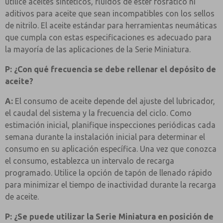
utilice aceites sintéticos, fluidos de éster fosfático ni
aditivos para aceite que sean incompatibles con los sellos
de nitrilo. El aceite estándar para herramientas neumáticas
que cumpla con estas especificaciones es adecuado para
la mayoría de las aplicaciones de la Serie Miniatura.
P: ¿Con qué frecuencia se debe rellenar el depósito de
aceite?
A:
El consumo de aceite depende del ajuste del lubricador,
el caudal del sistema y la frecuencia del ciclo. Como
estimación inicial, planifique inspecciones periódicas cada
semana durante la instalación inicial para determinar el
consumo en su aplicación específica. Una vez que conozca
el consumo, establezca un intervalo de recarga
programado. Utilice la opción de tapón de llenado rápido
para minimizar el tiempo de inactividad durante la recarga
de aceite.
P: ¿Se puede utilizar la Serie Miniatura en posición de