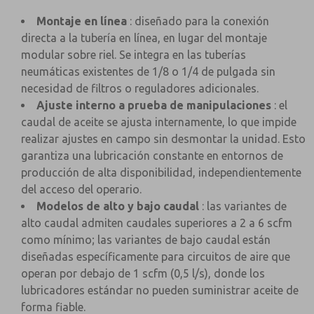
Montaje en línea
: diseñado para la conexión
directa a la tubería en línea, en lugar del montaje
modular sobre riel. Se integra en las tuberías
neumáticas existentes de 1/8 o 1/4 de pulgada sin
necesidad de filtros o reguladores adicionales.
Ajuste interno a prueba de manipulaciones
: el
caudal de aceite se ajusta internamente, lo que impide
realizar ajustes en campo sin desmontar la unidad. Esto
garantiza una lubricación constante en entornos de
producción de alta disponibilidad, independientemente
del acceso del operario.
Modelos de alto y bajo caudal
: las variantes de
alto caudal admiten caudales superiores a 2 a 6 scfm
como mínimo; las variantes de bajo caudal están
diseñadas específicamente para circuitos de aire que
operan por debajo de 1 scfm (0,5 l/s), donde los
lubricadores estándar no pueden suministrar aceite de
forma fiable.