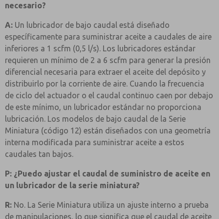
necesario?
A:
Un lubricador de bajo caudal está diseñado
específicamente para suministrar aceite a caudales de aire
inferiores a 1 scfm (0,5 l/s). Los lubricadores estándar
requieren un mínimo de 2 a 6 scfm para generar la presión
diferencial necesaria para extraer el aceite del depósito y
distribuirlo por la corriente de aire. Cuando la frecuencia
de ciclo del actuador o el caudal continuo caen por debajo
de este mínimo, un lubricador estándar no proporciona
lubricación. Los modelos de bajo caudal de la Serie
Miniatura (código 12) están diseñados con una geometría
interna modificada para suministrar aceite a estos
caudales tan bajos.
P: ¿Puedo ajustar el caudal de suministro de aceite en
un lubricador de la serie miniatura?
R:
No. La Serie Miniatura utiliza un ajuste interno a prueba
de manipulaciones, lo que significa que el caudal de aceite