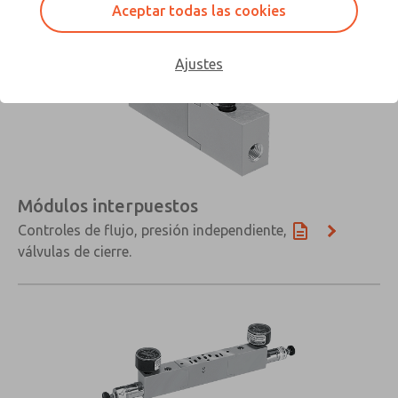
Aceptar todas las cookies
Ajustes
Módulos interpuestos
Controles de flujo, presión independiente,
válvulas de cierre.