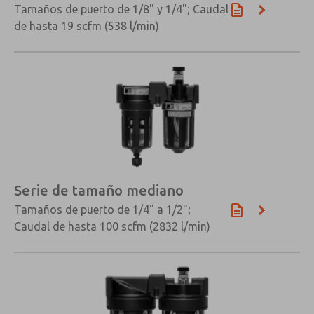
Tamaños de puerto de 1/8" y 1/4"; Caudal
de hasta 19 scfm (538 l/min)
×
Serie de tamaño mediano
Tamaños de puerto de 1/4" a 1/2";
Caudal de hasta 100 scfm (2832 l/min)