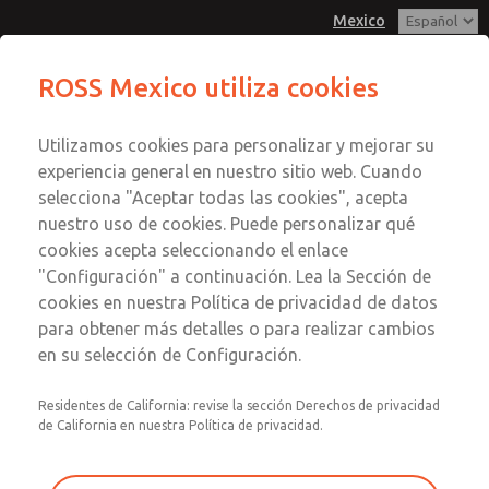
Mexico
ROSS Mexico utiliza cookies
Menú
Utilizamos cookies para personalizar y mejorar su
Cuenta
experiencia general en nuestro sitio web. Cuando
Registrarse
selecciona "Aceptar todas las cookies", acepta
nuestro uso de cookies. Puede personalizar qué
Inscribirse
cookies acepta seleccionando el enlace
Filtro y lubricador
"Configuración" a continuación. Lea la Sección de
cookies en nuestra Política de privacidad de datos
Filtro y lubricador
para obtener más detalles o para realizar cambios
en su selección de Configuración.
Unidades combinadas
Residentes de California: revise la sección Derechos de privacidad
de California en nuestra Política de privacidad.