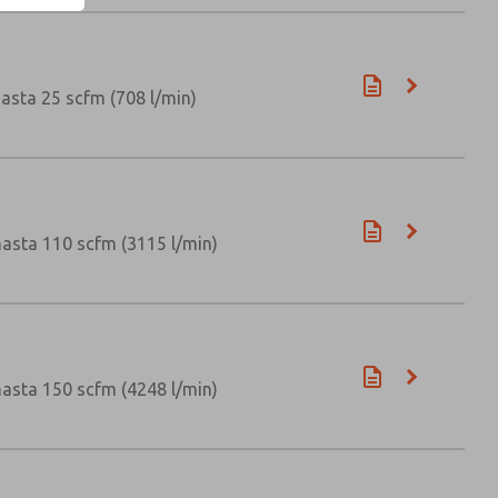
asta 25 scfm (708 l/min)
asta 110 scfm (3115 l/min)
asta 150 scfm (4248 l/min)