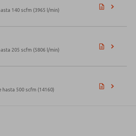
asta 140 scfm (3965 l/min)
asta 205 scfm (5806 l/min)
e hasta 500 scfm (14160)