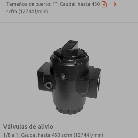
Tamaños de puerto: 1"; Caudal: hasta 450
scfm (12744 l/min)
Válvulas de alivio
1/8 a 1; Caudal hasta 450 scfm (12744 l/min)