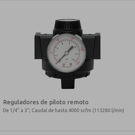
Reguladores de piloto remoto
De 1/4" a 3"; Caudal de hasta 4000 scfm (113280 l/min)