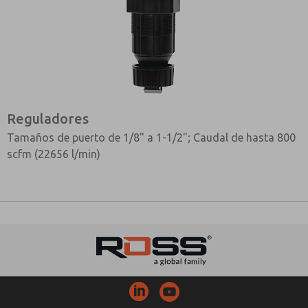
Reguladores
Tamaños de puerto de 1/8" a 1-1/2"; Caudal de hasta 800
scfm (22656 l/min)