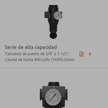
Serie de alta capacidad
Tamaños de puerto de 3/4" a 1-1/2";
Caudal de hasta 800 scfm (16992 l/min)