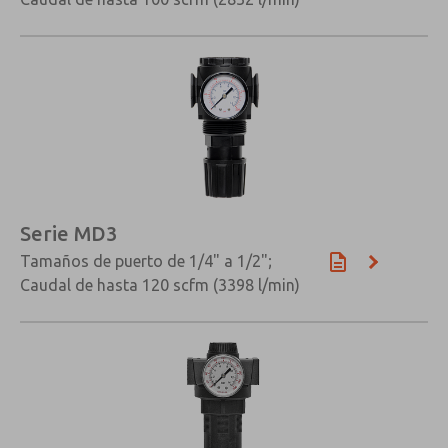
Serie MD3
Tamaños de puerto de 1/4" a 1/2";
Caudal de hasta 120 scfm (3398 l/min)