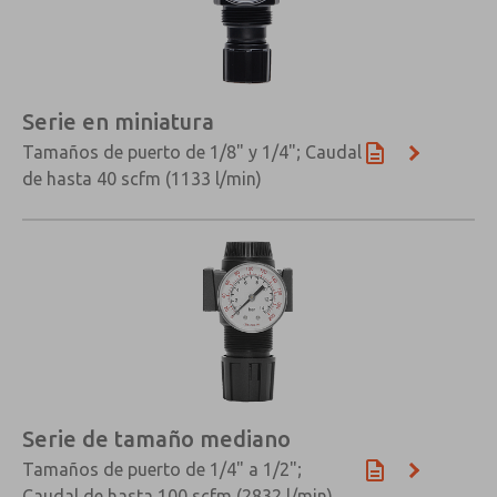
Serie en miniatura
Tamaños de puerto de 1/8" y 1/4"; Caudal
de hasta 40 scfm (1133 l/min)
Serie de tamaño mediano
×
Tamaños de puerto de 1/4" a 1/2";
Caudal de hasta 100 scfm (2832 l/min)