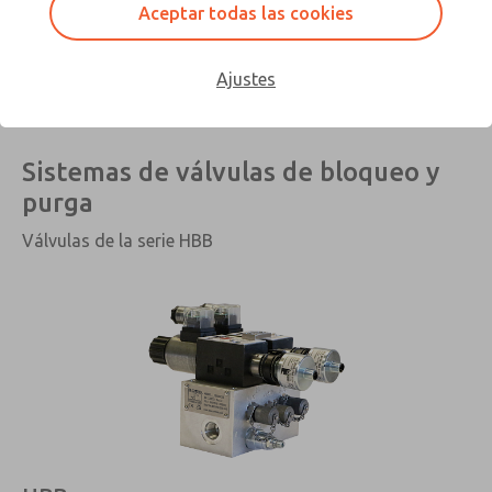
Aceptar todas las cookies
Válvula de bloqueo hidráulico
Ajustes
Sistemas de válvulas de bloqueo y
purga
Válvulas de la serie HBB
×