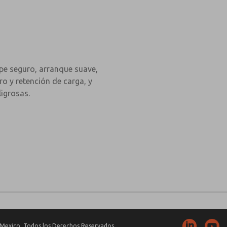
pe seguro, arranque suave,
ro y retención de carga, y
ligrosas.
Mexico. Todos los Derechos Reservados.