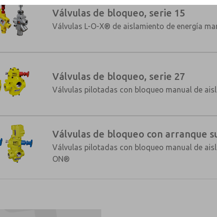
Válvulas de bloqueo, serie 15
Válvulas L-O-X® de aislamiento de energía ma
Válvulas de bloqueo, serie 27
×
Válvulas pilotadas con bloqueo manual de ais
Válvulas de bloqueo con arranque su
Válvulas pilotadas con bloqueo manual de ais
ON®