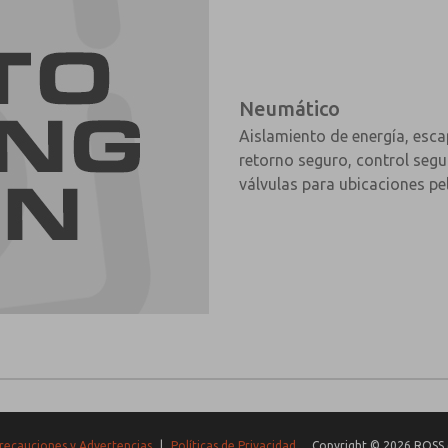
Neumático
Aislamiento de energía, esca
retorno seguro, control segu
válvulas para ubicaciones pe
recauciones y Advertencias
|
Políticas de Privacidad
Copyright © 2026 ROSS 