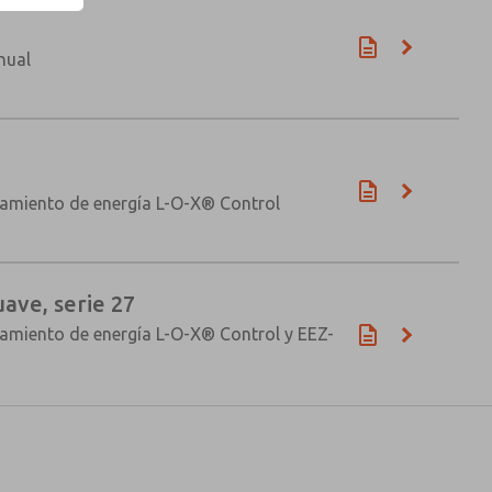
nual
lamiento de energía L-O-X® Control
ave, serie 27
lamiento de energía L-O-X® Control y EEZ-