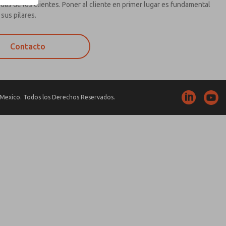
das de los clientes. Poner al cliente en primer lugar es fundamental
 sus pilares.
Contacto
Mexico. Todos los Derechos Reservados.