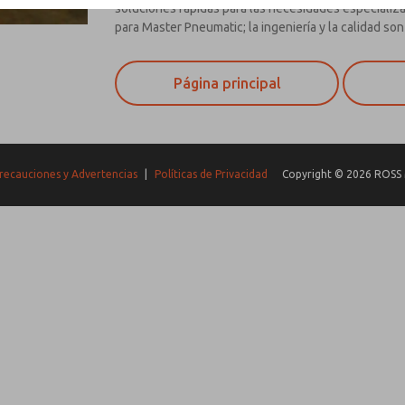
soluciones rápidas para las necesidades especializa
para Master Pneumatic; la ingeniería y la calidad son
Página principal
recauciones y Advertencias
|
Políticas de Privacidad
Copyright © 2026 ROSS 